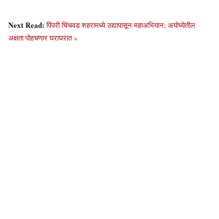
Next Read:
पिंपरी चिंचवड शहरामध्ये उद्यापासून महाअभियान; अयोध्येतील
अक्षता पोहचणार घराघरात »