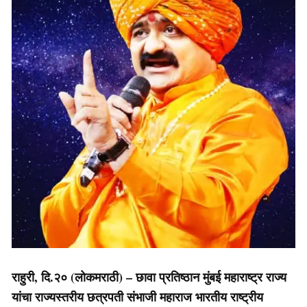
राहुरी, दि.२० (लोकमराठी) – छावा प्रतिष्ठान मुंबई महाराष्ट्र राज्य
यांचा राज्यस्तरीय छत्रपती संभाजी महाराज भारतीय राष्ट्रीय