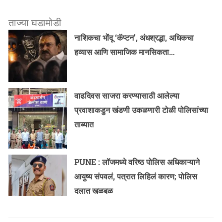
ताज्या घडामोडी
नाशिकचा भोंदू ‘कॅप्टन’, अंधश्रद्धा, अधिकचा
हव्यास आणि सामाजिक मानसिकता…
वाढदिवस साजरा करण्यासाठी आलेल्या
प्रवाशाकडुन खंडणी उकळणारी टोळी पोलिसांच्या
ताब्यात
PUNE : लॉजमध्ये वरिष्ठ पोलिस अधिकाऱ्याने
आयुष्य संपवलं, पत्रात लिहिलं कारण; पोलिस
दलात खळबळ