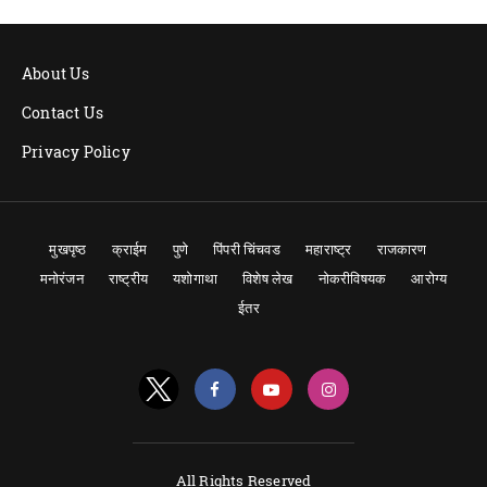
About Us
Contact Us
Privacy Policy
मुखपृष्ठ
क्राईम
पुणे
पिंपरी चिंचवड
महाराष्ट्र
राजकारण
मनोरंजन
राष्ट्रीय
यशोगाथा
विशेष लेख
नोकरीविषयक
आरोग्य
ईतर
All Rights Reserved