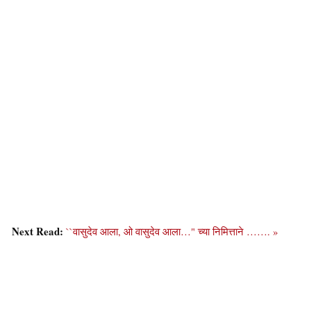
Next Read:
``वासुदेव आला, ओ वासुदेव आला…" च्या निमित्ताने ……. »