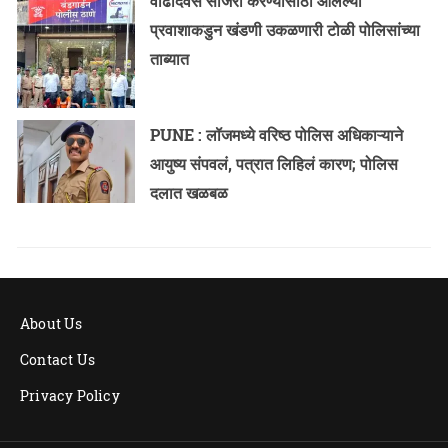
वाढदिवस साजरा करण्यासाठी आलेल्या
प्रवाशाकडुन खंडणी उकळणारी टोळी पोलिसांच्या
ताब्यात
PUNE : लॉजमध्ये वरिष्ठ पोलिस अधिकाऱ्याने
आयुष्य संपवलं, पत्रात लिहिलं कारण; पोलिस
दलात खळबळ
About Us
Contact Us
Privacy Policy