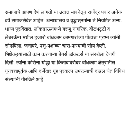
समाजाचे आपण देणं लागतो या उदात्त भावनेतून राजेंद्र पवार अनेक
वर्षे समाजसेवेत आहेत. अनाथालय व वृद्धाश्रमांना ते नियमित अन्य-
धान्य पुरवितात. लॉकडाऊनमध्ये गरजू नागरिक, वीटभट्टी व
लेबरकॅम्प मधील हजारो बांधकाम कामगारांच्या पोटाचा प्रश्न त्यांनी
सोडविला. जनावरे, पशु-पक्षांच्या चारा-पाण्याची सोय केली.
भिक्षेकऱयांसाठी काम करणाऱ्या बेगर्स डॉकटर्स या संस्थेला देणगी
दिली. त्यांना कोरोना योद्धा या किताबाबरोबर बांधकाम क्षेत्रातील
गुणवत्तापूर्वक आणि दर्जेदार गृह प्रकल्प उभरल्याची दखल घेत विविध
संस्थांनी गौरविले आहे.