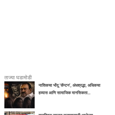
ताज्या घडामोडी
नाशिकचा भोंदू ‘कॅप्टन’, अंधश्रद्धा, अधिकचा
हव्यास आणि सामाजिक मानसिकता…