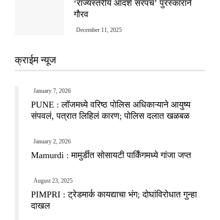
‘राज्यस्तरीय आदर्श सरपंच’ पुरस्काराने
गौरव
December 11, 2025
क्राईम न्यूज
January 7, 2026
PUNE : लॉजमध्ये वरिष्ठ पोलिस अधिकाऱ्याने आयुष्य
संपवलं, पत्रात लिहिलं कारण; पोलिस दलात खळबळ
January 2, 2026
Mamurdi : मामुर्डीत सोसायटी पार्किंगमध्ये गांजा जप्त
August 23, 2025
PIMPRI : ट्रेडमार्क कायद्याचा भंग; दोघांविरोधात गुन्हा
दाखल