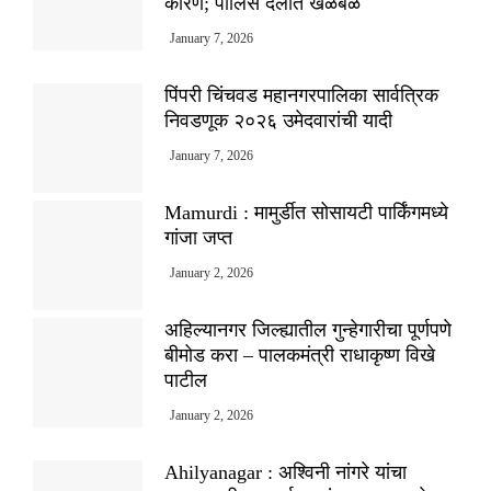
कारण; पोलिस दलात खळबळ
January 7, 2026
पिंपरी चिंचवड महानगरपालिका सार्वत्रिक
निवडणूक २०२६ उमेदवारांची यादी
January 7, 2026
Mamurdi : मामुर्डीत सोसायटी पार्किंगमध्ये
गांजा जप्त
January 2, 2026
अहिल्यानगर जिल्ह्यातील गुन्हेगारीचा पूर्णपणे
बीमोड करा – पालकमंत्री राधाकृष्ण विखे
पाटील
January 2, 2026
Ahilyanagar : अश्विनी नांगरे यांचा