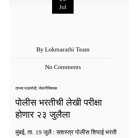
Jul
By Lokmarathi Team
No Comments
ताज्या घडामोडी
,
नोकरीविषयक
पोलीस भरतीची लेखी परीक्षा
होणार २३ जुलैला
मुंबई, ता. 19 जुलै : सशस्त्र पोलीस शिपाई भरती