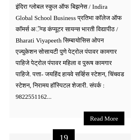
इंदिरा ग्लोबल स्कुल ऑफ बिझनेस / Indira
Global School Business प्रतिभा कॉलेज ऑफ
कॉमर्स अॅण्ड कंप्यूटर सायन्स भारती विद्यापीठ /
Bharati Viyapeeth सिम्बायोसिस ओपन
एज्युकेशन सोसायटी पुणे पेट्रोल पंपावर कामगार
पाहिजे पेट्रोल पंपावर महिला व पुरूष कामगार
पाहिजे. पत्ता- जयहिंद हायवे सर्व्हिस स्टेशन, चिंचवड
स्टेशन, निरामय हॉस्पिटल शेजारी. संपर्क :
9822551162...
Read More
19