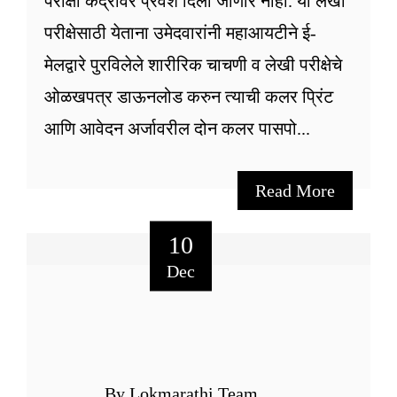
परीक्षा केंद्रावर प्रवेश दिला जाणार नाही. या लेखी
परीक्षेसाठी येताना उमेदवारांनी महाआयटीने ई-
मेलद्वारे पुरविलेले शारीरिक चाचणी व लेखी परीक्षेचे
ओळखपत्र डाऊनलोड करुन त्याची कलर प्रिंट
आणि आवेदन अर्जावरील दोन कलर पासपो...
Read More
10
Dec
By Lokmarathi Team