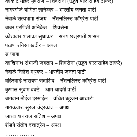
कोकाटे मोहर युवराज – शिवसेना (उद्धव बाळासाहेब ठाकरे)
नागरगोजे योगिता ज्ञानेश्वर – भारतीय जनता पार्टी
नेवाळे सत्यभामा संजय – नॅशनलिस्ट काँग्रेस पार्टी
बाबर प्रणिती अनिकेत – शिवसेना
कोंडावार शलाका सुधाकर – सनय छत्रपती शासन
पठाण रयिसा खदीर – अपक्ष
ड जागा
काशिनाथ संभाजी जगताप – शिवसेना (उद्धव बाळासाहेब ठाकरे)
नेवाळे निलेश मधुकर – भारतीय जनता पार्टी
बहिरवाडे नारायण सदाशिव – नॅशनलिस्ट काँग्रेस पार्टी
कुणाल सुदाम वक्टे – आम आदमी पार्टी
बागवान मोईज इस्माईल – वंचित बहुजन आघाडी
गायकवाड सुरज चंद्रकांत – अपक्ष
जाधव धनराज सतिश – अपक्ष
शेंडगे संतोष दत्तात्रेय – अपक्ष
…………….