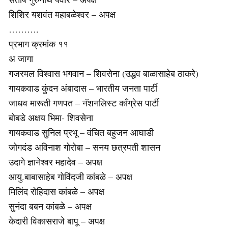
शिशिर यशवंत महाबळेश्वर – अपक्ष
……….
प्रभाग क्रमांक ११
अ जागा
गजरमल विश्वास भगवान – शिवसेना (उद्धव बाळासाहेब ठाकरे)
गायकवाड कुंदन अंबादास – भारतीय जनता पार्टी
जाधव मारूती गणपत – नॅशनलिस्ट काँग्रेस पार्टी
बोबडे अक्षय भिमा- शिवसेना
गायकवाड सुनिल प्रभू – वंचित बहुजन आघाडी
जोगदंड अविनाश गोरोबा – सनय छत्रपती शासन
उदागे ज्ञानेश्वर महादेव – अपक्ष
आयु.बाबासाहेब गोविंदजी कांबळे – अपक्ष
मिलिंद रोहिदास कांबळे – अपक्ष
सुनंदा बबन कांबळे – अपक्ष
केदारी विकासराजे बापू – अपक्ष