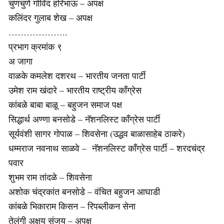
चुणचुणे गोविंद हरिभाऊ – अपक्ष
कलिंदर गुलाब शेख – अपक्ष
………………..
प्रभाग क्रमांक ९
अ जागा
वाळके कमलेश दशरथ – भारतीय जनता पार्टी
उमेश राम खंदारे – भारतीय राष्ट्रीय काँग्रेस
कांबळे बाबा बाळू – बहुजन समाज पक्ष
सिद्धार्थ अण्णा बनसोडे – नॅशनलिस्ट काँग्रेस पार्टी
सूर्यवंशी सागर गोपाळ – शिवसेना (उद्धव बाळासाहेब ठाकरे)
धम्मराज नवनाथ साळवे – नॅशनलिस्ट काँग्रेस पार्टी – शरदचंद्र
पवार
शुभम राम तांदळे – शिवसेना
अशोक चंद्रकांत बनसोडे – वंचित बहुजन आघाडी
कांबळे भिकाराम किसन – रिपब्लीकन सेना
तेलंगी अक्षय संजय – अपक्ष