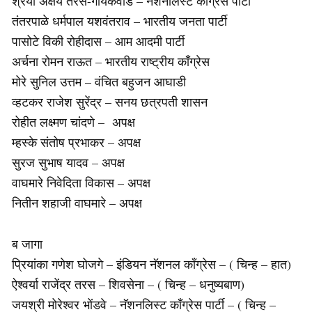
श्रेया अक्षय तरस-गायकवाड – नॅशनलिस्ट काँग्रेस पार्टी
तंतरपाळे धर्मपाल यशवंतराव – भारतीय जनता पार्टी
पासोटे विकी रोहीदास – आम आदमी पार्टी
अर्चना रोमन राऊत – भारतीय राष्ट्रीय काँग्रेस
मोरे सुनिल उत्तम – वंचित बहुजन आघाडी
व्हटकर राजेश सुरेंद्र – सनय छत्रपती शासन
रोहीत लक्ष्मण चांदणे – अपक्ष
म्हस्के संतोष प्रभाकर – अपक्ष
सुरज सुभाष यादव – अपक्ष
वाघमारे निवेदिता विकास – अपक्ष
नितीन शहाजी वाघमारे – अपक्ष
ब जागा
प्रियांका गणेश घोजगे – इंडियन नॅशनल काँग्रेस – ( चिन्ह – हात)
ऐश्वर्या राजेंद्र तरस – शिवसेना – ( चिन्ह – धनुष्यबाण)
जयश्री मोरेश्वर भोंडवे – नॅशनलिस्ट काँग्रेस पार्टी – ( चिन्ह –