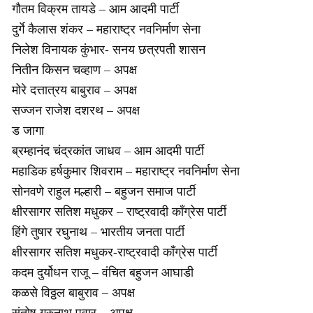
गौतम विक्रम तायडे – आम आदमी पार्टी
दुर्गे कैलास शंकर – महाराष्ट्र नवनिर्माण सेना
निलेश विनायक कुंभार- सनय छत्रपती शासन
नितीन किसन चव्हाण – अपक्ष
मोरे दत्तात्रय बाबुराव – अपक्ष
सज्जन राजेश दशरथ – अपक्ष
ड जागा
ब्रम्हानंद चंद्रकांत जाधव – आम आदमी पार्टी
महाडिक हर्षकुमार शिवराम – महाराष्ट्र नवनिर्माण सेना
सोनवणे राहुल मल्हारी – बहुजन समाज पार्टी
क्षीरसागर सतिश मधुकर – राष्ट्रवादी काँग्रेस पार्टी
हिंगे तुषार रघुनाथ – भारतीय जनता पार्टी
क्षीरसागर सतिश मधुकर-राष्ट्रवादी काँग्रेस पार्टी
कदम दुर्योधन राजू – वंचित बहुजन आघाडी
कळसे विठ्ठल बाबुराव – अपक्ष
संतोष गुरुनाथ पवार – अपक्ष