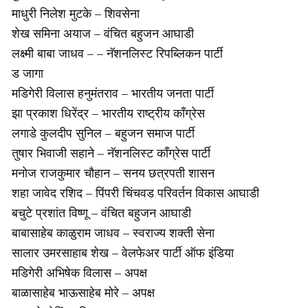
माधुरी निलेश मुटके – शिवसेना
शेख समिना अयाज – वंचित बहुजन आघाडी
लक्ष्मी बाबा जाधव – – नॅशनलिस्ट रिपब्लिकन पार्टी
ड जागा
मडिगेरी विलास हनुमंतराव – भारतीय जनता पार्टी
झा प्रकाश धिरेंद्र – भारतीय राष्ट्रीय काँग्रेस
लगाडे कुलदीप सुनिल – बहुजन समाज पार्टी
तुषार भिवाजी सहाने – नॅशनलिस्ट काँग्रेस पार्टी
मनोज राजकुमार चौहान – सनय छत्रपती शासन
शहा जावेद रशिद – पिंपरी चिंचवड परिवर्तन विकास आघाडी
बचुटे प्रशांत विष्णू – वंचित बहुजन आघाडी
बाबासाहेब काळुराम जाधव – स्वराज्य शक्ती सेना
सालार उमरसाहाब शेख – वेलफेअर पार्टी ऑफ इंडिया
मडिगेरी अभिषेक विलास – अपक्ष
बाळासाहेब भाऊसाहेब मोरे – अपक्ष