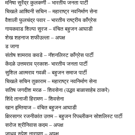
मनिषा सुरेंद्र कुलकर्णी – भारतीय जनता पार्टी
चिखले आश्विनी सचिन – महाराष्ट्र नवनिर्माण सेना
वैशाली फुलचंद्र पवार – भारतीय राष्ट्रीय काँग्रेस
गायकवाड शिल्पा सुरज – वंचित बहुजन आघाडी
शेख शहनाज शफीउल्ला – अपक्ष
ड जागा
संतोष शामराव कवडे – नॅशनलिस्ट काँग्रेस पार्टी
केंदळे उत्तमराव प्रकाश- भारतीय जनता पार्टी
सुशिल आत्मराव गवळी – बहुजन समाज पार्टी
चिखले सचिन तुकाराम – महाराष्ट्र नवनिर्माण सेना
सतिष जगदीश मरळ – शिवसेना (उद्धव बाळासाहेब ठाकरे)
शिंदे तानाजी हिरामण – शिवसेना
खान इम्तियाज – वंचित बहुजन आघाडी
क्षिरसागर रजनीकांत उत्तम – बहुजन रिपब्लीकन सोशलिस्ट पार्टी
सरोज श्रीनिवास कदम – अपक्ष
जाधव रुपेश नारायण – अपक्ष