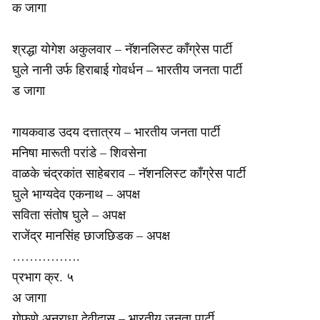
क जागा
श्रद्धा योगेश अकुलवार – नॅशनलिस्ट काँग्रेस पार्टी
घुले नानी उर्फ हिराबाई गोवर्धन – भारतीय जनता पार्टी
ड जागा
गायकवाड उदय दत्तात्रय – भारतीय जनता पार्टी
मनिषा मारूती परांडे – शिवसेना
वाळके चंद्रकांत साहेबराव – नॅशनलिस्ट काँग्रेस पार्टी
घुले भाग्यदेव एकनाथ – अपक्ष
सविता संतोष घुले – अपक्ष
राजेंद्र मानसिंह छाजछिडक – अपक्ष
…………….
प्रभाग क्र. ५
अ जागा
गोफणे अनुराधा देवीदास – भारतीय जनता पार्टी