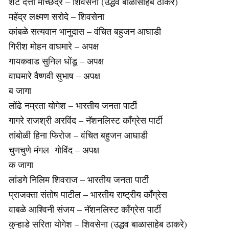
शेटे दत्ता मच्छिंद्र – शिवसेना (उद्धव बाळासाहेब ठाकरे)
महेंद्र लक्ष्मण सरोदे – शिवसेना
कांबळे सत्यवान भानुदास – वंचित बहुजन आघाडी
गिरीश मोहन वाघमारे – अपक्ष
गायकवाड सुनिल धोंडू – अपक्ष
वाघमारे वैष्णवी सुभाष – अपक्ष
ब जागा
लोंढे नम्रता योगेश – भारतीय जनता पार्टी
गागरे राजश्री अरविंद – नॅशनलिस्ट काँग्रेस पार्टी
तांबोळी हिना फिरोज – वंचित बहुजन आघाडी
चुणचुणे मंगल गोविंद – अपक्ष
क जागा
लांडगे निलिम शिवराज – भारतीय जनता पार्टी
प्राजक्ता संतोष पाटील – भारतीय राष्ट्रीय काँग्रेस
वाबळे आश्विनी संजय – नॅशनलिस्ट काँग्रेस पार्टी
कुऱ्हाडे सरिता योगेश – शिवसेना (उद्धव बाळासाहेब ठाकरे)