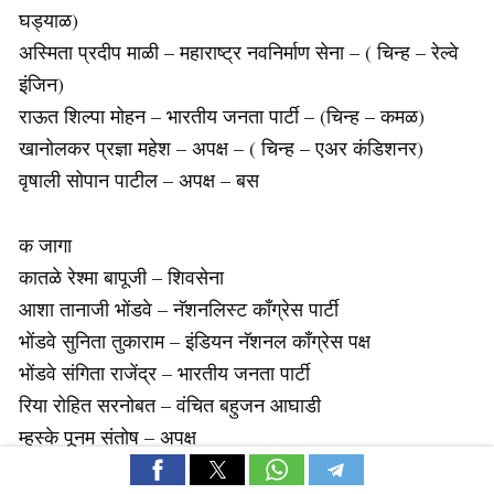
घड्याळ)
अस्मिता प्रदीप माळी – महाराष्ट्र नवनिर्माण सेना – ( चिन्ह – रेल्वे
इंजिन)
राऊत शिल्पा मोहन – भारतीय जनता पार्टी – (चिन्ह – कमळ)
खानोलकर प्रज्ञा महेश – अपक्ष – ( चिन्ह – एअर कंडिशनर)
वृषाली सोपान पाटील – अपक्ष – बस
क जागा
कातळे रेश्मा बापूजी – शिवसेना
आशा तानाजी भोंडवे – नॅशनलिस्ट काँग्रेस पार्टी
भोंडवे सुनिता तुकाराम – इंडियन नॅशनल काँग्रेस पक्ष
भोंडवे संगिता राजेंद्र – भारतीय जनता पार्टी
रिया रोहित सरनोबत – वंचित बहुजन आघाडी
म्हस्के पूनम संतोष – अपक्ष
ड जागा