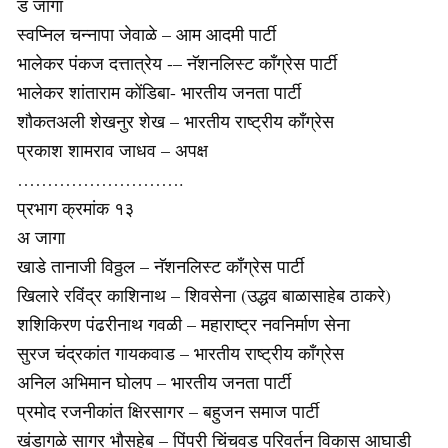
ड जागा
स्वप्निल चन्नापा जेवाळे – आम आदमी पार्टी
भालेकर पंकज दत्तात्रेय -– नॅशनलिस्ट काँग्रेस पार्टी
भालेकर शांताराम कोंडिबा- भारतीय जनता पार्टी
शौकतअली शेखनुर शेख – भारतीय राष्ट्रीय काँग्रेस
प्रकाश शामराव जाधव – अपक्ष
……………………….
प्रभाग क्रमांक १३
अ जागा
खाडे तानाजी विठ्ठल – नॅशनलिस्ट काँग्रेस पार्टी
खिलारे रविंद्र काशिनाथ – शिवसेना (उद्धव बाळासाहेब ठाकरे)
शशिकिरण पंढरीनाथ गवळी – महाराष्ट्र नवनिर्माण सेना
सुरज चंद्रकांत गायकवाड – भारतीय राष्ट्रीय काँग्रेस
अनिल अभिमान घोलप – भारतीय जनता पार्टी
प्रमोद रजनीकांत क्षिरसागर – बहुजन समाज पार्टी
खंडागळे सागर भौसहेब – पिंपरी चिंचवड परिवर्तन विकास आघाडी