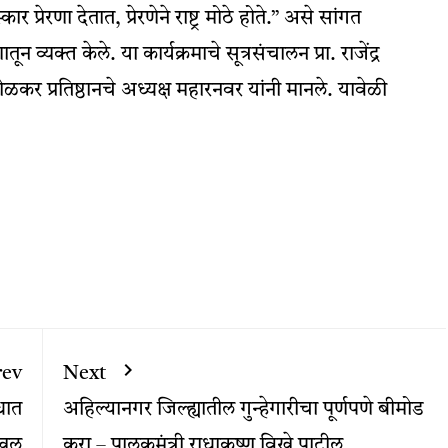
 प्रेरणा देतात, प्रेरणेने राष्ट्र मोठे होते.” असे सांगत
व्यक्त केले. या कार्यक्रमाचे सूत्रसंचालन प्रा. राजेंद्र
ळकर प्रतिष्ठानचे अध्यक्ष महारनवर यांनी मानले. यावेळी
rev
Next
धात
अहिल्यानगर जिल्ह्यातील गुन्हेगारीचा पूर्णपणे बीमोड
ाखल
करा – पालकमंत्री राधाकृष्ण विखे पाटील