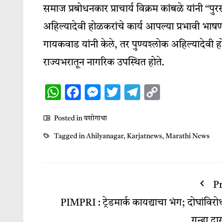
समाज प्रबोधनकार प्राचार्य विक्रम कांबळे यांनी “पुरस्कार
अहिल्यादेवी होळकरांचे कार्य आपल्या प्रभावी भाषणातून 
गायकवाड यांनी केले, तर पुण्यश्लोक अहिल्यादेवी हो
राज्यभरातून नागरिक उपस्थित होते.
WhatsApp
Facebook
Messenger
Twitter
Telegram
Copy
Link
Posted in
यशोगाथा
Tagged in
Ahilyanagar
,
Karjatnews
,
Marathi News
P
PIMPRI : ट्रेडमार्क कायद्याचा भंग; दोघांविरो
गुन्हा द