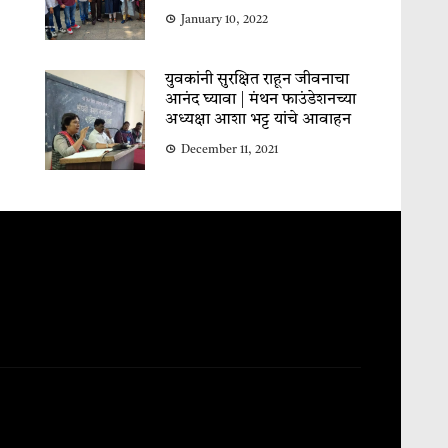
January 10, 2022
युवकांनी सुरक्षित राहून जीवनाचा
आनंद घ्यावा | मंथन फाउंडेशनच्या
अध्यक्षा आशा भट्ट यांचे आवाहन
December 11, 2021