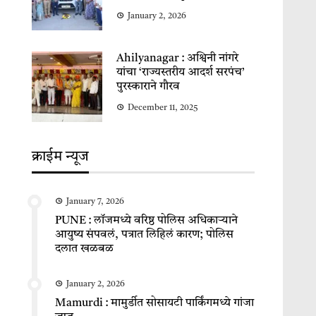
January 2, 2026
Ahilyanagar : अश्विनी नांगरे
यांचा ‘राज्यस्तरीय आदर्श सरपंच’
पुरस्काराने गौरव
December 11, 2025
क्राईम न्यूज
January 7, 2026
PUNE : लॉजमध्ये वरिष्ठ पोलिस अधिकाऱ्याने
आयुष्य संपवलं, पत्रात लिहिलं कारण; पोलिस
दलात खळबळ
January 2, 2026
Mamurdi : मामुर्डीत सोसायटी पार्किंगमध्ये गांजा