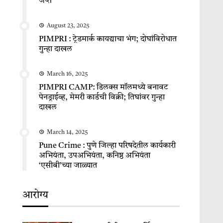
जप्त
August 23, 2025
PIMPRI : ट्रेडमार्क कायद्याचा भंग; दोघांविरोधात
गुन्हा दाखल
March 16, 2025
PIMPRI CAMP: डिलक्स मॉलमध्ये बनावट
पेनड्राईव्ह, मेमरी कार्डची विक्री; तिघांवर गुन्हा
दाखल
March 14, 2025
Pune Crime : पुणे जिल्हा परिषदेतील कार्यकारी
अभियंता, उपअभियंता, कनिष्ठ अभियंता
‘एसीबी’च्या जाळ्यात
आरोग्य