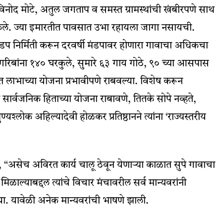
च विनोद मोटे, अतुल जगताप व समस्त ग्रामस्थांची खंबीरपणे साथ
ेले. ज्या इमारतीत पावसात उभा रहायला जागा नसायची.
मंडप निर्मिती करून दरवर्षी मंडपावर होणारा गावाचा अधिकचा
रिबांना १४० घरकुले, सुमारे ६३ गाय गोठे, ९० च्या आसपास
िगत लाभाच्या योजना प्रभावीपणे राबवल्या. विशेष करून
ा सार्वजनिक हिताच्या योजना राबावणे, तितके सोपे नव्हते,
्यश्लोक अहिल्यादेवी होळकर प्रतिष्ठानने त्यांना ‘राज्यस्तरीय
ी, “असेच अविरत कार्य चालू ठेवून येणाऱ्या काळात सुपे गावाचा
 मिळाल्याबद्दल त्यांचे विचार मंचावरील सर्व मान्यवरांनी
या. यावेळी अनेक मान्यवरांची भाषणे झाली.