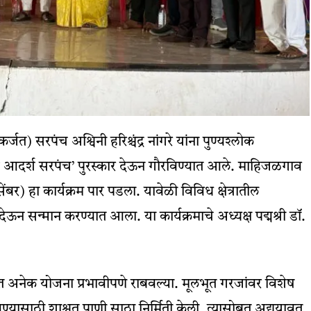
्जत) सरपंच अश्विनी हरिश्चंद्र नांगरे यांना पुण्यश्लोक
तरीय आदर्श सरपंच’ पुरस्कार देऊन गौरविण्यात आले. माहिजळगाव
बर) हा कार्यक्रम पार पडला. यावेळी विविध क्षेत्रातील
देऊन सन्मान करण्यात आला. या कार्यक्रमाचे अध्यक्ष पद्मश्री डॉ.
ित अनेक योजना प्रभावीपणे राबवल्या. मूलभूत गरजांवर विशेष
ण्यासाठी शाश्वत पाणी साठा निर्मिती केली. त्यासोबत अद्ययावत