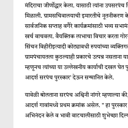
मंदिराचा जीर्णोद्धार केला. यासाठी त्यांना उपसरपं
मिळाली. ग्रामसचिवालयाची इमारतीचे नूतनीकरण क
सार्वजनिक सप्ताह वगैरे कार्यक्रमांसाठी भव्य सभा
खर्च वाचवला. वैयक्तिक लाभाचा विचार करता गोरग
सिंचन विहीरीइत्यादी कोट्यावधी रुपयांच्या व्यक्त
ग्रामपंचायतला कुठल्याही प्रकारचे उत्पन्न नसताना य
म्हणूनच त्यांच्या या उल्लेखनीय कार्याची दखल घेत पुण
आदर्श सरपंच पुरस्कार’ देऊन सन्मानित केले.
यावेळी बोलताना सरपंच अश्विनी नांगरे म्हणाल्या क
आदर्श गावांमध्ये प्रथम क्रमांक असेल. ” हा पुरस्कार
अभिनंदन केले व भावी वाटचालीसाठी शुभेच्छा दिल्