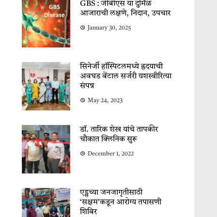
GBS : जीबीएस या दुर्मिळ
आजाराची लक्षणे, निदान, उपचार
January 30, 2025
सिनेर्जी हॉस्पिटलमध्ये ह्रदयाची
अवघड बेंटाल सर्जरी यशस्वीरित्या
संपन्न
May 24, 2023
डॉ. तारिक शेख यांचे तापकीर
चौकात क्लिनिक सुरू
December 1, 2022
एड्सच्या जनजागृतीसाठी
‘सक्षम’कडून आरोग्य तपासणी
शिबिर