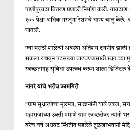
पाणीपुरवठा वितरण प्रणाली निर्माण केली. गावठाण अंतर
१०० पेक्षा अधिक गरजूंना रेशनचे धान्य चालू केले.
घातली.
ज्या मराठी शाळेची अवस्था अतिशय दयनीय झाली हो
संकल्प राबवून पटसंख्या वाढवण्यासाठी स्वतःच्या म
स्वच्छतागृह सुविधा उपलब्ध करून शाळा डिजिटल क
नांगरे यांचे भरीव कामगिरी
“ग्राम सुधारणेचा मूलमंत्र, सज्जनांनी यावे एकत्र, सं
महाराजांच्या उक्ती प्रमाणे ग्राम स्वच्छतेवर त्या
बरेच वर्षे अर्धवट स्थितीत पडलेले तुळजाभवानी मंदि