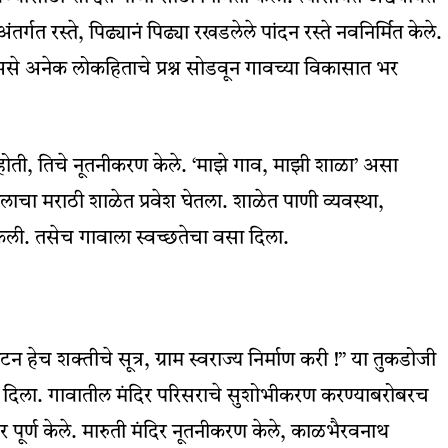
्गत रस्ते, पिढ्यानं पिढ्या रखडलेले पांदन रस्ते नवनिर्मित केले.
 असे अनेक लोकहिताचे प्रश्न सोडवून गावच्या विकासात भर
ती, तिचे नूतनीकरण केले. ‘माझे गाव, माझी शाळा’ असा
ुलाचा मराठी शाळेत प्रवेश घेतला. शाळेत पाणी व्यवस्था,
ेली. तसेच गावाला स्वच्छतेचा वसा दिला.
घटन हेच शक्तीचे सूत्र, ग्राम स्वराज्य निर्माण करी !” या तुकडोजी
ंनी भर दिला. गावातील मंदिर परिसराचे सुशोभीकरण करण्याबरोबरच
र पूर्ण केले. मारुती मंदिर नूतनीकरण केले, काळभैरवनाथ