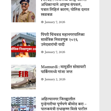
PUNE : लॉजमध्ये वरिष्ठ पोलिस
अधिकाऱ्याने आयुष्य संपवलं,
पत्रात लिहिलं कारण; पोलिस दलात
खळबळ
January 7, 2026
पिंपरी चिंचवड महानगरपालिका
सार्वत्रिक निवडणूक २०२६
उमेदवारांची यादी
January 7, 2026
Mamurdi : मामुर्डीत सोसायटी
पार्किंगमध्ये गांजा जप्त
January 2, 2026
अहिल्यानगर जिल्ह्यातील
गुन्हेगारीचा पूर्णपणे बीमोड करा –
पालकमंत्री राधाकृष्ण विखे पाटील