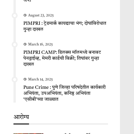
जप्त
August 23, 2025
PIMPRI : ट्रेडमार्क कायद्याचा भंग; दोघांविरोधात
गुन्हा दाखल
March 16, 2025
PIMPRI CAMP: डिलक्स मॉलमध्ये बनावट
पेनड्राईव्ह, मेमरी कार्डची विक्री; तिघांवर गुन्हा
दाखल
March 14, 2025
Pune Crime : पुणे जिल्हा परिषदेतील कार्यकारी
अभियंता, उपअभियंता, कनिष्ठ अभियंता
‘एसीबी’च्या जाळ्यात
आरोग्य