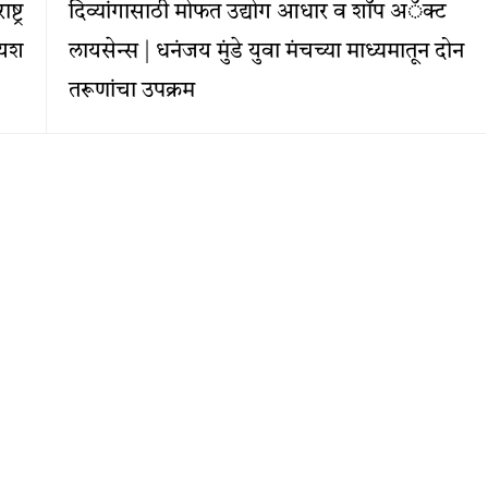
्ट्र
दिव्यांगासाठी मोफत उद्योग आधार व शॉप अॅक्ट
 यश
लायसेन्स | धनंजय मुंडे युवा मंचच्या माध्यमातून दोन
तरूणांचा उपक्रम