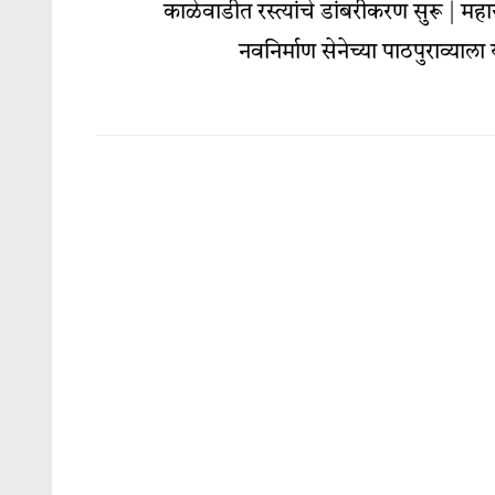
काळेवाडीत रस्त्यांचे डांबरीकरण सुरू | महाराष
नवनिर्माण सेनेच्या पाठपुराव्याला