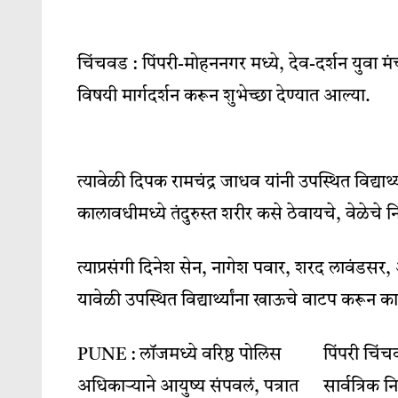
चिंचवड : पिंपरी-मोहननगर मध्ये, देव-दर्शन युवा मंच पि
विषयी मार्गदर्शन करून शुभेच्छा देण्यात आल्या.
त्यावेळी दिपक रामचंद्र जाधव यांनी उपस्थित विद्यार्थ्या
कालावधीमध्ये तंदुरुस्त शरीर कसे ठेवायचे, वेळेच
त्याप्रसंगी दिनेश सेन, नागेश पवार, शरद लावंडसर
यावेळी उपस्थित विद्यार्थ्यांना खाऊचे वाटप करून क
PUNE : लॉजमध्ये वरिष्ठ पोलिस
पिंपरी चि
अधिकाऱ्याने आयुष्य संपवलं, पत्रात
सार्वत्रिक