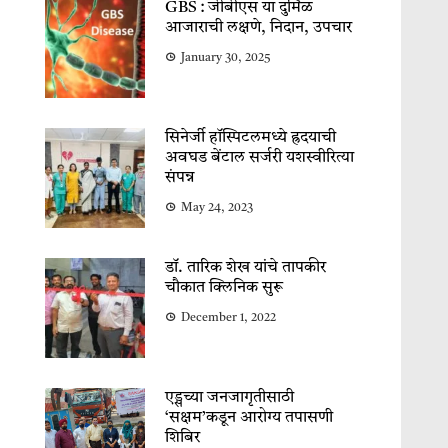
GBS : जीबीएस या दुर्मिळ
आजाराची लक्षणे, निदान, उपचार
January 30, 2025
सिनेर्जी हॉस्पिटलमध्ये ह्रदयाची
अवघड बेंटाल सर्जरी यशस्वीरित्या
संपन्न
May 24, 2023
डॉ. तारिक शेख यांचे तापकीर
चौकात क्लिनिक सुरू
December 1, 2022
एड्सच्या जनजागृतीसाठी
‘सक्षम’कडून आरोग्य तपासणी
शिबिर