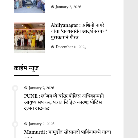
January 2, 2026
Ahilyanagar : अश्विनी नांगरे
यांचा ‘राज्यस्तरीय आदर्श सरपंच’
पुरस्काराने गौरव
December 11, 2025
क्राईम न्यूज
January 7, 2026
PUNE : लॉजमध्ये वरिष्ठ पोलिस अधिकाऱ्याने
आयुष्य संपवलं, पत्रात लिहिलं कारण; पोलिस
दलात खळबळ
January 2, 2026
Mamurdi : मामुर्डीत सोसायटी पार्किंगमध्ये गांजा