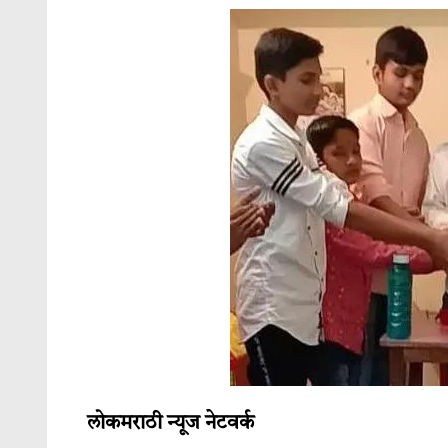
लोकमराठी न्यूज नेटवर्क