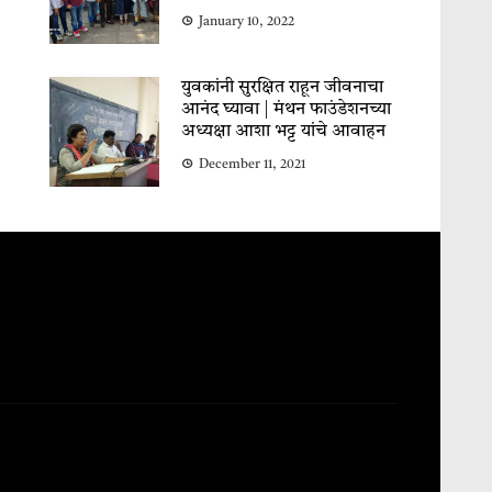
January 10, 2022
युवकांनी सुरक्षित राहून जीवनाचा
आनंद घ्यावा | मंथन फाउंडेशनच्या
अध्यक्षा आशा भट्ट यांचे आवाहन
December 11, 2021