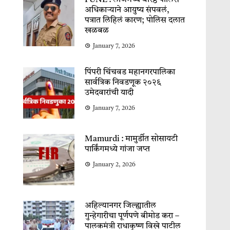
PUNE : लॉजमध्ये वरिष्ठ पोलिस
अधिकाऱ्याने आयुष्य संपवलं,
पत्रात लिहिलं कारण; पोलिस दलात
खळबळ
January 7, 2026
पिंपरी चिंचवड महानगरपालिका
सार्वत्रिक निवडणूक २०२६
उमेदवारांची यादी
January 7, 2026
Mamurdi : मामुर्डीत सोसायटी
पार्किंगमध्ये गांजा जप्त
January 2, 2026
अहिल्यानगर जिल्ह्यातील
गुन्हेगारीचा पूर्णपणे बीमोड करा –
पालकमंत्री राधाकृष्ण विखे पाटील