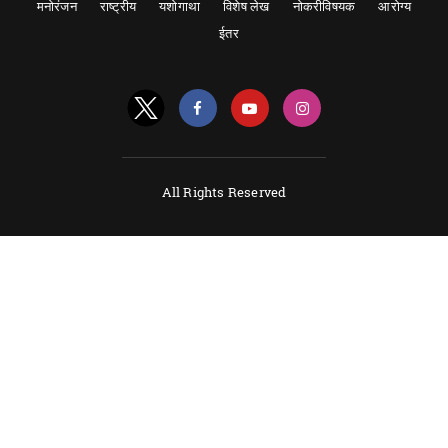
मनोरंजन
राष्ट्रीय
यशोगाथा
विशेष लेख
नोकरीविषयक
आरोग्य
ईतर
All Rights Reserved