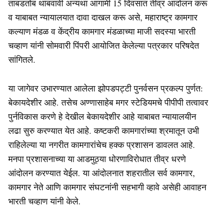
ताबडतोब थांबवावी अन्यथा आगामी 15 दिवसात तीव्र आंदोलन करू
व याबाबत न्यायालयात दावा दाखल करू असे, महाराष्ट्र कामगार
कल्याण मंडळ व केंद्रीय कामगार मंडळाच्या माजी सदस्या भारती
चव्हाण यांनी सोमवारी पिंपरी आयोजित केलेल्या पत्रकार परिषदेत
सांगितले.
या जागेवर उभारण्यात आलेला झोपडपट्टी पुनर्वसन प्रकल्प पुर्णत:
बेकायदेशीर आहे. तसेच अण्णासाहेब मगर स्टेडियमचे पीपीपी तत्वावर
पुर्नविकास करणे हे देखील बेकायदेशीर आहे याबाबत न्यायालयीन
लढा सुरु करण्यात येत आहे. कष्टकरी कामगारांच्या श्रमातून उभी
राहिलेल्या या नगरीत कामगारांचेच हक्क प्रशासन डावलत आहे.
मनपा प्रशासनाच्या या आडमुठ्या धोरणाविरोधात तीव्र धरणे
आंदोलन करण्यात येईल. या आंदोलनात शहरातील सर्व कामगार,
कामगार नेते आणि कामगार संघटनांनी सहभागी व्हावे असेही आवाहन
भारती चव्हाण यांनी केले.