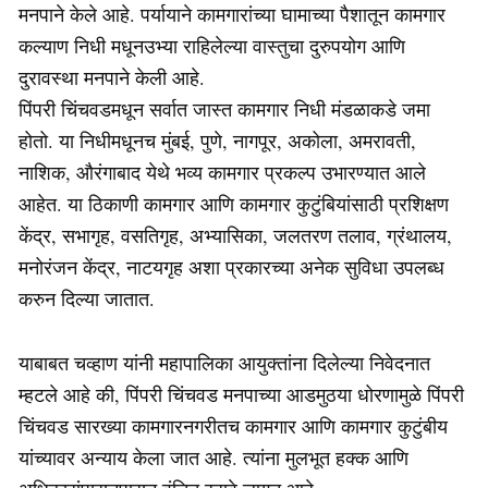
मनपाने केले आहे. पर्यायाने कामगारांच्या घामाच्या पैशातून कामगार
कल्याण निधी मधूनउभ्या राहिलेल्या वास्तुचा दुरुपयोग आणि
दुरावस्था मनपाने केली आहे.
पिंपरी चिंचवडमधून सर्वात जास्त कामगार निधी मंडळाकडे जमा
होतो. या निधीमधूनच मुंबई, पुणे, नागपूर, अकोला, अमरावती,
नाशिक, औरंगाबाद येथे भव्य कामगार प्रकल्प उभारण्यात आले
आहेत. या ठिकाणी कामगार आणि कामगार कुटुंबियांसाठी प्रशिक्षण
केंद्र, सभागृह, वसतिगृह, अभ्यासिका, जलतरण तलाव, ग्रंथालय,
मनोरंजन केंद्र, नाटयगृह अशा प्रकारच्या अनेक सुविधा उपलब्ध
करुन दिल्या जातात.
याबाबत चव्हाण यांनी महापालिका आयुक्तांना दिलेल्या निवेदनात
म्हटले आहे की, पिंपरी चिंचवड मनपाच्या आडमुठया धोरणामुळे पिंपरी
चिंचवड सारख्या कामगारनगरीतच कामगार आणि कामगार कुटुंबीय
यांच्यावर अन्याय केला जात आहे. त्यांना मुलभूत हक्क आणि