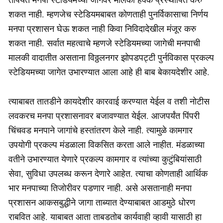
शकत नाही. म्हणजेच स्टेडियमबाबत कोणताही पुनर्विकासाचा निर्णय
मनपा प्रशासन घेऊ शकत नाही किवा निविदादेखील मंजूर करु
शकत नाही. सर्वात महत्वाचे म्हणजे स्टेडियमच्या जागेची मनपाची
मालकी वादातीत असताना विठ्ठलनगर झोपडपट्टी पुर्नविकास प्रकल्प
स्टेडियमच्या जागेत उभारण्यात आला आहे ही बाब बेकायदेशीर आहे.
त्याबाबत तातडीने कायदेशीर कारवाई करण्यात येईल व तशी नोटीस
लवकरच मनपा प्रशासनावर बजावण्यात येईल. आजपर्यंत पिंपरी
चिंचवड मनपाने जागांचे हस्तांतरण केले नाही. त्यामुळे कामगार
उपयोगी प्रकल्प मंडळाला विकसित करता आले नाहीत. मंडळाच्या
वतीने उभारण्यात येणारे प्रकल्प कामगार व त्यांच्या कुटुंबियांसाठी
सेवा, सुविधा उपलब्ध करून देणारे आहेत. त्याचा कोणताही आर्थिक
भार मनपाच्या तिजोरीवर पडणार नाही. असे असतानाही मनपा
प्रशासन आकसबुद्धीने जागा ताब्यात देण्याबाबत आडमुठे धोरण
राबवित आहे. याबाबत आता ताबडतोब कार्यवाही व्हावी यासाठी हा