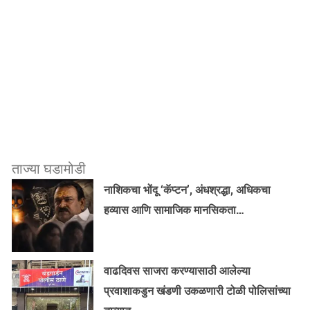
ताज्या घडामोडी
नाशिकचा भोंदू ‘कॅप्टन’, अंधश्रद्धा, अधिकचा
हव्यास आणि सामाजिक मानसिकता…
वाढदिवस साजरा करण्यासाठी आलेल्या
प्रवाशाकडुन खंडणी उकळणारी टोळी पोलिसांच्या