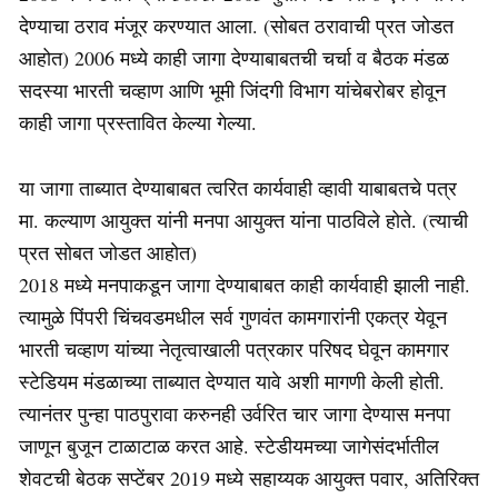
देण्याचा ठराव मंजूर करण्यात आला. (सोबत ठरावाची प्रत जोडत
आहोत) 2006 मध्ये काही जागा देण्याबाबतची चर्चा व बैठक मंडळ
सदस्या भारती चव्हाण आणि भूमी जिंदगी विभाग यांचेबरोबर होवून
काही जागा प्रस्तावित केल्या गेल्या.
या जागा ताब्यात देण्याबाबत त्वरित कार्यवाही व्हावी याबाबतचे पत्र
मा. कल्याण आयुक्‍त यांनी मनपा आयुक्‍त यांना पाठविले होते. (त्याची
प्रत सोबत जोडत आहोत)
2018 मध्ये मनपाकडून जागा देण्याबाबत काही कार्यवाही झाली नाही.
त्यामुळे पिंपरी चिंचवडमधील सर्व गुणवंत कामगारांनी एकत्र येवून
भारती चव्हाण यांच्या नेतृत्वाखाली पत्रकार परिषद घेवून कामगार
स्टेडियम मंडळाच्या ताब्यात देण्यात यावे अशी मागणी केली होती.
त्यानंतर पुन्हा पाठपुरावा करुनही उर्वरित चार जागा देण्यास मनपा
जाणून बुजून टाळाटाळ करत आहे. स्टेडीयमच्या जागेसंदर्भातील
शेवटची बेठक सप्टेंबर 2019 मध्ये सहाय्यक आयुक्‍त पवार, अतिरिक्‍त