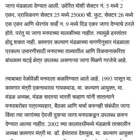
जागा मंडळाला देण्यात आली. उर्वरित मोशी सेक्टर नं. 5 मध्ये 2
एकर, प्राधिकरण सेक्टर 25 मध्ये 25000 चौ. फुट, सेक्टर 26 मध्ये
एक एकर आणि थेरगांव सर्व्हे न. 9 मध्ये दिड एकर जागा देण्याचे ठरले
होते. परंतु या जागा मनपाच्या मालकीच्या नाहीत. त्यामुळे हस्तांतर
होवू शकत नाही. कामगार कल्याण मंडळाच्या मागणीनुसार मंडळाला
प्रकल्प उभारणीसाठी मनपाच्या ताब्यातील आणि विकसनाकरिता
बांधकाम चटई क्षेत्र उपलब्ध असणाऱ्या जागा मिळणे गरजेचे आहे.
त्याबाबत वेळोवेळी मनपाला कळविण्यात आले आहे. 1993 पासून मा.
कामगार मंत्री एकनाथराव गायकवाड, मा. कल्याण आयुक्‍त, मा.
मंडळ अध्यक्ष, मंडळ सदस्या भारती चव्हाण यांनी सातत्याने
मनपाबरोबर पत्रव्यवहार, बैठका आणि चर्चा करुनही संबंधीत जागा
किंवा त्या जागांच्या ऐवजी दुसऱ्या जागा मनपाकडून उपलब्ध करुन
देण्यात आल्या नाहीत. 2002 च्या कालावधीमध्ये मंडळाचे तत्कालीन
अध्यक्ष कामगार मंत्री मा. डॉ. हेमंतराव देशमुख, मा. कल्याण आयुक्‍त