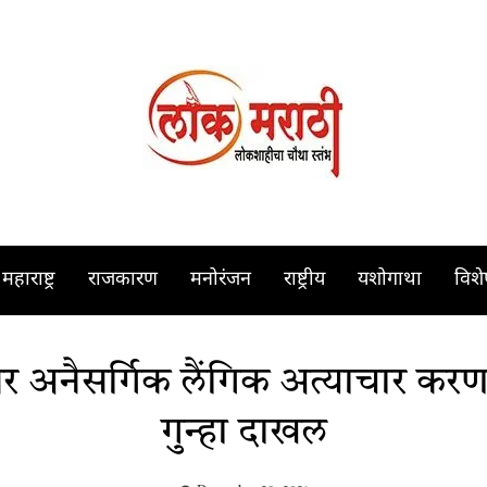
महाराष्ट्र
राजकारण
मनोरंजन
राष्ट्रीय
यशोगाथा
विश
ीवर अनैसर्गिक लैंगिक अत्याचार कर
गुन्हा दाखल