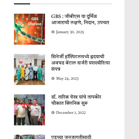
GBS : जीबीएस या दुर्मिळ
आजाराची लक्षणे, निदान, उपचार
January 30, 2025
सिनेर्जी हॉस्पिटलमध्ये ह्रदयाची
अवघड बेंटाल सर्जरी यशस्वीरित्या
संपन्न
May 24, 2023
डॉ. तारिक शेख यांचे तापकीर
चौकात क्लिनिक सुरू
December 1, 2022
एड्सच्या जनजागृतीसाठी