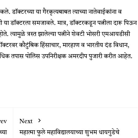
कले. डॉक्टरच्या या गैरकृत्यबाबत त्याच्या नातेवाईकांना व
ंनी या डॉक्टरला समजावले. मात्र, डॉक्टरकडून पत्नीला दारू पिऊन
ोते. त्यामुळे त्रस्त झालेल्या पत्नीने शेवटी भोसरी एमआयडीसी
 डॉक्टरवर कौटुंबिक हिंसाचार, मारहाण व भारतीय दंड विधान,
 अधिक तपास पोलिस उपनिरीक्षक अमरदीप पुजारी करीत आहेत.
rev
Next
्या
महात्मा फुले महाविद्यालयाच्या शुभम धायगुडेचे