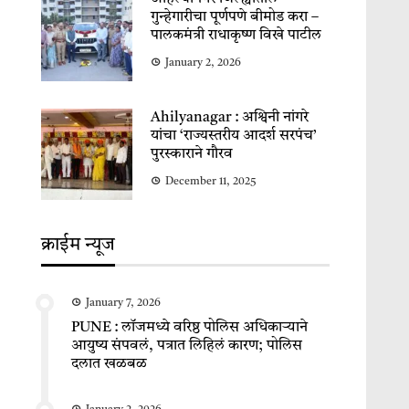
गुन्हेगारीचा पूर्णपणे बीमोड करा –
पालकमंत्री राधाकृष्ण विखे पाटील
January 2, 2026
Ahilyanagar : अश्विनी नांगरे
यांचा ‘राज्यस्तरीय आदर्श सरपंच’
पुरस्काराने गौरव
December 11, 2025
क्राईम न्यूज
January 7, 2026
PUNE : लॉजमध्ये वरिष्ठ पोलिस अधिकाऱ्याने
आयुष्य संपवलं, पत्रात लिहिलं कारण; पोलिस
दलात खळबळ