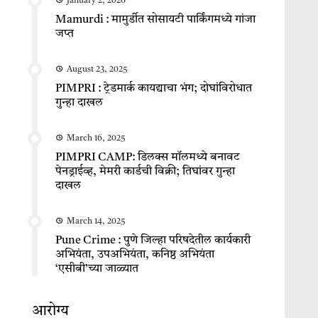
January 2, 2026
Mamurdi : मामुर्डीत सोसायटी पार्किंगमध्ये गांजा
जप्त
August 23, 2025
PIMPRI : ट्रेडमार्क कायद्याचा भंग; दोघांविरोधात
गुन्हा दाखल
March 16, 2025
PIMPRI CAMP: डिलक्स मॉलमध्ये बनावट
पेनड्राईव्ह, मेमरी कार्डची विक्री; तिघांवर गुन्हा
दाखल
March 14, 2025
Pune Crime : पुणे जिल्हा परिषदेतील कार्यकारी
अभियंता, उपअभियंता, कनिष्ठ अभियंता
‘एसीबी’च्या जाळ्यात
आरोग्य