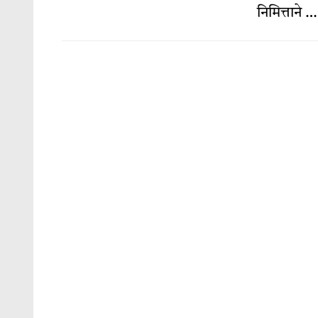
निमित्ताने 