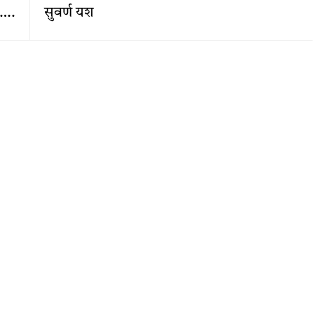
…….
सुवर्ण यश