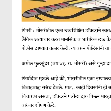
पिंपरी : भोसरीतील एका उच्चशिक्षित डॉक्टराने स्वतः
लैंगिक अत्याचार करत मानसिक व शारीरिक छळ केल
पोलीस ठाण्यात तक्रार केली. त्यावरून पोलिसांनी य
अमोल फुलसुंदर (वय ४१, रा. भोसरी) असे गुन्हा द
फिर्यादीत म्हटले आहे की, भोसरीतील एका रुग्णालय
विवाहबाह्य संबंध ठेवले. मात्र,. काही दिवसांनी ही ब
विचारला असता, डॉक्टरने पत्नीला दारू पिऊन मारहा
वारंवार शोषण केले.