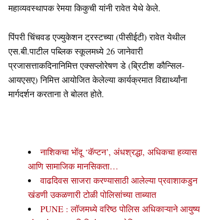
महाव्यवस्थापक रेमया किकुची यांनी रावेत येथे केले.
पिंपरी चिंचवड एज्युकेशन ट्रस्टच्या (पीसीईटी) रावेत येथील
एस.बी.पाटील पब्लिक स्कूलमध्ये 26 जानेवारी
प्रजासत्ताकदिनानिमित्त एक्सप्लोरेषण डे (ब्रिटीश कौन्सिल-
आयएसए) निमित्त आयोजित केलेल्या कार्यक्रमात विद्यार्थ्यांना
मार्गदर्शन करताना ते बोलत होते.
नाशिकचा भोंदू ‘कॅप्टन’, अंधश्रद्धा, अधिकचा हव्यास
आणि सामाजिक मानसिकता…
वाढदिवस साजरा करण्यासाठी आलेल्या प्रवाशाकडुन
खंडणी उकळणारी टोळी पोलिसांच्या ताब्यात
PUNE : लॉजमध्ये वरिष्ठ पोलिस अधिकाऱ्याने आयुष्य