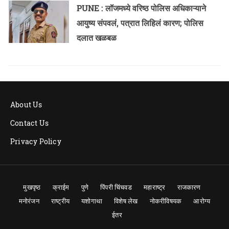
PUNE : लॉजमध्ये वरिष्ठ पोलिस अधिकाऱ्याने
आयुष्य संपवलं, पत्रात लिहिलं कारण; पोलिस
दलात खळबळ
About Us
Contact Us
Privacy Policy
मुखपृष्ठ
क्राईम
पुणे
पिंपरी चिंचवड
महाराष्ट्र
राजकारण
मनोरंजन
राष्ट्रीय
यशोगाथा
विशेष लेख
नोकरीविषयक
आरोग्य
ईतर