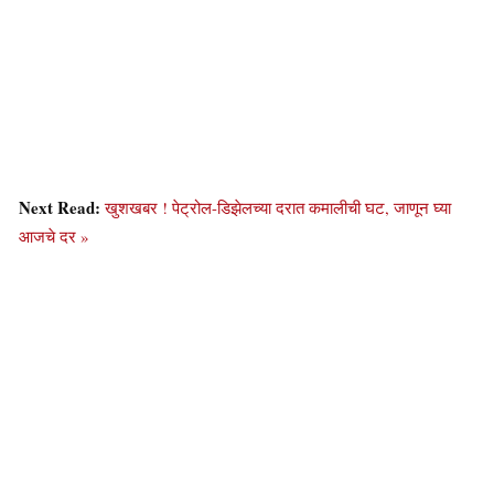
Next Read:
खुशखबर ! पेट्रोल-डिझेलच्या दरात कमालीची घट, जाणून घ्या
आजचे दर »