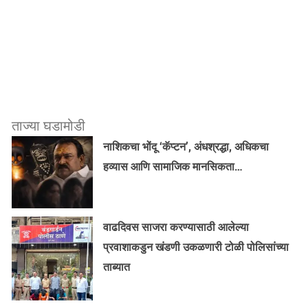
ताज्या घडामोडी
नाशिकचा भोंदू ‘कॅप्टन’, अंधश्रद्धा, अधिकचा
हव्यास आणि सामाजिक मानसिकता…
वाढदिवस साजरा करण्यासाठी आलेल्या
प्रवाशाकडुन खंडणी उकळणारी टोळी पोलिसांच्या
ताब्यात