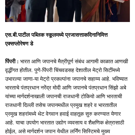
एस.बी.पाटील पब्लिक स्कूलमध्ये प्रजासत्ताकदिनानिमित्त
एक्सप्लोरेषण डे
पिंपरी :
भारत आणि जपानचे मैत्रीपूर्ण संबंध आगामी काळात आणखी
वृद्धींगत होतील. पुणे-पिंपरी चिंचवडसह देशातील मेट्रो सिटींमध्ये
उभारल्या जाणा-या मेट्रो प्रकल्पांना जपानचे सहाय्य आहे. भविष्यात
भारताचे पंतप्रधान नरेंद्र मोदी आणि जपानचे पंतप्रधान सिंझो अबे
यांच्या मार्गदर्शनाखाली जपानची राजधानी टोकियो आणि भारताची
राजधानी दिल्ली तसेच जपानमधील प्रमुख शहरे व भारतातील
प्रमुख शहरांमध्ये थेट वेगवान हवाई वाहतूक सुरु करण्यात येणार
आहे. याचा उपयोग भारतात उद्योग व्यवसाय व शैक्षणिक क्षेत्रासाठी
होईल, असे मार्गदर्शन जपान येथील लर्निंग सिस्टिमचे मुख्य