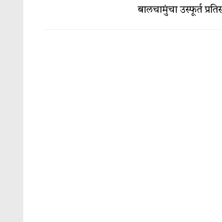
बालचामुंचा उस्फूर्त प्रत