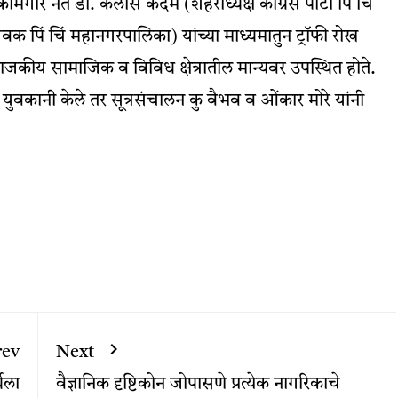
गार नेते डॉ. कैलास कदम (शहराध्यक्ष काँग्रेस पार्टी पिं चिं
 पिं चिं महानगरपालिका) यांच्या माध्यमातुन ट्रॉफी रोख
 राजकीय सामाजिक व विविध क्षेत्रातील मान्यवर उपस्थित होते.
ुवकानी केले तर सूत्रसंचालन कु वैभव व ओंकार मोरे यांनी
rev
Next
ेला
वैज्ञानिक दृष्टिकोन जोपासणे प्रत्येक नागरिकाचे