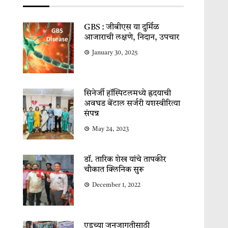
GBS : जीबीएस या दुर्मिळ
आजाराची लक्षणे, निदान, उपचार
January 30, 2025
सिनेर्जी हॉस्पिटलमध्ये ह्रदयाची
अवघड बेंटाल सर्जरी यशस्वीरित्या
संपन्न
May 24, 2023
डॉ. तारिक शेख यांचे तापकीर
चौकात क्लिनिक सुरू
December 1, 2022
एड्सच्या जनजागृतीसाठी