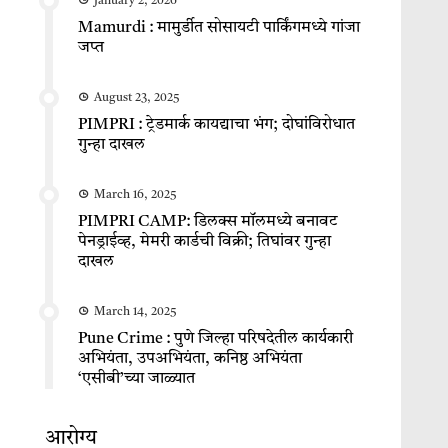
January 2, 2026
Mamurdi : मामुर्डीत सोसायटी पार्किंगमध्ये गांजा
जप्त
August 23, 2025
PIMPRI : ट्रेडमार्क कायद्याचा भंग; दोघांविरोधात
गुन्हा दाखल
March 16, 2025
PIMPRI CAMP: डिलक्स मॉलमध्ये बनावट
पेनड्राईव्ह, मेमरी कार्डची विक्री; तिघांवर गुन्हा
दाखल
March 14, 2025
Pune Crime : पुणे जिल्हा परिषदेतील कार्यकारी
अभियंता, उपअभियंता, कनिष्ठ अभियंता
‘एसीबी’च्या जाळ्यात
आरोग्य