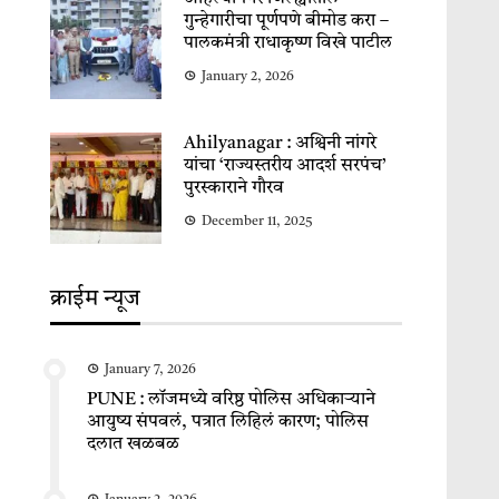
गुन्हेगारीचा पूर्णपणे बीमोड करा –
पालकमंत्री राधाकृष्ण विखे पाटील
January 2, 2026
Ahilyanagar : अश्विनी नांगरे
यांचा ‘राज्यस्तरीय आदर्श सरपंच’
पुरस्काराने गौरव
December 11, 2025
क्राईम न्यूज
January 7, 2026
PUNE : लॉजमध्ये वरिष्ठ पोलिस अधिकाऱ्याने
आयुष्य संपवलं, पत्रात लिहिलं कारण; पोलिस
दलात खळबळ