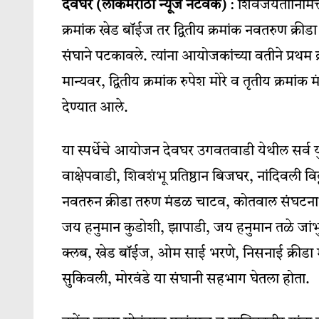
देवघर (लोकमराठी न्यूज नेटवर्क)
: शिवजयंतीनिमित्
क्रमांक खेड बॉईज तर द्वितीय क्रमांक नवतरुण क्रीड
संघाने पटकावले. त्यांना आयोजकांच्या वतीने प्रथम 
मान्यवर, द्वितीय क्रमांक रुपेश मोरे व तृतीय क्रमांक 
देण्यात आले.
या स्पर्धेचे आयोजन देवघर उगवतवाडी येथील सर्व युवा
वाक्षेपवाडी, शिवशंभू प्रतिष्ठान बिजघर, नांदिवली वि
नवतरुन क्रीडा तरुण मंडळ चाटव, कोतवाल संघटना ख
जय हनुमान कुडोशी, झापाडी, जय हनुमान तळे जांभुळव
क्लब, खेड बॉईज, ओम साई भरणे, निसनाई क्रीडा 
सुकिवली, मोरवंडे या संघानी सहभाग घेतला होता.