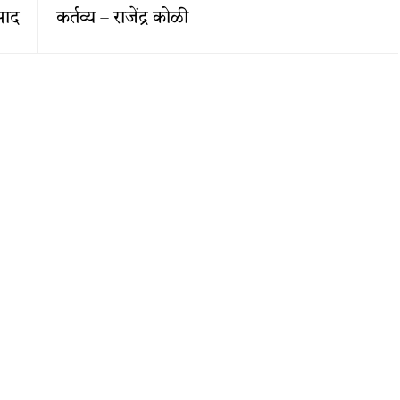
िसाद
कर्तव्य – राजेंद्र कोळी