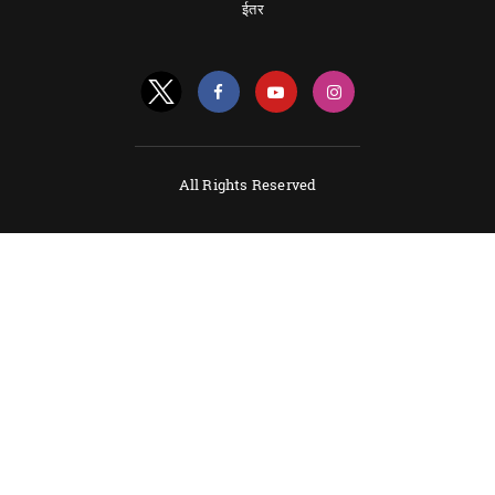
ईतर
All Rights Reserved