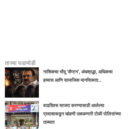
ताज्या घडामोडी
नाशिकचा भोंदू ‘कॅप्टन’, अंधश्रद्धा, अधिकचा
हव्यास आणि सामाजिक मानसिकता…
वाढदिवस साजरा करण्यासाठी आलेल्या
प्रवाशाकडुन खंडणी उकळणारी टोळी पोलिसांच्या
ताब्यात