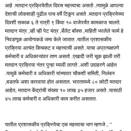
आहे .मतदान प्रक्रियेतील दिवस महत्त्वाचा असतो .त्यामुळे आपल्या
देशाची लोकशाही पुढील पाच वर्षे टिकून असते .मतदान प्रक्रियेच्या
दिवशी सकाळ ६ ते रात्री ९ किंवा १० वाजेपर्यंत कामकाज चालते.
मतदान यंत्र ,व्ही व्ही पेट यंत्र ,बँलेट बॉक्स ,माहिती भरलेले फार्म हे
निवडणूक आयोगाकडे जमा केले जातात .यातील प्रशासकीय
प्रक्रिया अत्यंत किचकट व महत्त्वाची असते .याचा अप्रत्यक्षपणे
कर्मचारी व अधिकाऱ्यांवर ताण असतो .एखादी जरी चूक झाली तरी
मतदान प्रक्रिया नंतर पुन्हा घ्यावी लागते .अशी उदाहरणे आहेत
.यामुळे कर्मचारी व अधिकारी यांच्यावर चौकशी समिती, निलंबन
,बडतर्फ अशा कारवाया होत असतात. भारतामध्ये ८० कोटी मतदार
आहेत, मतदान केंद्रांची संख्या १० लाख ३५ हजार असते .यासाठी
४५ लाख कर्मचारी व अधिकारी काम करीत असतात.
यातील प्रशासकीय प्रक्रियेचा एक महत्वाचा भाग म्हणजे , ”