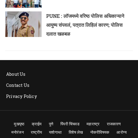
PUNE : लॉजमध्ये वरिष्ठ पोलिस अधिकाऱ्याने
आयुष्य संपवलं, पत्रात लिहिलं कारण; पोलिस
दलात खळबळ
About Us
Contact Us
Privacy Policy
मुखपृष्ठ
क्राईम
पुणे
पिंपरी चिंचवड
महाराष्ट्र
राजकारण
मनोरंजन
राष्ट्रीय
यशोगाथा
विशेष लेख
नोकरीविषयक
आरोग्य