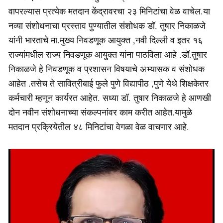
वापरल्यास प्रत्येक मतदान केंद्रावरचा २३ मिनिटांचा वेळ वाचेल.या
नव्या संशोधनाचा प्रस्ताव पुण्यातील संशोधक डॉ. तुषार निकाळजे
यांनी भारताचे मा.मुख्य निवडणूक आयुक्त ,नवी दिल्ली व इतर १६
राज्यांमधील राज्य निवडणूक आयुक्त यांना पाठविला आहे .डॉ.तुषार
निकाळजे हे निवडणूक व प्रशासन विषयाचे अभ्यासक व संशोधक
आहेत .तसेच ते सावित्रीबाई फुले पुणे विद्यापीठ ,पुणे येथे शिक्षकेतर
कर्मचारी म्हणून कार्यरत आहेत. सध्या डॉ. तुषार निकाळजे हे आणखी
दोन नवीन संशोधनाच्या संकल्पनांवर काम करीत आहेत.यामुळे
मतदान प्रक्रियेतील ४८ मिनिटांचा वेगळा वेळ वाचणार आहे.