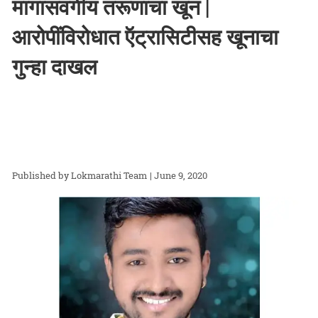
मागासवर्गीय तरूणाचा खून |
आरोपींविरोधात ऍट्रासिटीसह खूनाचा
गुन्हा दाखल
Lokmarathi Team
| June 9, 2020