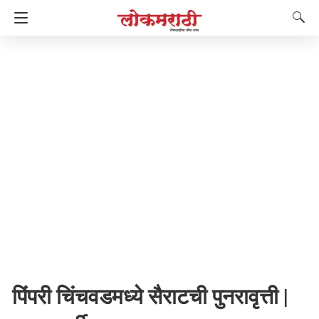
पिंपरी चिंचवडमध्ये सैराटची पुनरावृत्ती |