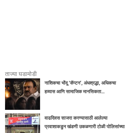
ताज्या घडामोडी
नाशिकचा भोंदू ‘कॅप्टन’, अंधश्रद्धा, अधिकचा
हव्यास आणि सामाजिक मानसिकता…
वाढदिवस साजरा करण्यासाठी आलेल्या
प्रवाशाकडुन खंडणी उकळणारी टोळी पोलिसांच्या