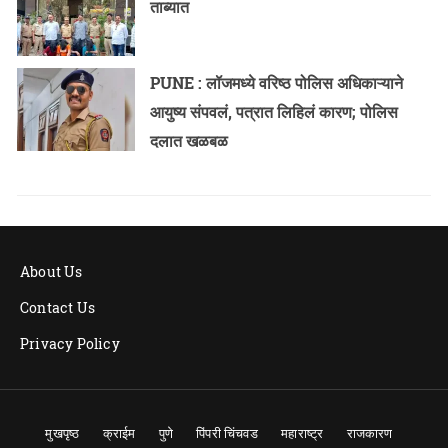
ताब्यात
PUNE : लॉजमध्ये वरिष्ठ पोलिस अधिकाऱ्याने
आयुष्य संपवलं, पत्रात लिहिलं कारण; पोलिस
दलात खळबळ
About Us
Contact Us
Privacy Policy
मुखपृष्ठ
क्राईम
पुणे
पिंपरी चिंचवड
महाराष्ट्र
राजकारण