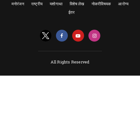
मनोरंजन
राष्ट्रीय
यशोगाथा
विशेष लेख
नोकरीविषयक
आरोग्य
ईतर
All Rights Reserved