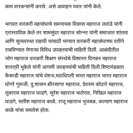
काम वारकऱ्यांनी करावे. असे आवाहन पवार यांनी केले.
भागवत वारकरी महासंघाचे समन्वयक विकास महाराज लवांडे यांनी
प्रास्ताविक केले तर शामसुंदर महाराज सोन्नर यांनी समाजात शांतता
आणि सुव्यवस्था राहावी यासाठी भागवत वारकरी महासंघाच्या वतीने
राबविण्यात येणाऱ्या विविध उपक्रमाची माहिती दिली. आळंदीतील
जोग महाराज वारकरी शिक्षण संस्थेचे विश्वस्त दिनकर महाराज
शास्त्री भुकेले यांनी आगामी उपक्रमांची माहिती दिली.शिष्टमंडळात
कैकाडी महाराज यांचे वंशज,मठाधिपती भारत महाराज भारत महाराज
घोगरे गुरूजी, दु:शासन क्षीरसागर महाराज, देवराम कोठारे महाराज,
तुकाराम महाराज घाडगे, सुरेश महाराज भालेराव, निखिल महाराज
घाडगे, सतीश महाराज काळे, राजू महाराज भुजबळ, कल्याण महाराज
काळे यांचा समावेश होता.