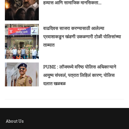
हव्यास आणि सामाजिक मानसिकता…
वाढदिवस साजरा करण्यासाठी आलेल्या
प्रवाशाकडुन खंडणी उकळणारी टोळी पोलिसांच्या
ताब्यात
PUNE : लॉजमध्ये वरिष्ठ पोलिस अधिकाऱ्याने
आयुष्य संपवलं, पत्रात लिहिलं कारण; पोलिस
दलात खळबळ
About Us