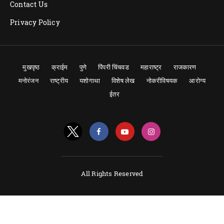
Contact Us
Privacy Policy
मुखपृष्ठ
क्राईम
पुणे
पिंपरी चिंचवड
महाराष्ट्र
राजकारण
मनोरंजन
राष्ट्रीय
यशोगाथा
विशेष लेख
नोकरीविषयक
आरोग्य
ईतर
All Rights Reserved