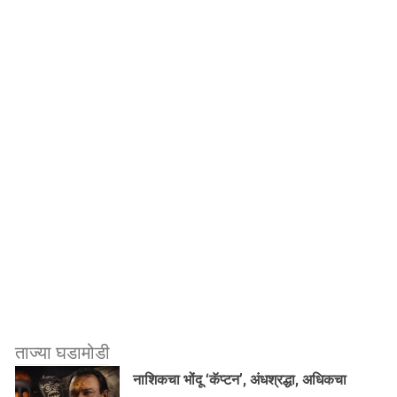
ताज्या घडामोडी
नाशिकचा भोंदू ‘कॅप्टन’, अंधश्रद्धा, अधिकचा