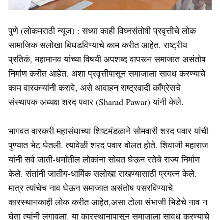
पुणे (लोकमराठी न्यूज) : सध्या काही विघ्नसंतोषी प्रवृत्तीचे लोक
सामाजिक सलोखा बिघडविण्याचे काम करीत आहेत. राष्ट्रीय
प्रतिकं, महामानव यांच्या विषयी अपशब्द वापरून समाजात असंतोष
निर्माण करीत आहेत. अशा प्रवृत्तीपासून समाजाला सावध करण्याचे
काम वारकऱ्यांनी करावे, असे आवाहन राष्ट्रवादी कॉंग्रेसचे
संस्थापक अध्यक्ष शरद पवार (Sharad Pawar) यांनी केले.
भागवत वारकरी महासंघाच्या शिष्टमंडळाने सोमवारी शरद पवार यांची
पुण्यात भेट घेतली. त्यावेळी शरद पवार बोलत होते. शिवाजी महाराज
यांनी सर्व जाती-धर्मांतील लोकांना सोबत घेऊन रतेचे राज्य निर्माण
केले. संतांनी जातीय-धार्मिक सलोखा राखण्यासाठी प्रयत्न केले.
मात्र त्यांचेच नाव घेऊन समाजात असंतोष पसरविण्याचे
कारस्थानकाही लोक करीत आहेत,असा टोला संभाजी भिडेचे नाव न
घेता त्यांनी लगावला. या कारस्थानापासून समाजाला सावध करण्याचे