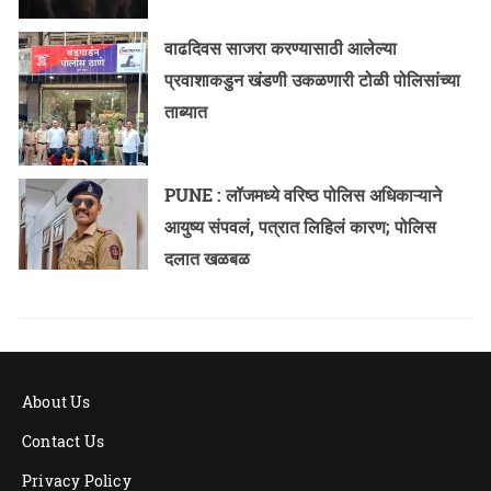
वाढदिवस साजरा करण्यासाठी आलेल्या
प्रवाशाकडुन खंडणी उकळणारी टोळी पोलिसांच्या
ताब्यात
PUNE : लॉजमध्ये वरिष्ठ पोलिस अधिकाऱ्याने
आयुष्य संपवलं, पत्रात लिहिलं कारण; पोलिस
दलात खळबळ
About Us
Contact Us
Privacy Policy