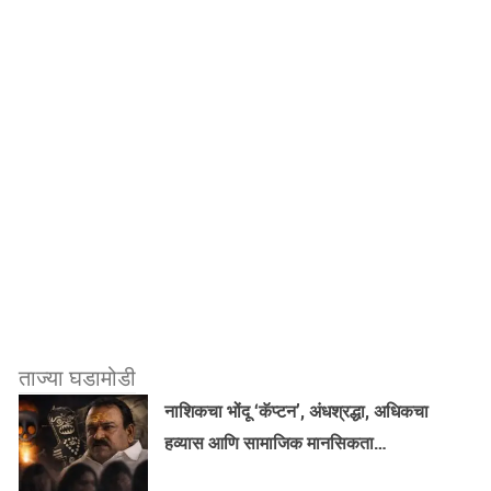
ताज्या घडामोडी
नाशिकचा भोंदू ‘कॅप्टन’, अंधश्रद्धा, अधिकचा
हव्यास आणि सामाजिक मानसिकता…