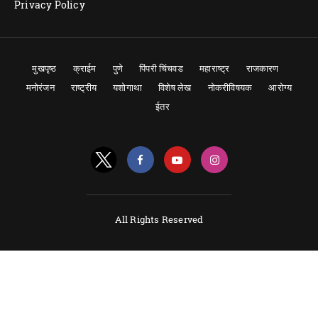
Privacy Policy
मुखपृष्ठ
क्राईम
पुणे
पिंपरी चिंचवड
महाराष्ट्र
राजकारण
मनोरंजन
राष्ट्रीय
यशोगाथा
विशेष लेख
नोकरीविषयक
आरोग्य
ईतर
All Rights Reserved