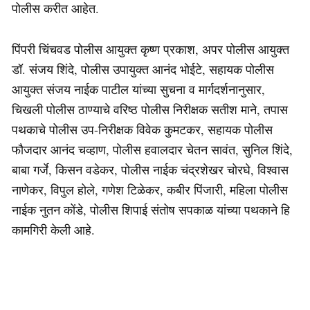
पोलीस करीत आहेत.
पिंपरी चिंचवड पोलीस आयुक्त कृष्ण प्रकाश, अपर पोलीस आयुक्त
डॉ. संजय शिंदे, पोलीस उपायुक्त आनंद भोईटे, सहायक पोलीस
आयुक्त संजय नाईक पाटील यांच्या सुचना व मार्गदर्शनानुसार,
चिखली पोलीस ठाण्याचे वरिष्ठ पोलीस निरीक्षक सतीश माने, तपास
पथकाचे पोलीस उप-निरीक्षक विवेक कुमटकर, सहायक पोलीस
फौजदार आनंद चव्हाण, पोलीस हवालदार चेतन सावंत, सुनिल शिंदे,
बाबा गर्जे, किसन वडेकर, पोलीस नाईक चंद्रशेखर चोरघे, विश्वास
नाणेकर, विपुल होले, गणेश टिळेकर, कबीर पिंजारी, महिला पोलीस
नाईक नुतन कोंडे, पोलीस शिपाई संतोष सपकाळ यांच्या पथकाने हि
कामगिरी केली आहे.