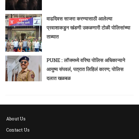
वाढदिवस साजरा करण्यासाठी आलेल्या
प्रवाशाकडुन खंडणी उकळणारी टोळी पोलिसांच्या
ताब्यात
PUNE : लॉजमध्ये वरिष्ठ पोलिस अधिकाऱ्याने
आयुष्य संपवलं, पत्रात लिहिलं कारण; पोलिस
दलात खळबळ
About Us
Contact Us