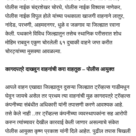
पोलीस नाईक चंद्रशेखर चोरघे, पोलीस नाईक विश्वास नाणेकर,
पोलीस नाईक विपुल होले यांच्या पथकाला खाजगी वाहनाने लातुर,
नांदेड, परभणी, अहमदनगर, धुळे व जळगाव या जिल्ह्यात रवाना
केली. पथकाने विविध जिल्ह्यातुन तसेच स्थानिक परीसरात शोध
मोहिम राबवुन एकुण चोरलेली ६१ दुचाकी वाहने जप्त करीत
चोरट्यांच्या मुसक्या आवळल्या.
कागदपत्रे दाखवुन वाहनांची करा वाहतुक – पोलीस आयुक्त
आपले वाहन एखाद्या जिल्ह्यातुन दुसऱ्या जिल्ह्यात ट्रॅव्हल्स गाडीमधुन
घेवुन जायचे असेल तर प्रथम त्या वाहनांची मुळ कागदपत्रे ट्रॅव्हल्स
कंपनीच्या संबंधीत अधिकारी यांनी तपासणी करणे आवश्यक आहे.
तसे केले नाही ..तर ट्रॅव्हल्स कंपनीच्या व्यवस्थापकांना सह आरोपी
करुन त्यांच्यावर देखील कारवाई केली जाणार असल्याचे संकेत
पोलीस आयुक्त कृष्ण प्रकाश यांनी दिले आहेत. पुढील तपास चिखली