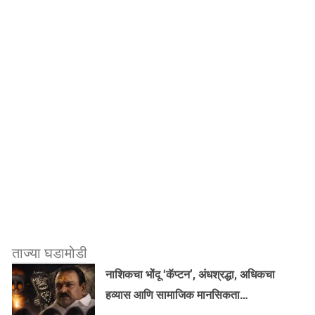
ताज्या घडामोडी
नाशिकचा भोंदू ‘कॅप्टन’, अंधश्रद्धा, अधिकचा
हव्यास आणि सामाजिक मानसिकता…