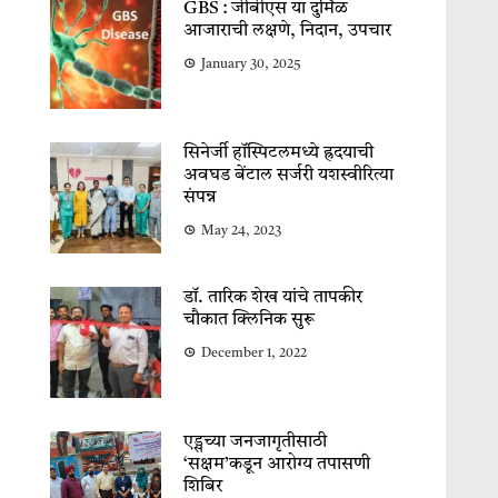
GBS : जीबीएस या दुर्मिळ
आजाराची लक्षणे, निदान, उपचार
January 30, 2025
सिनेर्जी हॉस्पिटलमध्ये ह्रदयाची
अवघड बेंटाल सर्जरी यशस्वीरित्या
संपन्न
May 24, 2023
डॉ. तारिक शेख यांचे तापकीर
चौकात क्लिनिक सुरू
December 1, 2022
एड्सच्या जनजागृतीसाठी
‘सक्षम’कडून आरोग्य तपासणी
शिबिर