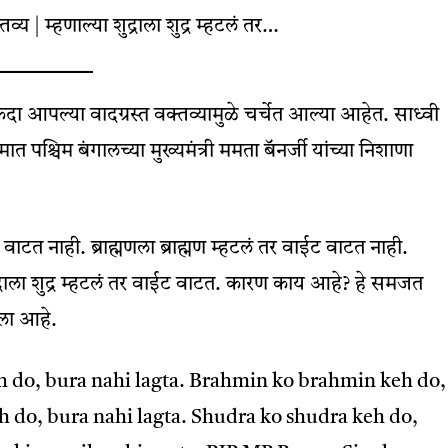
दा आपल्या वादग्रस्त वक्तव्यामुळे चर्चेत आल्या आहेत. साध्‍वी
्रमात पश्चिम बंगालच्या मुख्यमंत्री ममता बॅनर्जी यांच्या निशाणा
वाईट वाटत नाही. ब्राह्मणला ब्राह्मण म्हटलं तर वाईट वाटत नाही.
 शुद्राला शुद्र म्हटलं तर वाईट वाटत. कारण काय आहे? हे समजत
आला आहे.
eh do, bura nahi lagta. Brahmin ko brahmin keh do,
eh do, bura nahi lagta. Shudra ko shudra keh do,