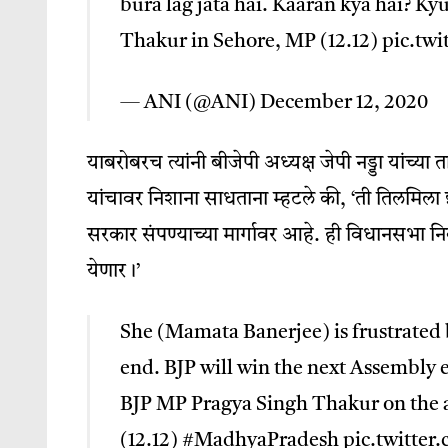
bura lag jata hai. Kaaran kya hai? K
Thakur in Sehore, MP (12.12)
pic.tw
— ANI (@ANI)
December 12, 2020
याबरोबरच त्यांनी बीजेपी अध्‍यक्ष जेपी नड्डा यांच्या 
यांचावर निशाना साधताना म्हटले की, ‘ती तिलमिल
सरकार संपण्याच्या मार्गावर आहे. ही विधानसभा निव
येणार।’
She (Mamata Banerjee) is frustrated b
end. BJP will win the next Assembly e
BJP MP Pragya Singh Thakur on the a
(12.12)
#MadhyaPradesh
pic.twitte