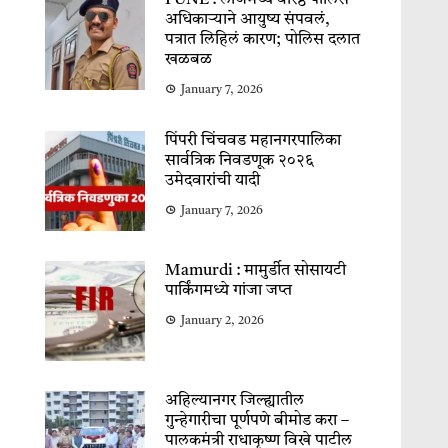
PUNE : लॉजमध्ये वरिष्ठ पोलिस
अधिकाऱ्याने आयुष्य संपवलं,
पत्रात लिहिलं कारण; पोलिस दलात
खळबळ
January 7, 2026
पिंपरी चिंचवड महानगरपालिका
सार्वत्रिक निवडणूक २०२६
उमेदवारांची यादी
January 7, 2026
Mamurdi : मामुर्डीत सोसायटी
पार्किंगमध्ये गांजा जप्त
January 2, 2026
अहिल्यानगर जिल्ह्यातील
गुन्हेगारीचा पूर्णपणे बीमोड करा –
पालकमंत्री राधाकृष्ण विखे पाटील