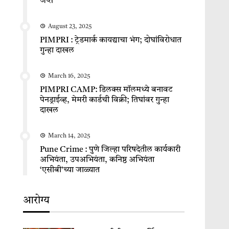
जप्त
August 23, 2025
PIMPRI : ट्रेडमार्क कायद्याचा भंग; दोघांविरोधात
गुन्हा दाखल
March 16, 2025
PIMPRI CAMP: डिलक्स मॉलमध्ये बनावट
पेनड्राईव्ह, मेमरी कार्डची विक्री; तिघांवर गुन्हा
दाखल
March 14, 2025
Pune Crime : पुणे जिल्हा परिषदेतील कार्यकारी
अभियंता, उपअभियंता, कनिष्ठ अभियंता
‘एसीबी’च्या जाळ्यात
आरोग्य