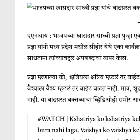
एएनआय : भाजपच्या खासदार साध्वी प्रज्ञा पुन्हा एक
प्रज्ञा यांनी मध्‍य प्रदेश मधील सीहोर येथे एका कार्यक
साधताना त्यांच्याबद्दल अपशब्दाचा वापर केला.
प्रज्ञा म्हणाल्या की, ‘क्षत्रियला क्षत्रिय म्हटलं तर 
वैश्‍याला वैश्‍य म्हटलं तर वाईट वाटत नाही. मात्र,
नाही. या वादग्रस्त वक्तव्याचा व्हिडिओही समोर 
#WATCH
| Kshatriya ko kshatriya k
bura nahi laga. Vaishya ko vaishya k