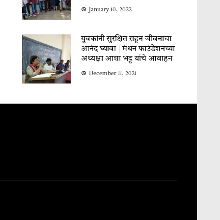
January 10, 2022
युवकांनी सुरक्षित राहून जीवनाचा
आनंद घ्यावा | मंथन फाउंडेशनच्या
अध्यक्षा आशा भट्ट यांचे आवाहन
December 11, 2021