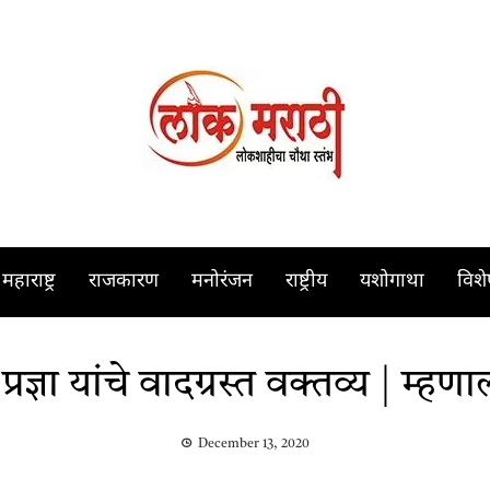
महाराष्ट्र
राजकारण
मनोरंजन
राष्ट्रीय
यशोगाथा
विश
्ञा यांचे वादग्रस्त वक्तव्य | म्हणाल्
December 13, 2020