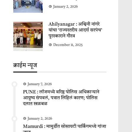
January 2, 2026
Ahilyanagar : अश्विनी नांगरे
यांचा ‘राज्यस्तरीय आदर्श सरपंच’
पुरस्काराने गौरव
December 11, 2025
क्राईम न्यूज
January 7, 2026
PUNE : लॉजमध्ये वरिष्ठ पोलिस अधिकाऱ्याने
आयुष्य संपवलं, पत्रात लिहिलं कारण; पोलिस
दलात खळबळ
January 2, 2026
Mamurdi : मामुर्डीत सोसायटी पार्किंगमध्ये गांजा