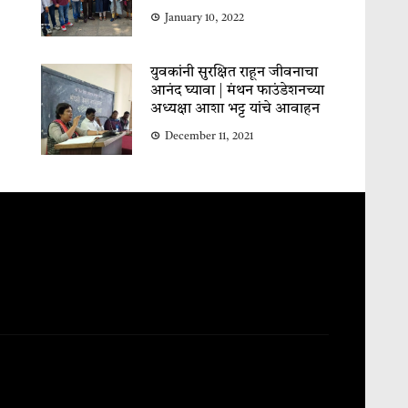
January 10, 2022
युवकांनी सुरक्षित राहून जीवनाचा
आनंद घ्यावा | मंथन फाउंडेशनच्या
अध्यक्षा आशा भट्ट यांचे आवाहन
December 11, 2021