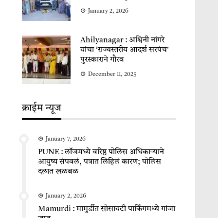
January 2, 2026
Ahilyanagar : अश्विनी नांगरे
यांचा ‘राज्यस्तरीय आदर्श सरपंच’
पुरस्काराने गौरव
December 11, 2025
क्राईम न्यूज
January 7, 2026
PUNE : लॉजमध्ये वरिष्ठ पोलिस अधिकाऱ्याने
आयुष्य संपवलं, पत्रात लिहिलं कारण; पोलिस
दलात खळबळ
January 2, 2026
Mamurdi : मामुर्डीत सोसायटी पार्किंगमध्ये गांजा