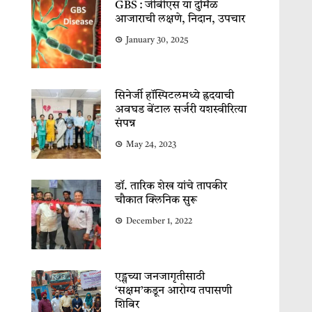
GBS : जीबीएस या दुर्मिळ
आजाराची लक्षणे, निदान, उपचार
January 30, 2025
सिनेर्जी हॉस्पिटलमध्ये ह्रदयाची
अवघड बेंटाल सर्जरी यशस्वीरित्या
संपन्न
May 24, 2023
डॉ. तारिक शेख यांचे तापकीर
चौकात क्लिनिक सुरू
December 1, 2022
एड्सच्या जनजागृतीसाठी
‘सक्षम’कडून आरोग्य तपासणी
शिबिर