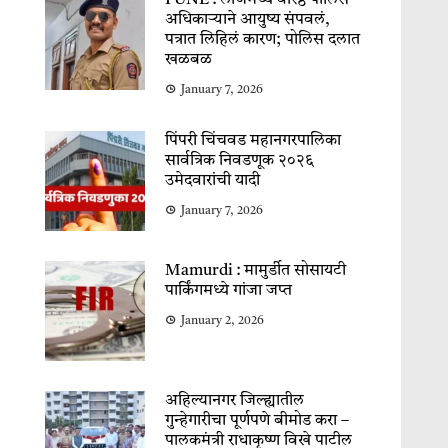
PUNE : लॉजमध्ये वरिष्ठ पोलिस
अधिकाऱ्याने आयुष्य संपवलं,
पत्रात लिहिलं कारण; पोलिस दलात
खळबळ
January 7, 2026
पिंपरी चिंचवड महानगरपालिका
सार्वत्रिक निवडणूक २०२६
उमेदवारांची यादी
January 7, 2026
Mamurdi : मामुर्डीत सोसायटी
पार्किंगमध्ये गांजा जप्त
January 2, 2026
अहिल्यानगर जिल्ह्यातील
गुन्हेगारीचा पूर्णपणे बीमोड करा –
पालकमंत्री राधाकृष्ण विखे पाटील