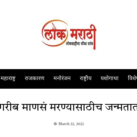
महाराष्ट्र
राजकारण
मनोरंजन
राष्ट्रीय
यशोगाथा
विश
गरीब माणसं मरण्यासाठीच जन्मता
March 22, 2022