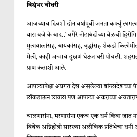
विश्वंभर चौधरी
आजच्याच दिवशी दोन वर्षांपूर्वी जनता कर्फ्यु लागल
बारा बजे के बाद..’ वगैरे नोटाबंदीच्या वेळची हिरोग
मुलाबाळांसह, बायकांसह, वृद्धांसह शेकडो किलोमीट
मेली, काही जन्माचं दुखणं घेऊन घरी पोचली. शहरात हो
प्राण कंठाशी आले.
आपल्यापेक्षा अप्रगत देश असलेल्या बांग्लादेशच्या
लाॅकडाऊन लावला पण आपल्या अकराव्या अवतार
चालणारांना, मरणारांना एकच एक धर्म किंवा जात नव
विवेक अग्निहोत्री सारख्या अलौकिक प्रतिभेचा धनी 