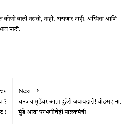
ेशात कोणी वाली नसतो, नाही, असणार नाही. अस्मिता आणि
 भाव नाही.
rev
Next
ा ?
धनंजय मुंडेंवर आता दुहेरी जबाबदारी! बीडसह ना.
द !
मुंडे आता परभणीचेही पालकमंत्री!