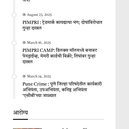
जप्त
August 23, 2025
PIMPRI : ट्रेडमार्क कायद्याचा भंग; दोघांविरोधात
गुन्हा दाखल
March 16, 2025
PIMPRI CAMP: डिलक्स मॉलमध्ये बनावट
पेनड्राईव्ह, मेमरी कार्डची विक्री; तिघांवर गुन्हा
दाखल
March 14, 2025
Pune Crime : पुणे जिल्हा परिषदेतील कार्यकारी
अभियंता, उपअभियंता, कनिष्ठ अभियंता
‘एसीबी’च्या जाळ्यात
आरोग्य