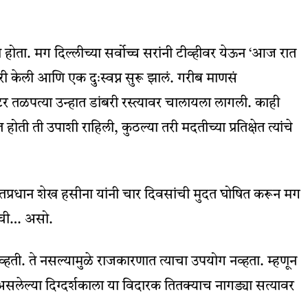
ा होता. मग दिल्लीच्या सर्वोच्च सरांनी टीव्हीवर येऊन ‘आज रात
िरी केली आणि एक दुःस्वप्न सुरू झालं. गरीब माणसं
र तळपत्या उन्हात डांबरी रस्त्यावर चालायला लागली. काही
ती ती उपाशी राहिली, कुठल्या तरी मदतीच्या प्रतिक्षेत त्यांचे
 पंतप्रधान शेख हसीना यांनी चार दिवसांची मुदत घोषित करून मग
ाची… असो.
्हती. ते नसल्यामुळे राजकारणात त्याचा उपयोग नव्हता. म्हणून
असलेल्या दिग्दर्शकाला या विदारक तितक्याच नागड्या सत्यावर