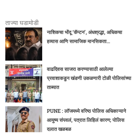
ताज्या घडामोडी
नाशिकचा भोंदू ‘कॅप्टन’, अंधश्रद्धा, अधिकचा
हव्यास आणि सामाजिक मानसिकता…
वाढदिवस साजरा करण्यासाठी आलेल्या
प्रवाशाकडुन खंडणी उकळणारी टोळी पोलिसांच्या
ताब्यात
PUNE : लॉजमध्ये वरिष्ठ पोलिस अधिकाऱ्याने
आयुष्य संपवलं, पत्रात लिहिलं कारण; पोलिस
दलात खळबळ