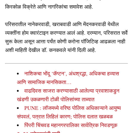
किरकोळ विक्रेते आणि नागरिकांचा समावेश आहे.
परिसरातील नानेकरवाडी, खराबवाडी आणि मेंदनकरवाडी येथील
व्यक्तींना होम क्वारंटाइन करण्यात आलं आहे. दरम्यान, परिसरात सर्वे
सुरू केला असून आत्ता पर्यंत कोणी करोना पॉजिटिव्ह आढळला नाही
अशी माहिती देखील डॉ. कनकवले यांनी दिली आहे.
नाशिकचा भोंदू ‘कॅप्टन’, अंधश्रद्धा, अधिकचा हव्यास
आणि सामाजिक मानसिकता…
वाढदिवस साजरा करण्यासाठी आलेल्या प्रवाशाकडुन
खंडणी उकळणारी टोळी पोलिसांच्या ताब्यात
PUNE : लॉजमध्ये वरिष्ठ पोलिस अधिकाऱ्याने आयुष्य
संपवलं, पत्रात लिहिलं कारण; पोलिस दलात खळबळ
पिंपरी चिंचवड महानगरपालिका सार्वत्रिक निवडणूक