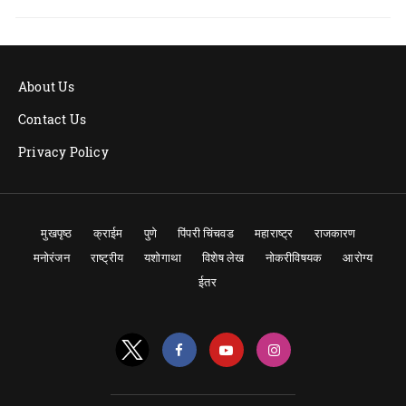
About Us
Contact Us
Privacy Policy
मुखपृष्ठ
क्राईम
पुणे
पिंपरी चिंचवड
महाराष्ट्र
राजकारण
मनोरंजन
राष्ट्रीय
यशोगाथा
विशेष लेख
नोकरीविषयक
आरोग्य
ईतर