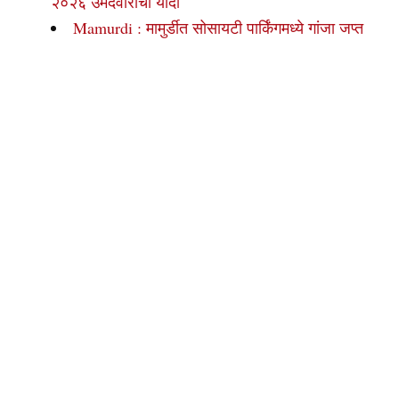
२०२६ उमेदवारांची यादी
Mamurdi : मामुर्डीत सोसायटी पार्किंगमध्ये गांजा जप्त