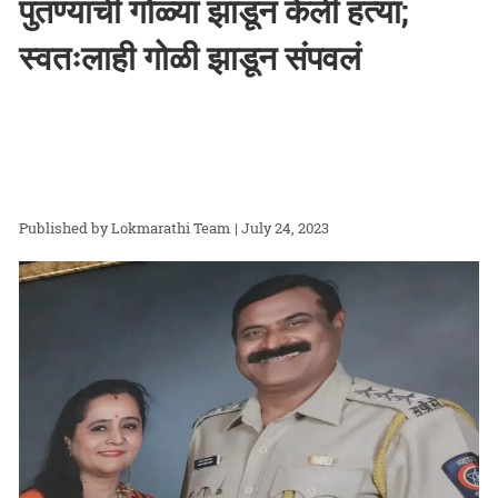
पुतण्याची गोळ्या झाडून केली हत्या;
स्वतःलाही गोळी झाडून संपवलं
Lokmarathi Team
| July 24, 2023