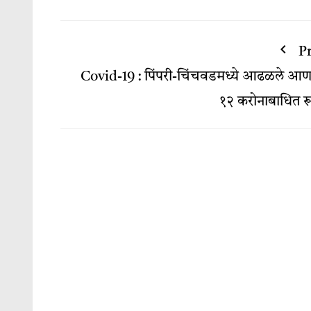
P
Covid-19 : पिंपरी-चिंचवडमध्ये आढळले आ
१२ करोनाबाधित रू