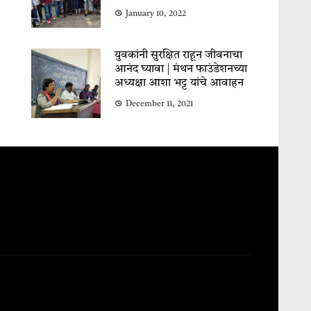
January 10, 2022
युवकांनी सुरक्षित राहून जीवनाचा
आनंद घ्यावा | मंथन फाउंडेशनच्या
अध्यक्षा आशा भट्ट यांचे आवाहन
December 11, 2021