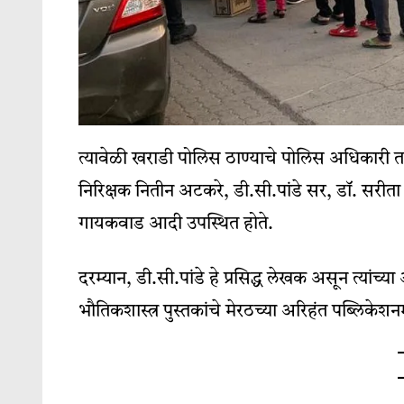
त्यावेळी खराडी पोलिस ठाण्याचे पोलिस अधिकारी त
निरिक्षक नितीन अटकरे, डी.सी.पांडे सर, डॉ. सरीता
गायकवाड आदी उपस्थित होते.
दरम्यान, डी.सी.पांडे हे प्रसिद्ध लेखक असून त्यां
भौतिकशास्त्र पुस्तकांचे मेरठच्या अरिहंत पब्लिके