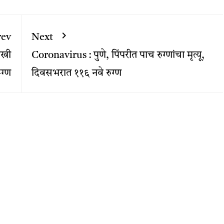
rev
Next
णखी
Coronavirus : पुणे, पिंपरीत पाच रुग्णांचा मृत्यू,
ग्ण
दिवसभरात ११६ नवे रुग्ण