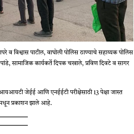
ापरे व विश्वास पाटील, वाघोली पोलिस ठाण्याचे सहाय्यक पोलिस
 पांडे, सामाजिक कार्यकर्ते दिपक चखाले, प्रविण दिवटे व सागर
च्या आयआयटी जेईई आणि एनईईटी परीक्षेसाठी 13 पेक्षा जास्त
शनमधून प्रकाशन झाले आहे.