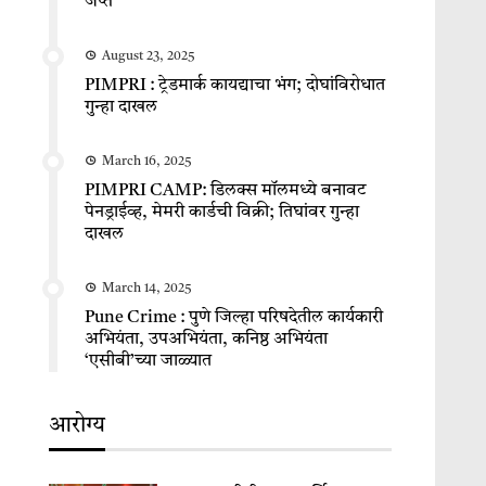
जप्त
August 23, 2025
PIMPRI : ट्रेडमार्क कायद्याचा भंग; दोघांविरोधात
गुन्हा दाखल
March 16, 2025
PIMPRI CAMP: डिलक्स मॉलमध्ये बनावट
पेनड्राईव्ह, मेमरी कार्डची विक्री; तिघांवर गुन्हा
दाखल
March 14, 2025
Pune Crime : पुणे जिल्हा परिषदेतील कार्यकारी
अभियंता, उपअभियंता, कनिष्ठ अभियंता
‘एसीबी’च्या जाळ्यात
आरोग्य