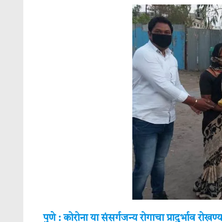
पुणे : कोरोना या संसर्गजन्य रोगाचा प्रादुर्भाव र