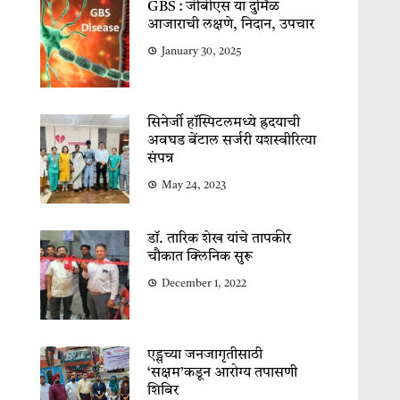
GBS : जीबीएस या दुर्मिळ
आजाराची लक्षणे, निदान, उपचार
January 30, 2025
सिनेर्जी हॉस्पिटलमध्ये ह्रदयाची
अवघड बेंटाल सर्जरी यशस्वीरित्या
संपन्न
May 24, 2023
डॉ. तारिक शेख यांचे तापकीर
चौकात क्लिनिक सुरू
December 1, 2022
एड्सच्या जनजागृतीसाठी
‘सक्षम’कडून आरोग्य तपासणी
शिबिर