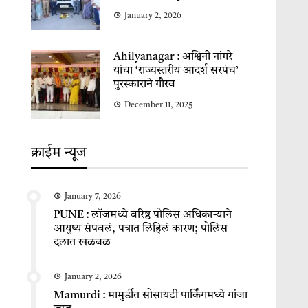
January 2, 2026
Ahilyanagar : अश्विनी नांगरे
यांचा ‘राज्यस्तरीय आदर्श सरपंच’
पुरस्काराने गौरव
December 11, 2025
क्राईम न्यूज
January 7, 2026
PUNE : लॉजमध्ये वरिष्ठ पोलिस अधिकाऱ्याने
आयुष्य संपवलं, पत्रात लिहिलं कारण; पोलिस
दलात खळबळ
January 2, 2026
Mamurdi : मामुर्डीत सोसायटी पार्किंगमध्ये गांजा