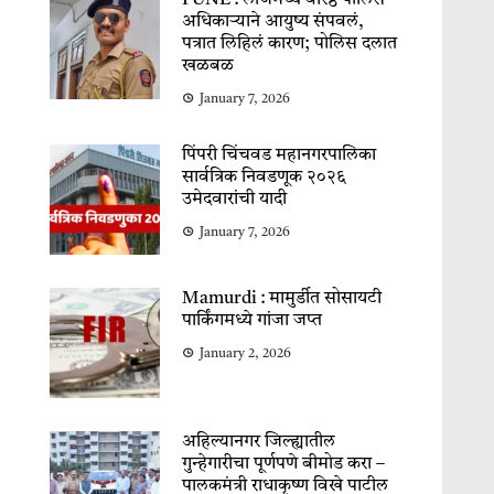
PUNE : लॉजमध्ये वरिष्ठ पोलिस
अधिकाऱ्याने आयुष्य संपवलं,
पत्रात लिहिलं कारण; पोलिस दलात
खळबळ
January 7, 2026
पिंपरी चिंचवड महानगरपालिका
सार्वत्रिक निवडणूक २०२६
उमेदवारांची यादी
January 7, 2026
Mamurdi : मामुर्डीत सोसायटी
पार्किंगमध्ये गांजा जप्त
January 2, 2026
अहिल्यानगर जिल्ह्यातील
गुन्हेगारीचा पूर्णपणे बीमोड करा –
पालकमंत्री राधाकृष्ण विखे पाटील