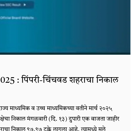
025 : पिंपरी-चिंचवड शहराचा निकाल
र राज्य माध्यमिक व उच्च माध्यमिकच्या वतीने मार्च २०२५
रीक्षेचा निकाल मंगळवारी (दि. १३) दुपारी एक वाजता जाहीर
ाचा निकाल ९७.९७ टक्के लागला आहे. त्यामध्ये मुले