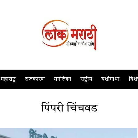
महाराष्ट्र
राजकारण
मनोरंजन
राष्ट्रीय
यशोगाथा
विश
पिंपरी चिंचवड