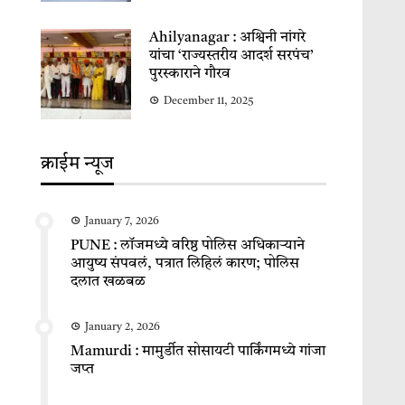
Ahilyanagar : अश्विनी नांगरे
यांचा ‘राज्यस्तरीय आदर्श सरपंच’
पुरस्काराने गौरव
December 11, 2025
क्राईम न्यूज
January 7, 2026
PUNE : लॉजमध्ये वरिष्ठ पोलिस अधिकाऱ्याने
आयुष्य संपवलं, पत्रात लिहिलं कारण; पोलिस
दलात खळबळ
January 2, 2026
Mamurdi : मामुर्डीत सोसायटी पार्किंगमध्ये गांजा
जप्त