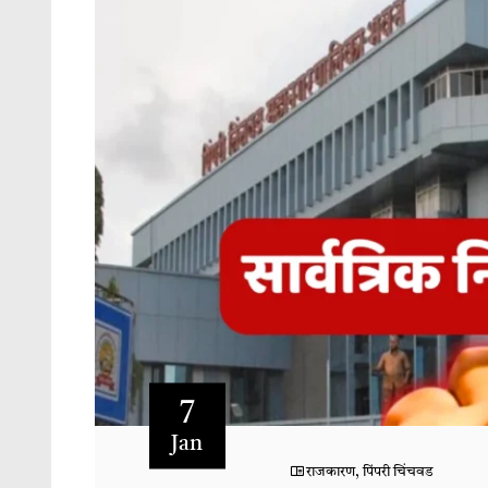
7
Jan
राजकारण
,
पिंपरी चिंचवड