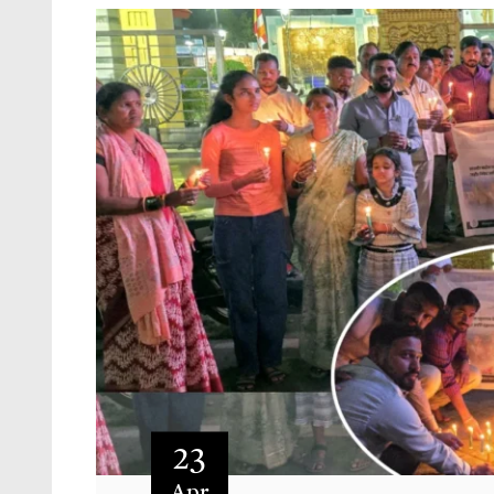
23
Apr