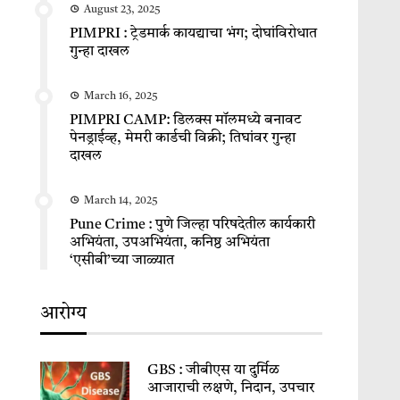
August 23, 2025
PIMPRI : ट्रेडमार्क कायद्याचा भंग; दोघांविरोधात
गुन्हा दाखल
March 16, 2025
PIMPRI CAMP: डिलक्स मॉलमध्ये बनावट
पेनड्राईव्ह, मेमरी कार्डची विक्री; तिघांवर गुन्हा
दाखल
March 14, 2025
Pune Crime : पुणे जिल्हा परिषदेतील कार्यकारी
अभियंता, उपअभियंता, कनिष्ठ अभियंता
‘एसीबी’च्या जाळ्यात
आरोग्य
GBS : जीबीएस या दुर्मिळ
आजाराची लक्षणे, निदान, उपचार