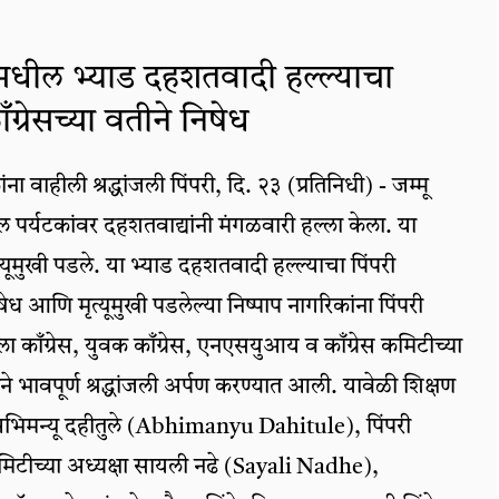
धील भ्याड दहशतवादी हल्ल्याचा
ँग्रेसच्या वतीने निषेध
ांना वाहीली श्रद्धांजली पिंपरी, दि. २३ (प्रतिनिधी) - जम्मू
पर्यटकांवर दहशतवाद्यांनी मंगळवारी हल्ला केला. या
यूमुखी पडले. या भ्याड दहशतवादी हल्ल्याचा पिंपरी
ध आणि मृत्यूमुखी पडलेल्या निष्पाप नागरिकांना पिंपरी
 काँग्रेस, युवक काँग्रेस, एनएसयुआय व काँग्रेस कमिटीच्या
भावपूर्ण श्रद्धांजली अर्पण करण्यात आली. यावेळी शिक्षण
भिमन्यू दहीतुले (Abhimanyu Dahitule), पिंपरी
कमिटीच्या अध्यक्षा सायली नढे (Sayali Nadhe),