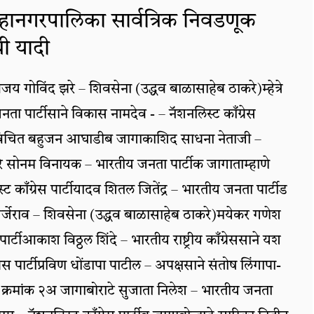
महानगरपालिका सार्वत्रिक निवडणूक
ी यादी
जय गोविंद झरे – शिवसेना (उद्धव बाळासाहेब ठाकरे)म्हेत्रे
ता पार्टीसाने विकास नामदेव - – नॅशनलिस्ट काँग्रेस
े – वंचित बहुजन आघाडीब जागाकाशिद साधना नेताजी –
ीमोरे सोनम विनायक – भारतीय जनता पार्टीक जागाताम्हाणे
ट काँग्रेस पार्टीयादव शितल जितेंद्र – भारतीय जनता पार्टीड
र्जेराव – शिवसेना (उद्धव बाळासाहेब ठाकरे)मयेकर गणेश
पार्टीआकाश विठ्ठल शिंदे – भारतीय राष्ट्रीय काँग्रेससाने यश
ग्रेस पार्टीप्रविण धोंडापा पाटील – अपक्षसाने संतोष लिंगापा-
भाग क्रमांक २अ जागाबोराटे सुजाता निलेश – भारतीय जनता