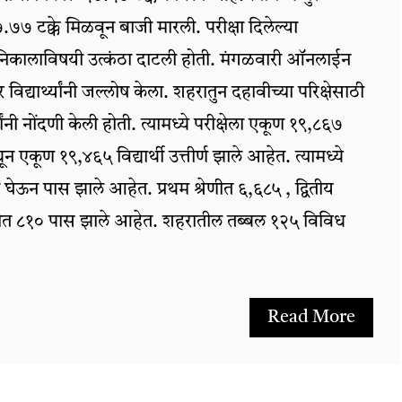
७.७७ टक्के मिळवून बाजी मारली. परीक्षा दिलेल्या
ध्ये निकालाविषयी उत्कंठा दाटली होती. मंगळवारी ऑनलाईन
 विद्यार्थ्यांनी जल्लोष केला. शहरातुन दहावीच्या परिक्षेसाठी
यांनी नोंदणी केली होती. त्यामध्ये परीक्षेला एकूण १९,८६७
मधून एकूण १९,४६५ विद्यार्थी उत्तीर्ण झाले आहेत. त्यामध्ये
शन घेऊन पास झाले आहेत. प्रथम श्रेणीत ६,६८५ , द्वितीय
रेणीत ८१० पास झाले आहेत. शहरातील तब्बल १२५ विविध
Read More