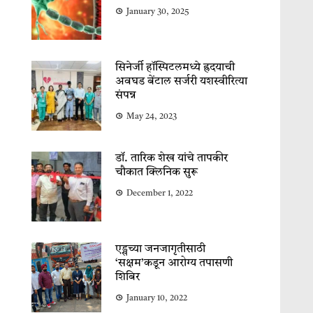
January 30, 2025
सिनेर्जी हॉस्पिटलमध्ये ह्रदयाची
अवघड बेंटाल सर्जरी यशस्वीरित्या
संपन्न
May 24, 2023
डॉ. तारिक शेख यांचे तापकीर
चौकात क्लिनिक सुरू
December 1, 2022
एड्सच्या जनजागृतीसाठी
‘सक्षम’कडून आरोग्य तपासणी
शिबिर
January 10, 2022