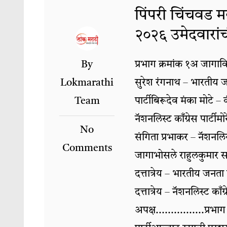
पिंपरी चिंचवड 
२०२६ उमेदवारांच
By
प्रभाग क्रमांक १अ जागावि
Lokmarathi
सुरेश रंगनाथ – भारतीय जन
Team
पार्टीबिरूदेव मंका मोट
नॅशनलिस्ट काँग्रेस पार्ट
No
संगिता प्रभाकर – नॅशनलिस्
Comments
जागाभोसले राहुलकुमार स
दत्तात्रेय – भारतीय जनता 
दत्तात्रेय – नॅशनलिस्ट काँ
अपक्ष................प्र