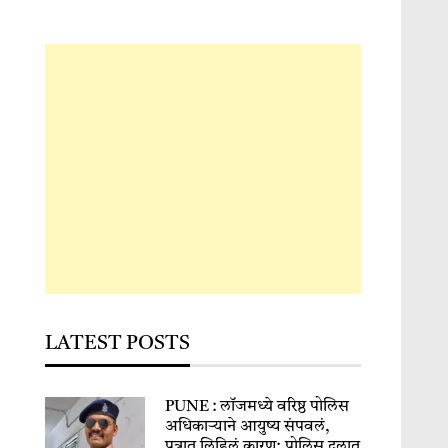
LATEST POSTS
PUNE : लॉजमध्ये वरिष्ठ पोलिस
अधिकाऱ्याने आयुष्य संपवलं,
पत्रात लिहिलं कारण; पोलिस दलात