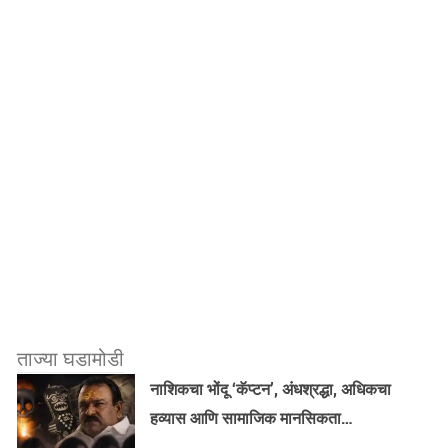
ताज्या घडामोडी
नाशिकचा भोंदू ‘कॅप्टन’, अंधश्रद्धा, अधिकचा
हव्यास आणि सामाजिक मानसिकता…