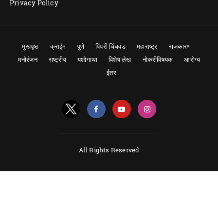
Privacy Policy
मुखपृष्ठ
क्राईम
पुणे
पिंपरी चिंचवड
महाराष्ट्र
राजकारण
मनोरंजन
राष्ट्रीय
यशोगाथा
विशेष लेख
नोकरीविषयक
आरोग्य
ईतर
All Rights Reserved