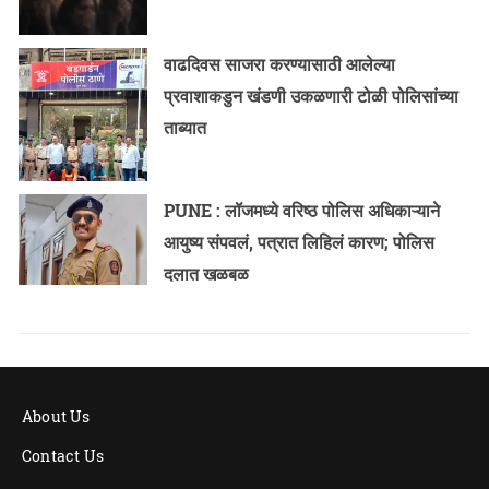
वाढदिवस साजरा करण्यासाठी आलेल्या
प्रवाशाकडुन खंडणी उकळणारी टोळी पोलिसांच्या
ताब्यात
PUNE : लॉजमध्ये वरिष्ठ पोलिस अधिकाऱ्याने
आयुष्य संपवलं, पत्रात लिहिलं कारण; पोलिस
दलात खळबळ
About Us
Contact Us