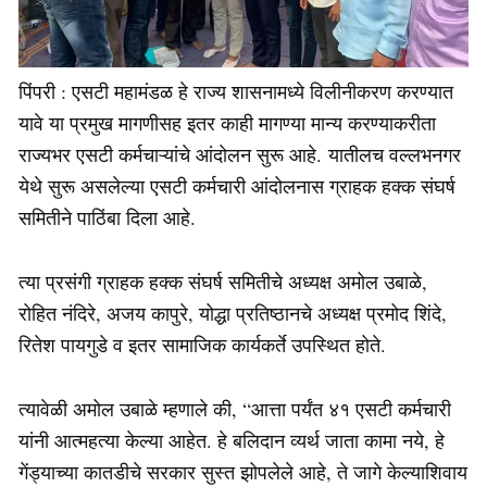
पिंपरी : एसटी महामंडळ हे राज्य शासनामध्ये विलीनीकरण करण्यात
यावे या प्रमुख मागणीसह इतर काही मागण्या मान्य करण्याकरीता
राज्यभर एसटी कर्मचाऱ्यांचे आंदोलन सुरू आहे. यातीलच वल्लभनगर
येथे सुरू असलेल्या एसटी कर्मचारी आंदोलनास ग्राहक हक्क संघर्ष
समितीने पाठिंबा दिला आहे.
त्या प्रसंगी ग्राहक हक्क संघर्ष समितीचे अध्यक्ष अमोल उबाळे,
रोहित नंदिरे, अजय कापुरे, योद्धा प्रतिष्ठानचे अध्यक्ष प्रमोद शिंदे,
रितेश पायगुडे व इतर सामाजिक कार्यकर्ते उपस्थित होते.
त्यावेळी अमोल उबाळे म्हणाले की, “आत्ता पर्यंत ४१ एसटी कर्मचारी
यांनी आत्महत्या केल्या आहेत. हे बलिदान व्यर्थ जाता कामा नये, हे
गेंड्याच्या कातडीचे सरकार सुस्त झोपलेले आहे, ते जागे केल्याशिवाय