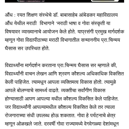
औंध : रयत शिक्षण संस्थेचे डॉ. बाबासाहेब आंबेडकर महाविद्यालय
औंध येथील मराठी विभागाने ‘मराठी भाषा व गोवा संस्कृती या
विषयावर व्याख्यानाचे आयोजन केले होते. याप्रसंगी प्रमुख मार्गदर्शक
म्हणून गोवा विद्यापीठाच्या मराठी विभागातील सन्माननीय प्रा.चिन्मय
घैसास सर उपस्थित होते.
विद्यार्थ्यांना मार्गदर्शन करताना प्रा.चिन्मय घैसास सर म्हणाले की,
विद्यार्थ्यांनी वाचन लेखन आणि श्रवण कौशल्य अधिकाधिक विकसित
केली पाहिजेत. त्यामधून आपला व्यक्तिमत्व विकास होतो. त्यामुळे
आपले बोलण्याचे सामर्थ्य वाढते. व्यक्तीचा सर्वांगीण विकास
होण्यासाठी आपण आपल्या मधील कौशल्य विकसित केले पाहिजेत.
जर विद्यार्थ्यांनी आपल्यामधील कौशल्य विकसित केले तर त्याला
रोजगाराच्या संधी उपलब्ध होऊ शकतात. गोवा हे पर्यटनाचे क्षेत्र
म्हणून ओळखले जाते. दरवर्षी गोवा राज्यामध्ये वेगवेगळ्या देशांमधून