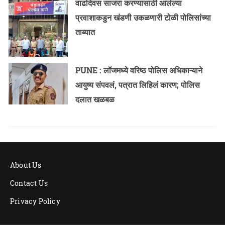
वाढदिवस साजरा करण्यासाठी आलेल्या
प्रवाशाकडुन खंडणी उकळणारी टोळी पोलिसांच्या
ताब्यात
PUNE : लॉजमध्ये वरिष्ठ पोलिस अधिकाऱ्याने
आयुष्य संपवलं, पत्रात लिहिलं कारण; पोलिस
दलात खळबळ
About Us
Contact Us
Privacy Policy