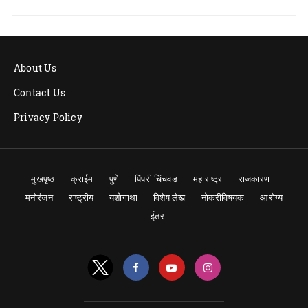
About Us
Contact Us
Privacy Policy
मुखपृष्ठ
क्राईम
पुणे
पिंपरी चिंचवड
महाराष्ट्र
राजकारण
मनोरंजन
राष्ट्रीय
यशोगाथा
विशेष लेख
नोकरीविषयक
आरोग्य
ईतर