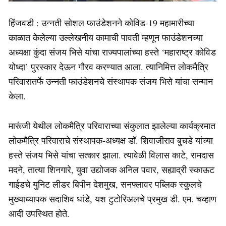
हिंजवडी : उन्नती सोशल फाउंडेशनने कोविड-19 महामारीच्या
काळात केलेल्या उल्लेखनीय कामाची पावती म्हणून फाउंडेशनच्या
अध्यक्षा कुंदा संजय भिसे यांचा राज्यपालांच्या हस्ते ‘महाराष्ट्र कोविड
योध्दा’ पुरस्कार देऊन गौरव करण्यात आला. त्यानिमित्त लोकमैत्रि
परिवारातर्फे उन्नती फाउंडेशनचे संस्थापक संजय भिसे यांचा सन्मान
केला.
मारूंजी येथील लोकमैत्रि परिवाराच्या संकुलात झालेल्या कार्यक्रमात
लोकमैत्रि परिवाराचे संस्थापक-अध्यक्ष डॉ. शिवाजीराव बुचडे यांच्या
हस्ते संजय भिसे यांचा सत्कार झाला. त्यावेळी विलास काटे, रामदास
मदने, तात्या शिनगारे, युवा उद्योजक अनिल पवार, सह्याद्री स्काऊट
गाईडचे युनिट लीडर बिपीन देशमुख, सनफ्लावर पब्लिक स्कुलचे
मुख्याध्यापक सदाशिव धांडे, यश टुटोरिअलचे प्रमुख डी. एम. चव्हाण
आदी उपस्थित होते.