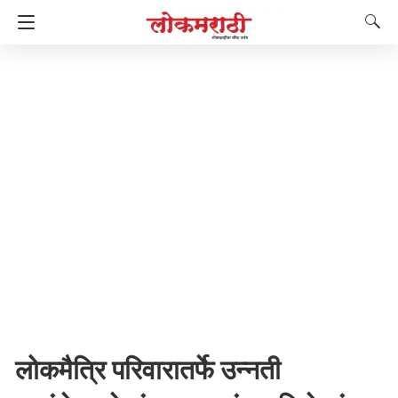
लोकमैत्रि परिवारातर्फे उन्नती