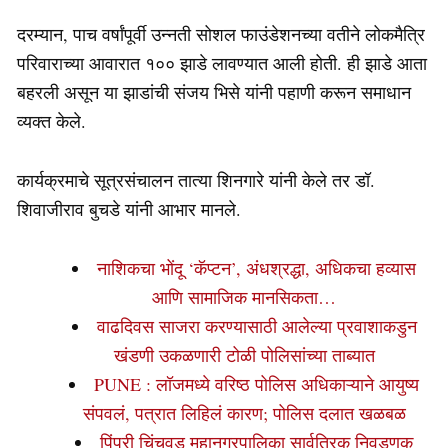
दरम्यान, पाच वर्षांपूर्वी उन्नती सोशल फाउंडेशनच्या वतीने लोकमैत्रि
परिवाराच्या आवारात १०० झाडे लावण्यात आली होती. ही झाडे आता
बहरली असून या झाडांची संजय भिसे यांनी पहाणी करून समाधान
व्यक्त केले.
कार्यक्रमाचे सूत्रसंचालन तात्या शिनगारे यांनी केले तर डॉ.
शिवाजीराव बुचडे यांनी आभार मानले.
नाशिकचा भोंदू ‘कॅप्टन’, अंधश्रद्धा, अधिकचा हव्यास
आणि सामाजिक मानसिकता…
वाढदिवस साजरा करण्यासाठी आलेल्या प्रवाशाकडुन
खंडणी उकळणारी टोळी पोलिसांच्या ताब्यात
PUNE : लॉजमध्ये वरिष्ठ पोलिस अधिकाऱ्याने आयुष्य
संपवलं, पत्रात लिहिलं कारण; पोलिस दलात खळबळ
पिंपरी चिंचवड महानगरपालिका सार्वत्रिक निवडणूक