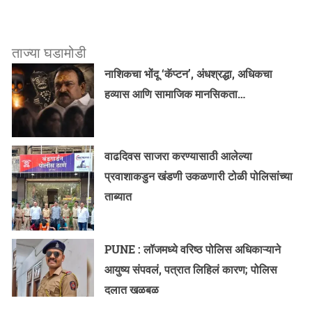
ताज्या घडामोडी
नाशिकचा भोंदू ‘कॅप्टन’, अंधश्रद्धा, अधिकचा
हव्यास आणि सामाजिक मानसिकता…
वाढदिवस साजरा करण्यासाठी आलेल्या
प्रवाशाकडुन खंडणी उकळणारी टोळी पोलिसांच्या
ताब्यात
PUNE : लॉजमध्ये वरिष्ठ पोलिस अधिकाऱ्याने
आयुष्य संपवलं, पत्रात लिहिलं कारण; पोलिस
दलात खळबळ