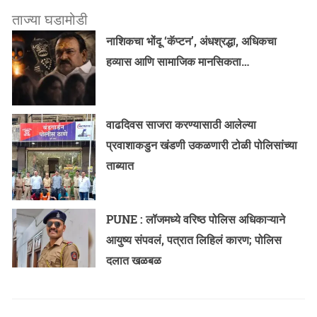
ताज्या घडामोडी
नाशिकचा भोंदू ‘कॅप्टन’, अंधश्रद्धा, अधिकचा
हव्यास आणि सामाजिक मानसिकता…
वाढदिवस साजरा करण्यासाठी आलेल्या
प्रवाशाकडुन खंडणी उकळणारी टोळी पोलिसांच्या
ताब्यात
PUNE : लॉजमध्ये वरिष्ठ पोलिस अधिकाऱ्याने
आयुष्य संपवलं, पत्रात लिहिलं कारण; पोलिस
दलात खळबळ