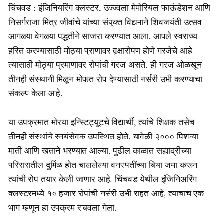
चिंचवड : इंजिनियरिंग क्लस्टर, उज्ज्वला मेमोरियल फाऊंडेशन आणि
निसर्गराजा मित्र जीवांचे यांच्या संयुक्त विद्यमाने शिवजयंती उत्सव
आगळ्या वेगळ्या पद्धतीने साजरा करण्यात आला. आपले स्वराज्य
हरित करण्यासाठी मोठ्या प्राणावर वृक्षारोपण होणे गरजेचे आहे.
त्यासाठी मोठ्या प्रमाणावर रोपांची गरज असते. ही गरज ओळखून
तीनही संस्थानी मिळून मोफत रोप देण्यासाठी नर्सरी उभी करण्याचा
संकल्प केला आहे.
या उपक्रमात मोरया इन्स्टिट्यूटचे विद्यार्थी, त्यांचे शिक्षक तसेच
तीनही संस्थांचे स्वयंसेवक उपस्थित होते. यावेळी २००० पिशव्या
माती आणि खताने भरण्यात आल्या. पुढील काळात सह्याद्रीच्या
परिसरातील दुर्मिळ होत चाललेल्या वनस्पतींच्या बिया जमा करून
त्यांची रोप तयार केली जाणार आहे. चिंचवड येथील इंजिनिअरिंग
क्लस्टरमध्ये १० हजार रोपांची नर्सरी उभी राहत आहे, त्याचाच एक
भाग म्हणून हा उपक्रम राबवला गेला.