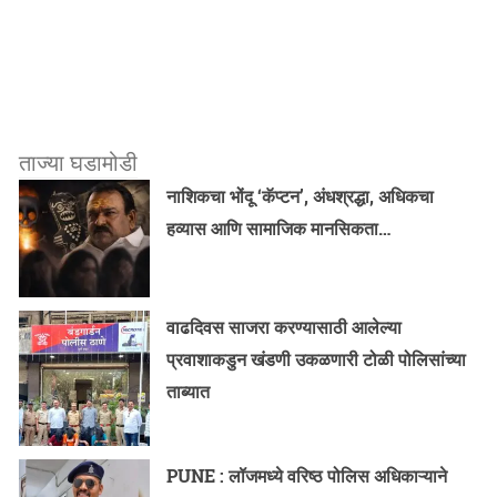
ताज्या घडामोडी
नाशिकचा भोंदू ‘कॅप्टन’, अंधश्रद्धा, अधिकचा
हव्यास आणि सामाजिक मानसिकता…
वाढदिवस साजरा करण्यासाठी आलेल्या
प्रवाशाकडुन खंडणी उकळणारी टोळी पोलिसांच्या
ताब्यात
PUNE : लॉजमध्ये वरिष्ठ पोलिस अधिकाऱ्याने