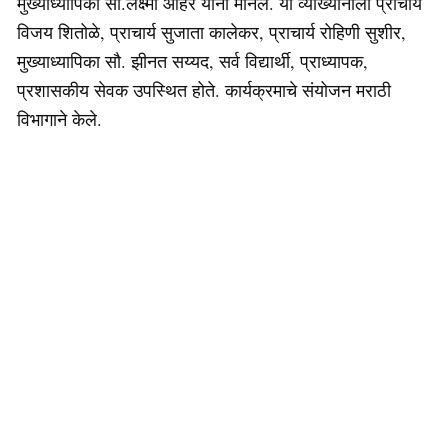
मुख्याध्यापिका सौ.लक्ष्मी आहेर यांनी मानले. या व्याख्यानाला प्राचार्य
विजय शितोळे, प्राचार्य सुजाता कालेकर, प्राचार्य रोहिणी सुशीर,
मुख्याध्यापिका सौ. झीनत सय्यद, सर्व विद्यार्थी, प्राध्यापक,
प्रशासकीय सेवक उपस्थित होते. कार्यक्रमाचे संयोजन मराठी
विभागाने केले.