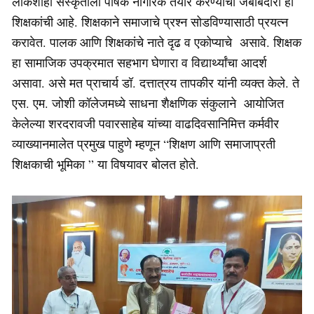
लोकशाही संस्कृतीला पोषक नागरिक तयार करण्याची जबाबदारी ही
शिक्षकांची आहे. शिक्षकाने समाजाचे प्रश्न सोडविण्यासाठी प्रयत्न
करावेत. पालक आणि शिक्षकांचे नाते दृढ व एकोप्याचे असावे. शिक्षक
हा सामाजिक उपक्रमात सहभाग घेणारा व विद्यार्थ्यांचा आदर्श
असावा. असे मत प्राचार्य डॉ. दत्तात्रय तापकीर यांनी व्यक्त केले. ते
एस. एम. जोशी कॉलेजमध्ये साधना शैक्षणिक संकुलाने आयोजित
केलेल्या शरदरावजी पवारसाहेब यांच्या वाढदिवसानिमित्त कर्मवीर
व्याख्यानमालेत प्रमुख पाहुणे म्हणून “शिक्षण आणि समाजाप्रती
शिक्षकाची भूमिका ” या विषयावर बोलत होते.