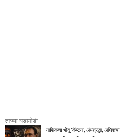
ताज्या घडामोडी
नाशिकचा भोंदू ‘कॅप्टन’, अंधश्रद्धा, अधिकचा