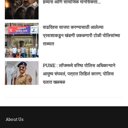
हव्यास आणि सामाजिक मानसिकता…
वाढदिवस साजरा करण्यासाठी आलेल्या
प्रवाशाकडुन खंडणी उकळणारी टोळी पोलिसांच्या
ताब्यात
PUNE : लॉजमध्ये वरिष्ठ पोलिस अधिकाऱ्याने
आयुष्य संपवलं, पत्रात लिहिलं कारण; पोलिस
दलात खळबळ
About Us