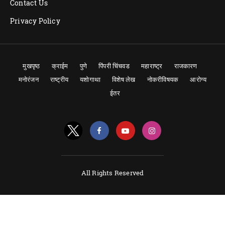
Contact Us
Privacy Policy
मुखपृष्ठ
क्राईम
पुणे
पिंपरी चिंचवड
महाराष्ट्र
राजकारण
मनोरंजन
राष्ट्रीय
यशोगाथा
विशेष लेख
नोकरीविषयक
आरोग्य
ईतर
All Rights Reserved