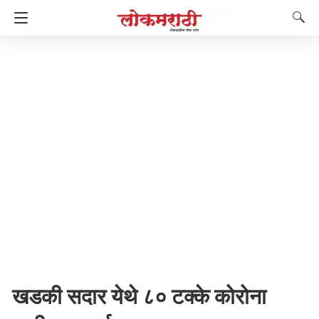
खडकी सदार येथे ८० टक्के कोरोना