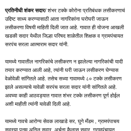
प्रतिनीधी शंकर सदार/
शंभर टक्के कोरोना प्रतिबंधक लसीकरणाचं
उद्दिष्ट साध्य करण्यासाठी आता नागरिकांना घरोघरी जाऊन
लसीकरणा विषयी माहिती दिली जात आहे. गावात ही योजना आखली
खडकी सदार येथील जिल्हा परिषद शाळेतील शिक्षक व ग्रामपंचायत
सरपंच सरला आत्माराम सदार यांनी.
यामध्ये गावातील नागरिकांचे लसीकरण न झालेल्या नागरिकांची यादी
तयार करण्यात आली आहे, त्यांनी घरी जाऊन लसीकरण घेण्यास
वेळोवेळी सांगितले आहे. तसेच सध्या गावामध्ये ८० टक्के लसीकरण
झाले असल्याचे यावेळी सरपंच सरला सदार यांनी सांगितले आहे.
अवघ्या काही आठवड्यात गावात शंभर टक्के लसीकरण पूर्ण होईल
अशी माहीती त्यांनी यावेळी दिली आहे.
यामध्ये गावचे आरोग्य सेवक लाखाडे सर, घुगे मँडम , ग्रामपंपाचय
सदस्या पूनम अनिल सदार, अर्चना कैलास सदार ,ग्रामपंचायत