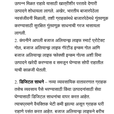
उत्पन्न मिळत राहावे यासाठी खात्रीशीर परतावे देणारी
उत्पादने शोधायला लागले. अखेर, भारतीय बाजारपेठेला
नवसंजीवनी मिळाली, तशी ग्राहकांमधे बाजारपेठेमधे गुंतवणूक
करण्यासाठी सुरक्षित गुंतवणूक साधनाची गरज भासायला
लागली.
कंपनीने आपली बजाज अलियान्झ लाइफ स्मार्ट प्रोटेक्ट
गोल, बजाज अलियान्झ लाइफ गॅरंटीड इन्कम गोल आणि
बजाज अलियान्झ लाइफ फ्लेक्सी इन्कम गोल्स अशी विमा
उत्पादने खरेदी करण्यास व समजून घेण्यास सोपी राहातील
याची काळजी घेतली.
डिजिटल साधने
– नव्या व्यावसायिक वातावरणात ग्राहक
तसेच व्यवसाय पैसे भरण्यासाठी किंवा उत्पादनांसाठी सेवा
घेण्यासाठी डिजिटल साधनांचा वापर करत आहेत.
त्याचप्रमाणे वैयक्तिक भेटी कमी झाल्या असून ग्राहक घरी
राहाणे पसंत करत आहेत. बजाज अलियान्झ लाइफने बरीच