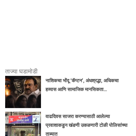
ताज्या घडामोडी
नाशिकचा भोंदू ‘कॅप्टन’, अंधश्रद्धा, अधिकचा
हव्यास आणि सामाजिक मानसिकता…
वाढदिवस साजरा करण्यासाठी आलेल्या
प्रवाशाकडुन खंडणी उकळणारी टोळी पोलिसांच्या
ताब्यात