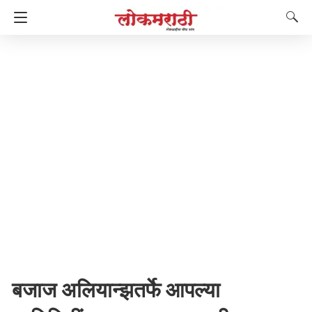
बजाज अलियान्झतर्फे आपल्या