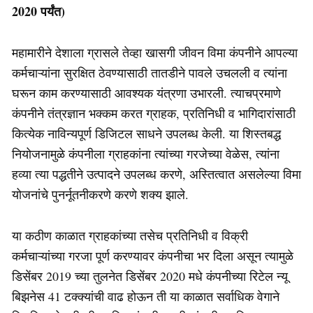
2020 पर्यंत)
महामारीने देशाला ग्रासले तेव्हा खासगी जीवन विमा कंपनीने आपल्या
कर्मचाऱ्यांना सुरक्षित ठेवण्यासाठी तातडीने पावले उचलली व त्यांना
घरून काम करण्यासाठी आवश्यक यंत्रणा उभारली. त्याचप्रमाणे
कंपनीने तंत्रज्ञान भक्कम करत ग्राहक, प्रतिनिधी व भागिदारांसाठी
कित्येक नाविन्यपूर्ण डिजिटल साधने उपलब्ध केली. या शिस्तबद्ध
नियोजनामुळे कंपनीला ग्राहकांना त्यांच्या गरजेच्या वेळेस, त्यांना
हव्या त्या पद्धतीने उत्पादने उपलब्ध करणे, अस्तित्वात असलेल्या विमा
योजनांचे पुनर्नूतनीकरणे करणे शक्य झाले.
या कठीण काळात ग्राहकांच्या तसेच प्रतिनिधी व विक्री
कर्मचाऱ्यांच्या गरजा पूर्ण करण्यावर कंपनीचा भर दिला असून त्यामुळे
डिसेंबर 2019 च्या तुलनेत डिसेंबर 2020 मधे कंपनीच्या रिटेल न्यू
बिझनेस 41 टक्क्यांची वाढ होऊन ती या काळात सर्वाधिक वेगाने