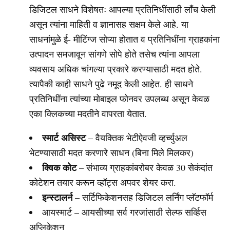
डिजिटल साधने विशेषतः आपल्या प्रतिनिधींसाठी लाँच केली
असून त्यांना माहिती व ज्ञानासह सक्षम केले आहे. या
साधनांमुळे ई- मीटिंग्ज सोप्या होतात व प्रतिनिधींना ग्राहकांना
उत्पादन समजावून सांगणे सोपे होते तसेच त्यांना आपला
व्यवसाय अधिक चांगल्या प्रकारे करण्यासाठी मदत होते.
त्यापैकी काही साधने पुढे नमूद केली आहेत. ही साधने
प्रतिनिधींना त्यांच्या मोबाइल फोनवर उपलब्ध असून केवळ
एका क्लिकच्या मदतीने वापरता येतात.
स्मार्ट असिस्ट
– वैयक्तिक भेटीऐवजी व्हर्च्युअल
भेटण्यासाठी मदत करणारे साधन (बिना मिले मिलकर)
क्विक कोट
– संभाव्य ग्राहकांबरोबर केवळ 30 सेकंदांत
कोटेशन तयार करून व्हॉट्स अपवर शेयर करा.
इन्स्टालर्न
– सर्टिफिकेशनसह डिजिटल लर्निंग प्लॅटफॉर्म
आयस्मार्ट – आयसीच्या सर्व गरजांसाठी सेल्फ सर्व्हिस
अप्लिकेशन