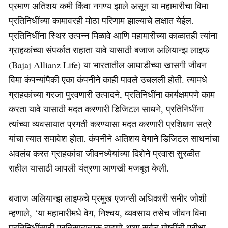
प्रमाण अतिशय कमी किंवा नगण्य झाले असून या महामारीचा विमा
प्रतिनिधींच्या कामावरही मोठा परिणाम झाल्याचे लक्षात येईल.
प्रतिनिधींना स्थिर उत्पन्न मिळावे आणि महामारीच्या काळातही त्यांना
ग्राहकांच्या संपर्कात राहाता यावे यासाठी बजाज अलियान्झ लाइफ
(Bajaj Allianz Life) या भारतातील आघाडीच्या खासगी जीवन
विमा कंपन्यांपैकी एका कंपनीने काही पावले उचलली होती. त्यामधे
ग्राहकांच्या गरजा पुरवणारी उत्पादने, प्रतिनिधींना कार्यक्षमपणे काम
करता यावे यासाठी मदत करणारी डिजिटल साधने, प्रतिनिधींना
त्यांच्या व्यवसायात प्रगती करण्यासा मदत करणारी प्रशिक्षण सत्रे
यांचा त्यात समावेश होता. कंपनीने अतिशय वेगाने डिजिटल साधनांचा
अवलंब करत ग्राहकांचा जीवनध्येयांच्या दिशेने प्रवास सुरळीत
राहील यासाठी आपली यंत्रणा आणखी मजबूत केली.
बजाज अलियान्झ लाइफचे प्रमुख एजन्सी अधिकारी समीर जोशी
म्हणाले, ‘या महामारीमधे वेग, निश्चय, व्यवसाय तसेच जीवन विमा
प्रतिनिधींसाठी प्रतिसादात्मक राहाणे अशा सर्वच गोष्टींची परीक्षा