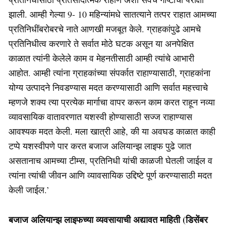
झाली. आम्ही गेल्या 9- 10 महिन्यांमधे सातत्याने तत्पर राहात आमच्या
प्रतिनिधींबरोबरचे नाते आणखी मजबूत केले. ग्राहकांपुढे आमचे
प्रतिनिधीत्व करणारे ते सर्वात मोठे घटक असून या अनपेक्षित
काळात त्यांनी केलेले काम व मेहनतीसाठी आम्ही त्यांचे आभारी
आहोत. आम्ही त्यांना ग्राहकांच्या संपर्कात राहाण्यासाठी, ग्राहकांना
योग्य उत्पादने निवडण्यास मदत करण्यासाठी आणि सर्वात महत्त्वाचे
म्हणजे शक्य त्या प्रत्येक मार्गाचा वापर करून काम करत राहून नव्या
व्यावसायिक वातावरणात यशस्वी होण्यासाठी सज्ज राहाण्यास
आवश्यक मदत केली. मला खात्री आहे, की या अवघड काळात काही
टप्पे यशस्वीपणे पार करत बजाज अलियान्झ लाइफ पुढे जात
असतानाच आमच्या टीम्स, प्रतिनिधी यांची काळजी घेतली जाईल व
त्यांना त्यांची जीवन आणि व्यावसायिक उद्दिष्टे पूर्ण करण्यासाठी मदत
केली जाईल.’
बजाज अलियान्झ लाइफच्या व्यवसायाची अद्यावत माहिती (डिसेंबर