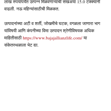
लाख रुपयांपर्यंत उत्पन्न मिळवणाऱ्यांची संखअया 15.0 टक्क्यांनी
वाढली. नऊ महिन्यांसाठीची मिळकत.
उत्पादनांच्या अटी व शर्ती, जोखमीचे घटक, वगळला जाणारा भाग
यांविषयी आणि कंपनीच्या विमा उत्पादन श्रेणीविषयक अधिक
माहितीसाठी
https://www.bajajallianzlife.com/
या
संकेतस्थळाला भेट द्या.