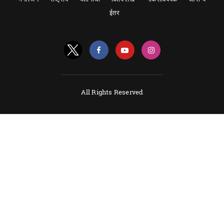
ईतर
All Rights Reserved