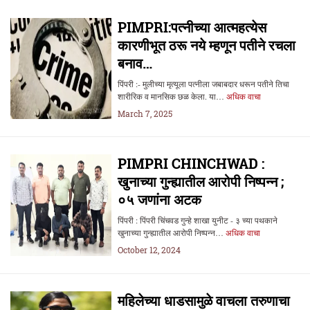
PIMPRI:पत्नीच्या आत्महत्येस
कारणीभूत ठरू नये म्हणून पतीने रचला
बनाव…
पिंपरी :- मुलीच्या मृत्यूला पत्नीला जबाबदार धरून पतीने तिचा
शारीरिक व मानसिक छळ केला. या…
अधिक वाचा
March 7, 2025
PIMPRI CHINCHWAD :
खुनाच्या गुन्ह्यातील आरोपी निष्पन्न ;
०५ जणांना अटक
पिंपरी : पिंपरी चिंचवड गुन्हे शाखा युनीट - ३ च्या पथकाने
खुनाच्या गुन्ह्यातील आरोपी निष्पन्न…
अधिक वाचा
October 12, 2024
महिलेच्या धाडसामुळे वाचला तरुणाचा