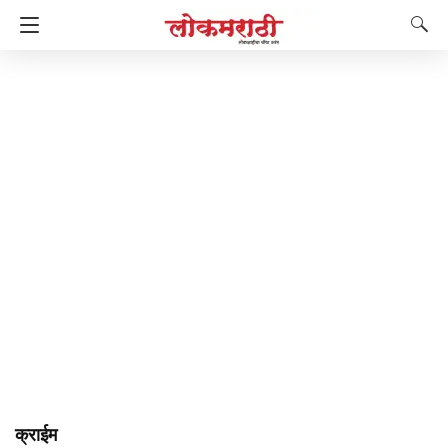
क्राईम