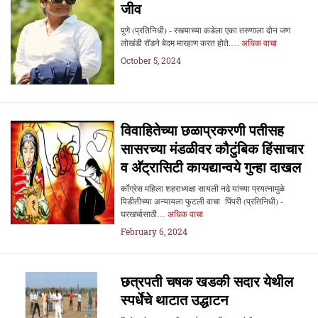
जीव
पुणे (प्रतिनिधी) - रस्त्याच्या कडेला एका तरुणाला दोन जण
लोखंडी रॉडने बेदम मारहाण करत होते.…
अधिक वाचा
October 5, 2024
विवाहितेच्या छळाप्रकरणी पतीसह
सासरच्या मंडळीवर कौटुंबिक हिंसाचार
व अ‍ॅट्रासिटी कायद्यान्वये गुन्हा दाखल
कॉंग्रेस महिला शहराध्यक्षा सायली नढे यांच्या प्रयत्नामुळे
पिडीतीच्या अन्यायला फुटली वाचा पिंपरी (प्रतिनिधी) -
घरखर्चासाठी…
अधिक वाचा
February 6, 2024
छत्रपती चषक खडकी सदार येथील
स्पर्धेचे थाटात उद्धाटन