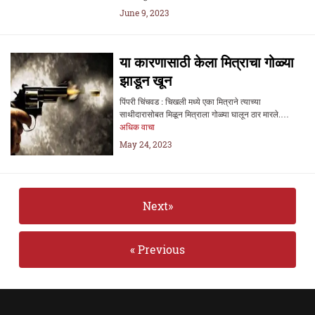
June 9, 2023
या कारणासाठी केला मित्राचा गोळ्या
झाडून खून
पिंपरी चिंचवड : चिखली मध्ये एका मित्राने त्याच्या
साथीदारासोबत मिळून मित्राला गोळ्या घालून ठार मारले.…
अधिक वाचा
May 24, 2023
Next»
« Previous