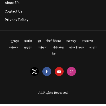
About Us
Contact Us
Privacy Policy
मुखपृष्ठ
क्राईम
पुणे
पिंपरी चिंचवड
महाराष्ट्र
राजकारण
मनोरंजन
राष्ट्रीय
यशोगाथा
विशेष लेख
नोकरीविषयक
आरोग्य
ईतर
All Rights Reserved