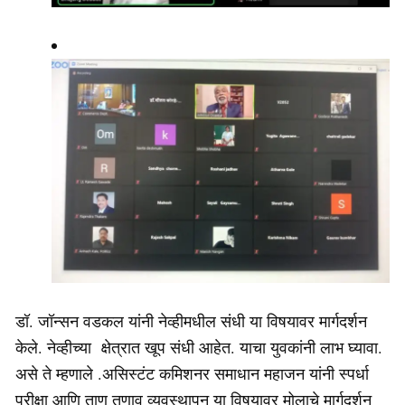
डॉ. जॉन्सन वडकल यांनी नेव्हीमधील संधी या विषयावर मार्गदर्शन
केले. नेव्हीच्या क्षेत्रात खूप संधी आहेत. याचा युवकांनी लाभ घ्यावा.
असे ते म्हणाले .असिस्टंट कमिशनर समाधान महाजन यांनी स्पर्धा
परीक्षा आणि ताण तणाव व्यवस्थापन या विषयावर मोलाचे मार्गदर्शन