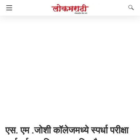
एस. एम .जोशी कॉलेजमध्ये स्पर्धा परीक्षा