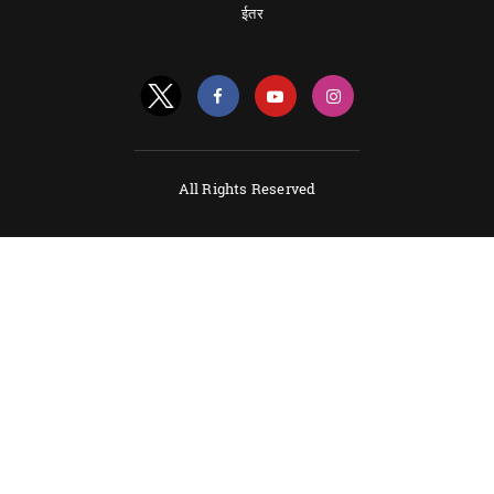
ईतर
All Rights Reserved