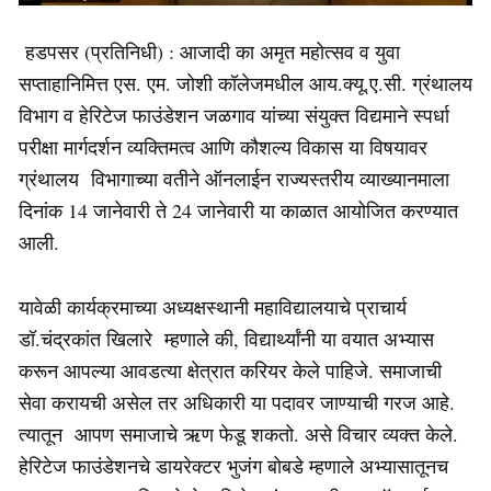
हडपसर (प्रतिनिधी) : आजादी का अमृत महोत्सव व युवा
सप्ताहानिमित्त एस. एम. जोशी कॉलेजमधील आय.क्यू.ए.सी. ग्रंथालय
विभाग व हेरिटेज फाउंडेशन जळगाव यांच्या संयुक्त विद्यमाने स्पर्धा
परीक्षा मार्गदर्शन व्यक्तिमत्व आणि कौशल्य विकास या विषयावर
ग्रंथालय विभागाच्या वतीने ऑनलाईन राज्यस्तरीय व्याख्यानमाला
दिनांक 14 जानेवारी ते 24 जानेवारी या काळात आयोजित करण्यात
आली.
यावेळी कार्यक्रमाच्या अध्यक्षस्थानी महाविद्यालयाचे प्राचार्य
डॉ.चंद्रकांत खिलारे म्हणाले की, विद्यार्थ्यांनी या वयात अभ्यास
करून आपल्या आवडत्या क्षेत्रात करियर केले पाहिजे. समाजाची
सेवा करायची असेल तर अधिकारी या पदावर जाण्याची गरज आहे.
त्यातून आपण समाजाचे ऋण फेडू शकतो. असे विचार व्यक्त केले.
हेरिटेज फाउंडेशनचे डायरेक्टर भुजंग बोबडे म्हणाले अभ्यासातूनच