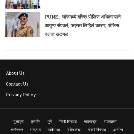
PUNE : लॉजमध्ये वरिष्ठ पोलिस अधिकाऱ्याने
आयुष्य संपवलं, पत्रात लिहिलं कारण; पोलिस
दलात खळबळ
About Us
Contact Us
Privacy Policy
मुखपृष्ठ
क्राईम
पुणे
पिंपरी चिंचवड
महाराष्ट्र
राजकारण
मनोरंजन
राष्ट्रीय
यशोगाथा
विशेष लेख
नोकरीविषयक
आरोग्य