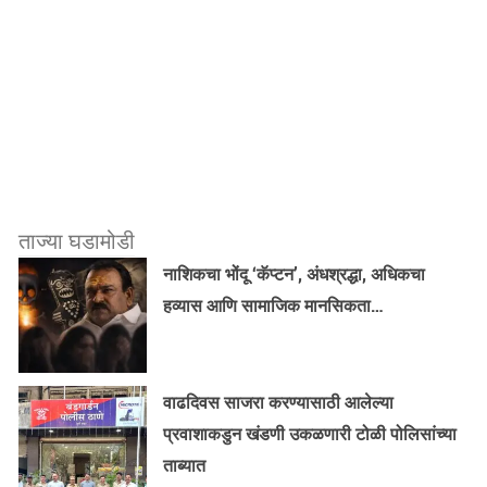
ताज्या घडामोडी
नाशिकचा भोंदू ‘कॅप्टन’, अंधश्रद्धा, अधिकचा
हव्यास आणि सामाजिक मानसिकता…
वाढदिवस साजरा करण्यासाठी आलेल्या
प्रवाशाकडुन खंडणी उकळणारी टोळी पोलिसांच्या
ताब्यात