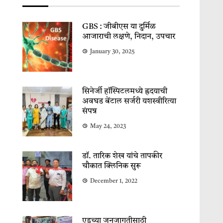
GBS : जीबीएस या दुर्मिळ
आजाराची लक्षणे, निदान, उपचार
January 30, 2025
सिनेर्जी हॉस्पिटलमध्ये ह्रदयाची
अवघड बेंटाल सर्जरी यशस्वीरित्या
संपन्न
May 24, 2023
डॉ. तारिक शेख यांचे तापकीर
चौकात क्लिनिक सुरू
December 1, 2022
एड्सच्या जनजागृतीसाठी