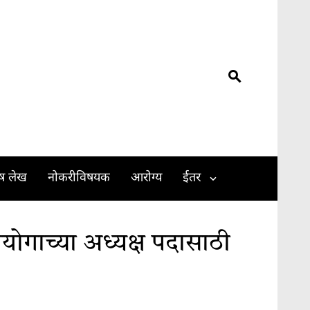
ेष लेख
नोकरीविषयक
आरोग्य
ईतर
योगाच्या अध्यक्ष पदासाठी