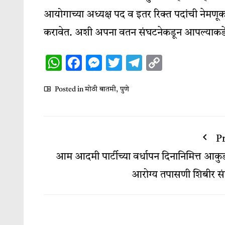
आयोगाच्या अध्यक्ष पद व इतर रिक्त पदांची नेमणूक त
करावेत. अशी अपना वतन संघटनेकडून आपल्याकडे
WhatsApp
Facebook
Messenger
Twitter
Telegram
Copy
Link
Posted in
मोठी बातमी
,
पुणे
P
आम आदमी पार्टीच्या वर्धापन दिनानिमित्त आकुर्
आरोग्य तपासणी शिबीर संप