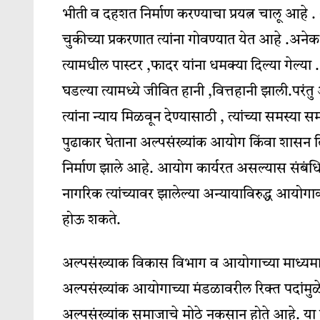
भीती व दहशत निर्माण करण्याचा प्रयत्न चालू आहे
चुकीच्या प्रकरणात त्यांना गोवण्यात येत आहे .अनेक 
त्यामधील पास्टर ,फादर यांना धमक्या दिल्या गेल्या 
घडल्या त्यामध्ये जीवित हानी ,वित्तहानी झाली.परंत
त्यांना न्याय मिळवून देण्यासाठी , त्यांच्या समस्य
पुढाकार घेताना अल्पसंख्यांक आयोग किंवा शासन दि
निर्माण झाले आहे. आयोग कार्यरत असल्यास संबंधित
नागरिक त्यांच्यावर झालेल्या अन्यायाविरुद्ध आयोगा
होऊ शकते.
अल्पसंख्याक विकास विभाग व आयोगाच्या माध्यमात
अल्पसंख्यांक आयोगाच्या मंडळावरील रिक्त पदांमुळे स
अल्पसंख्यांक समाजाचे मोठे नुकसान होते आहे. या सर्