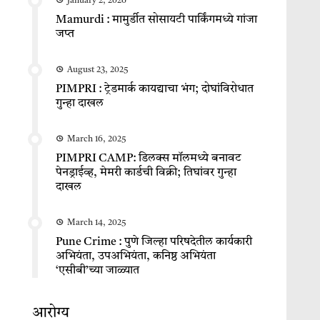
January 2, 2026
Mamurdi : मामुर्डीत सोसायटी पार्किंगमध्ये गांजा
जप्त
August 23, 2025
PIMPRI : ट्रेडमार्क कायद्याचा भंग; दोघांविरोधात
गुन्हा दाखल
March 16, 2025
PIMPRI CAMP: डिलक्स मॉलमध्ये बनावट
पेनड्राईव्ह, मेमरी कार्डची विक्री; तिघांवर गुन्हा
दाखल
March 14, 2025
Pune Crime : पुणे जिल्हा परिषदेतील कार्यकारी
अभियंता, उपअभियंता, कनिष्ठ अभियंता
‘एसीबी’च्या जाळ्यात
आरोग्य