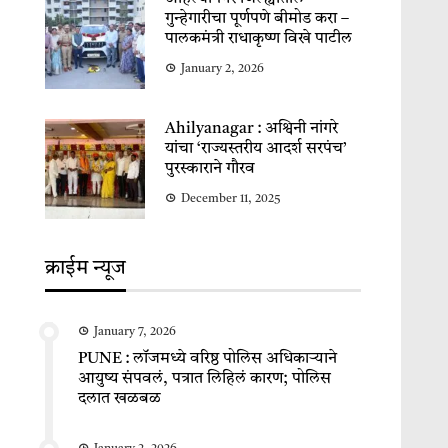
गुन्हेगारीचा पूर्णपणे बीमोड करा –
पालकमंत्री राधाकृष्ण विखे पाटील
January 2, 2026
Ahilyanagar : अश्विनी नांगरे
यांचा ‘राज्यस्तरीय आदर्श सरपंच’
पुरस्काराने गौरव
December 11, 2025
क्राईम न्यूज
January 7, 2026
PUNE : लॉजमध्ये वरिष्ठ पोलिस अधिकाऱ्याने
आयुष्य संपवलं, पत्रात लिहिलं कारण; पोलिस
दलात खळबळ