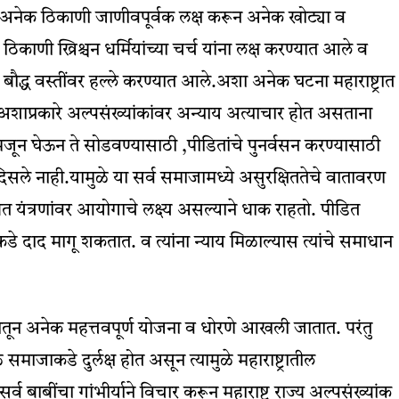
 . अनेक ठिकाणी जाणीवपूर्वक लक्ष करून अनेक खोट्या व
ठिकाणी ख्रिश्चन धर्मियांच्या चर्च यांना लक्ष करण्यात आले व
. बौद्ध वस्तींवर हल्ले करण्यात आले.अशा अनेक घटना महाराष्ट्रात
ु अशाप्रकारे अल्पसंख्यांकांवर अन्याय अत्याचार होत असताना
ा समजून घेऊन ते सोडवण्यासाठी ,पीडितांचे पुनर्वसन करण्यासाठी
सले नाही.यामुळे या सर्व समाजामध्ये असुरक्षिततेचे वातावरण
 यंत्रणांवर आयोगाचे लक्ष्य असल्याने धाक राहतो. पीडित
कडे दाद मागू शकतात. व त्यांना न्याय मिळाल्यास त्यांचे समाधान
ून अनेक महत्तवपूर्ण योजना व धोरणे आखली जातात. परंतु
माजाकडे दुर्लक्ष होत असून त्यामुळे महाराष्ट्रातील
व बाबींचा गांभीर्याने विचार करून महाराष्ट राज्य अल्पसंख्यांक