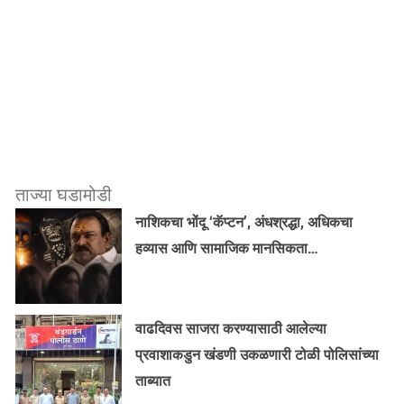
ताज्या घडामोडी
नाशिकचा भोंदू ‘कॅप्टन’, अंधश्रद्धा, अधिकचा
हव्यास आणि सामाजिक मानसिकता…
वाढदिवस साजरा करण्यासाठी आलेल्या
प्रवाशाकडुन खंडणी उकळणारी टोळी पोलिसांच्या
ताब्यात