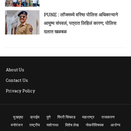
PUNE : लॉजमध्ये वरिष्ठ पोलिस अधिकाऱ्याने
आयुष्य संपवलं, पत्रात लिहिलं कारण; पोलिस
दलात खळबळ
About Us
Contact Us
Privacy Policy
मुखपृष्ठ
क्राईम
पुणे
पिंपरी चिंचवड
महाराष्ट्र
राजकारण
मनोरंजन
राष्ट्रीय
यशोगाथा
विशेष लेख
नोकरीविषयक
आरोग्य