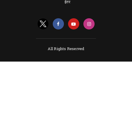
ईतर
All Rights Reserved