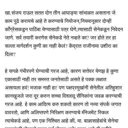
खा.संजय राऊत सतत दोन तीन आघाड्या सांभाळत असताना जे
काम पुढे करायचे आहे ते करण्याचे नियोजन,नियमानूसार दोन्ही
काँग्रेसकडून पाठिंबा येण्यासाठी पत्र घेणे,त्यासाठी सेनेकडून निवेदन
जाणे. सर्व तयारी करणेस सेनेकडे नेते नव्हते का? जर होते तर हा
सल्ला मार्गदर्शन कुणी का नाही केलं? केंद्रात राजीनामा उशीरा का
दिला?
हे सगळे गंभीरपणे घेण्याची गरज आहे, कारण सत्तेवर येणझ हे कुणा
एकासाठी नाही तर समस्त जनतेसाठी असते हे पक्क लक्षात
असायला हवं! मजाक नाही हा! पण पक्षप्रमुखांनी सेनेतील अतिहुशार
कानखुजले जरा दूर करुन सच्चा विश्लावू सैनिकांना जवळ करण्याची
गरज आहे. हे काम आदित्य करु शकतो कारण तो नव्या संपर्क जगात
वावरतो, आणि अलिप्तपणे निरिक्षण करण्याचे मँनेजमेंट स्किल
त्याचेकडे आहे, पण एक निश्चित आहे की, मा. बाळासाहेबांचे सेनेचा