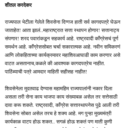
शीतल करदेकर
राज्यपाल भेटीला गेलेले शिवसेना दिग्गज हाती सर्व कागदपत्रे घेऊन
जाताहेत! आता झालं..महाराष्ट्रात सत्ता स्थापन होणार! सत्तानाट्य
संपणार! शरद पवारांकडून सहकार्य आहे. राष्ट्रवादी काँग्रेसचं पूर्ण
समर्थन आहे. काँग्रेससोबत चर्चा सकारात्मक आहे. नवीन समिकरणं
आणि लोकहिताच्या कार्यक्रमावर महाशिवआघाडी काम करणार असे
वाटत असतानाच,कळले की आवश्यक कागदपत्रेच नाहीत.
पाठिंब्याची पत्रे आमदार माहिती सहीसह नाहीत!
शिवसेनेला मुदतवाढ देण्यास महामहिम राज्यपालांनी नकार दिला
असला तरी सेना काय भाजपा काय संख्याबळ असेल तर सत्तेसाठी
दावा करू शकते. राष्ट्रवादी, काँग्रेस सत्तास्थापनेस पुढे आली तरी
शिवसेना सोबत असेल तरच हे शक्य आहे. मग पुन्हा मुख्यमंत्री
कार्यकाळ वाटप होऊ शकत.. सगळं होऊ शकतं पण माती कुणी