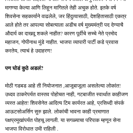
मागण्या केल्या आणि लिहून मागितले तेही अचुक होते. इतके वर्ष
शिवसेना सहकार्याने वाढलेले, जर हिंदुत्वासाठी, देशहितासाठी एकत्र
आले होते तर आपल्या सोबत्याला अडीच वर्ष मुख्यमंत्री पद देण्याचै
औदार्य का दाखवू शकले नाहीत? कारण पूर्वीचे सच्चे नेते प्रमोद
महाजन, गोपीनाथ मुंडे नाहीत. भाजपा व्यापारी पार्टी कडे प्रवास
करतेय, त्याचं हे उदाहरण!
पण घोडं कुठे अडलं
?
मोठी गडबड आहे ती नियोजनात ,आजूबाजूला असलेल्या लोकांत!
उध्दव ठाकरेपर्यत वास्तव पोहोचत नाही, गटबाजीत स्वार्थात काहीजण
व्यस्त आहेत! शिवसेनेत आदित्य टिम कार्यरत आहे, प्रसिध्दी संपर्क
आऊटसोअर्सिग सुरु झाले. लोकांची भावना काही प्रमाणात
पक्षप्रमुखांपर्यत पोहचू लागली. या सगळ्याचा परिपाक म्हणून सेना
भाजपा विरोधात उभी राहिली .