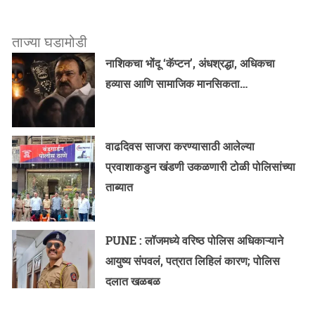
ताज्या घडामोडी
नाशिकचा भोंदू ‘कॅप्टन’, अंधश्रद्धा, अधिकचा
हव्यास आणि सामाजिक मानसिकता…
वाढदिवस साजरा करण्यासाठी आलेल्या
प्रवाशाकडुन खंडणी उकळणारी टोळी पोलिसांच्या
ताब्यात
PUNE : लॉजमध्ये वरिष्ठ पोलिस अधिकाऱ्याने
आयुष्य संपवलं, पत्रात लिहिलं कारण; पोलिस
दलात खळबळ