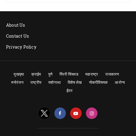
About Us
Contact Us
Privacy Policy
मुखपृष्ठ
क्राईम
पुणे
पिंपरी चिंचवड
महाराष्ट्र
राजकारण
मनोरंजन
राष्ट्रीय
यशोगाथा
विशेष लेख
नोकरीविषयक
आरोग्य
ईतर