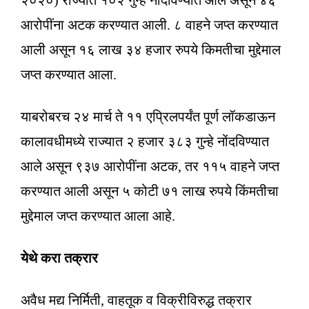
२०२०) राज्यात १०२ गुन्हे नोंदविण्यात आले असून ४६
आरोपींना अटक करण्यात आली. ८ वाहने जप्त करण्यात
आली असून १६ लाख ३४ हजार रुपये किमतीचा मुद्देमाल
जप्त करण्यात आला.
याबरोबरच २४ मार्च ते ११ एप्रिलपर्यंत पूर्ण लॉकडाऊन
कालावधीमध्ये राज्यात २ हजार ३८३ गुन्हे नोंदविण्यात
आले असून ९३७ आरोपींना अटक, तर ११५ वाहने जप्त
करण्यात आली असून ५ कोटी ७१ लाख रुपये किंमतीचा
मुद्देमाल जप्त करण्यात आला आहे.
येथे करा तक्रार
अवैध मद्य निर्मिती, वाहतूक व विक्रीविरुद्ध तक्रार