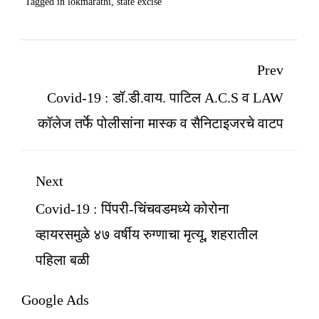
Tagged in
lokmarathi
,
state excise
Prev
Covid-19 : डॉ.डी.वाय. पाटिल A.C.S व LAW
कॉलेज तर्फे पोलीसांना मास्क व सैनिटाइजरचे वाटप
Next
Covid-19 : पिंपरी-चिंचवडमध्ये कोरोना
व्हायरसमुळे ४७ वर्षीय रुग्णाचा मृत्यू, शहरातील
पहिला बळी
Google Ads