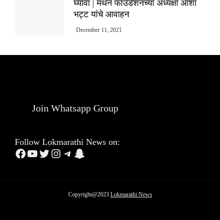
घ्यावा | मंथन फाउंडेशनच्या अध्यक्षा आशा
भट्ट यांचे आवाहन
December 11, 2021
Join Whatsapp Group
Follow Lokmarathi News on:
Facebook
YouTube
Twitter
Instagram
Telegram
Snapchat
Copyright@2023
Lokmarathi News