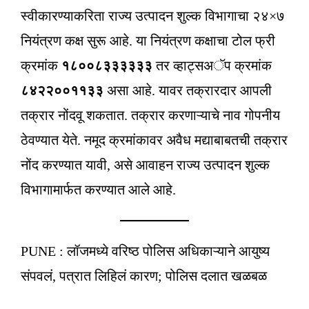
स्वीकारण्याकरिता राज्य उत्पादन शुल्क विभागाचा २४×७
नियंत्रण कक्ष सुरू आहे. या नियंत्रण कक्षाचा टोल फ्री
क्रमांक
१८००८३३३३३३
तर व्हाट्सअॅप क्रमांक
८४२२००११३३
असा आहे. यावर तक्रारदार आपली
तक्रार नोंदवू शकतात. तक्रार करणाऱ्याचे नाव गोपनीय
ठेवण्यात येते. नमूद क्रमांकावर अवैध मद्याबाबतची तक्रार
नोंद करण्यात यावी, असे आवाहन राज्य उत्पादन शुल्क
विभागामार्फत करण्यात आले आहे.
PUNE : लॉजमध्ये वरिष्ठ पोलिस अधिकाऱ्याने आयुष्य
संपवलं, पत्रात लिहिलं कारण; पोलिस दलात खळबळ