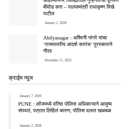
अहिल्यानगर जिल्ह्यातील गुन्हेगारीचा पूर्णपणे
बीमोड करा – पालकमंत्री राधाकृष्ण विखे
पाटील
January 2, 2026
Ahilyanagar : अश्विनी नांगरे यांचा
‘राज्यस्तरीय आदर्श सरपंच’ पुरस्काराने
गौरव
December 11, 2025
क्राईम न्यूज
January 7, 2026
PUNE : लॉजमध्ये वरिष्ठ पोलिस अधिकाऱ्याने आयुष्य
संपवलं, पत्रात लिहिलं कारण; पोलिस दलात खळबळ
January 2, 2026