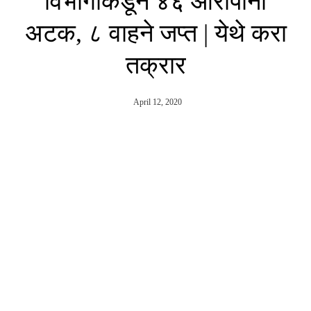
विभागाकडून ४६ आरोपींना
अटक, ८ वाहने जप्त | येथे करा
तक्रार
April 12, 2020