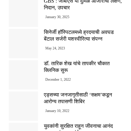
GBS : जीबीएस या दुर्मिळ आजाराची लक्षणे,
निदान, उपचार
January 30, 2025
सिनेर्जी हॉस्पिटलमध्ये ह्रदयाची अवघड
बेंटाल सर्जरी यशस्वीरित्या संपन्न
May 24, 2023
डॉ. तारिक शेख यांचे तापकीर चौकात
क्लिनिक सुरू
December 1, 2022
एड्सच्या जनजागृतीसाठी ‘सक्षम’कडून
आरोग्य तपासणी शिबिर
January 10, 2022
युवकांनी सुरक्षित राहून जीवनाचा आनंद