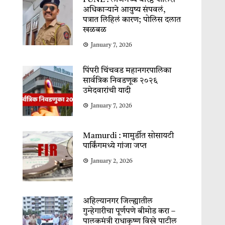
PUNE : लॉजमध्ये वरिष्ठ पोलिस
अधिकाऱ्याने आयुष्य संपवलं,
पत्रात लिहिलं कारण; पोलिस दलात
खळबळ
January 7, 2026
पिंपरी चिंचवड महानगरपालिका
सार्वत्रिक निवडणूक २०२६
उमेदवारांची यादी
January 7, 2026
Mamurdi : मामुर्डीत सोसायटी
पार्किंगमध्ये गांजा जप्त
January 2, 2026
अहिल्यानगर जिल्ह्यातील
गुन्हेगारीचा पूर्णपणे बीमोड करा –
पालकमंत्री राधाकृष्ण विखे पाटील