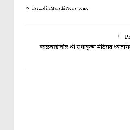
Tagged in
Marathi News
,
pcmc
P
काळेवाडीतील श्री राधाकृष्ण मंदिरात ध्वजार