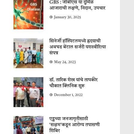
GBS : जीबीएस या दुर्मिळ
आजाराची लक्षणे, निदान, उपचार
January 30, 2025
सिनेर्जी हॉस्पिटलमध्ये ह्रदयाची
अवघड बेंटाल सर्जरी यशस्वीरित्या
संपन्न
May 24, 2023
डॉ. तारिक शेख यांचे तापकीर
चौकात क्लिनिक सुरू
December 1, 2022
एड्सच्या जनजागृतीसाठी
‘सक्षम’कडून आरोग्य तपासणी
शिबिर