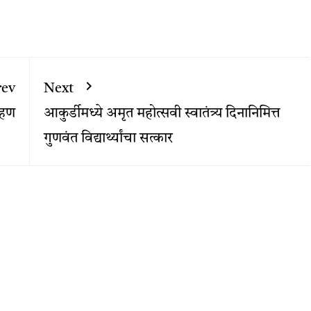
rev
Next
ोहण
आकुर्डीमध्ये अमृत महोत्सवी स्वातंत्र्य दिनानिमित्त
गुणवंत विद्यार्थ्यांचा सत्कार