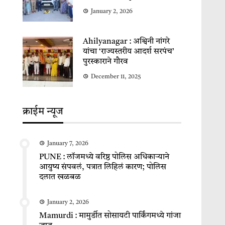
January 2, 2026
Ahilyanagar : अश्विनी नांगरे
यांचा ‘राज्यस्तरीय आदर्श सरपंच’
पुरस्काराने गौरव
December 11, 2025
क्राईम न्यूज
January 7, 2026
PUNE : लॉजमध्ये वरिष्ठ पोलिस अधिकाऱ्याने
आयुष्य संपवलं, पत्रात लिहिलं कारण; पोलिस
दलात खळबळ
January 2, 2026
Mamurdi : मामुर्डीत सोसायटी पार्किंगमध्ये गांजा