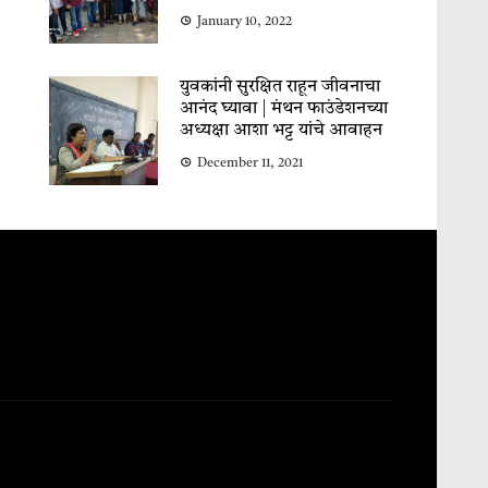
January 10, 2022
युवकांनी सुरक्षित राहून जीवनाचा
आनंद घ्यावा | मंथन फाउंडेशनच्या
अध्यक्षा आशा भट्ट यांचे आवाहन
December 11, 2021