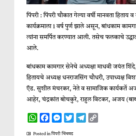
पिंपरी : पिंपरी चौकात गेल्या वर्षी मानवता हिताय व
कार्यक्रमाला 1 वर्ष पुर्ण झाले असून, बांधकाम कामगार 
त्यांना समर्पित करण्यात आली. तसेच फलकाचे उद्घाटन त
आले.
बांधकाम कामगार सेनेचे अध्यक्षा माधवी जयंत शिंदे, उ
हितायचे अध्यक्ष धनराजसिंग चौधरी, उपाध्यक्ष विशाल
ऍड. सुशील मंचरकर, नेते व सामाजिक कार्यकर्ते अ
आहेर, चंद्रकांत बोचकुरे, राहुल विटकर, अजय (बाबा
WhatsApp
Facebook
Messenger
Twitter
Telegram
Copy
Link
Posted in
पिंपरी चिंचवड