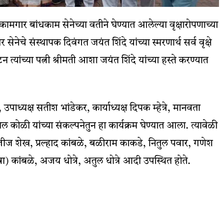
 कामगार बांधकाम सेनेच्या वतीने घेण्यात आलेल्या वृक्षारोपणाच्या
सेनेचे संस्थापक दिवंगत जयंत शिंदे यांच्या स्मरणार्थ सर्व वृक्षे
्यांच्या पत्नी श्रीमती आशा जयंत शिंदे यांच्या हस्ते करण्यात
पाध्यक्ष सतीश भांडेकर, कार्याध्यक्ष दिपक म्हेत्रे, मानवता
 कोळी यांच्या संकल्पनेतुन हा कार्यक्रम घेण्यात आला. त्यावेळी
जीज शेख, प्रल्हाद कांबळे, बळीराम काकडे, नितुल पवार, गणेश
) कांबळे, अजय धोत्रे, अतुल धोत्रे आदी उपस्थित होते.