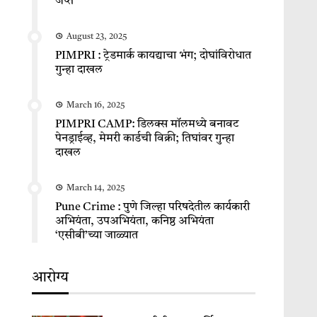
जप्त
August 23, 2025
PIMPRI : ट्रेडमार्क कायद्याचा भंग; दोघांविरोधात
गुन्हा दाखल
March 16, 2025
PIMPRI CAMP: डिलक्स मॉलमध्ये बनावट
पेनड्राईव्ह, मेमरी कार्डची विक्री; तिघांवर गुन्हा
दाखल
March 14, 2025
Pune Crime : पुणे जिल्हा परिषदेतील कार्यकारी
अभियंता, उपअभियंता, कनिष्ठ अभियंता
‘एसीबी’च्या जाळ्यात
आरोग्य