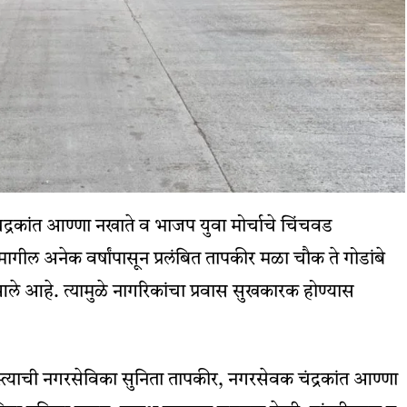
्रकांत आण्णा नखाते व भाजप युवा मोर्चाचे चिंचवड
मागील अनेक वर्षांपासून प्रलंबित तापकीर मळा चौक ते गोडांबे
 आले आहे. त्यामुळे नागरिकांचा प्रवास सुखकारक होण्यास
्त्याची नगरसेविका सुनिता तापकीर, नगरसेवक चंद्रकांत आण्णा