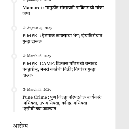
January 2, 2026
Mamurdi : मामुर्डीत सोसायटी पार्किंगमध्ये गांजा
जप्त
August 23, 2025
PIMPRI : ट्रेडमार्क कायद्याचा भंग; दोघांविरोधात
गुन्हा दाखल
March 16, 2025
PIMPRI CAMP: डिलक्स मॉलमध्ये बनावट
पेनड्राईव्ह, मेमरी कार्डची विक्री; तिघांवर गुन्हा
दाखल
March 14, 2025
Pune Crime : पुणे जिल्हा परिषदेतील कार्यकारी
अभियंता, उपअभियंता, कनिष्ठ अभियंता
‘एसीबी’च्या जाळ्यात
आरोग्य