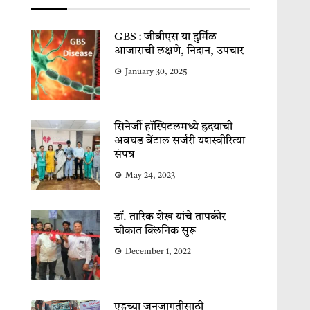
GBS : जीबीएस या दुर्मिळ
आजाराची लक्षणे, निदान, उपचार
January 30, 2025
सिनेर्जी हॉस्पिटलमध्ये ह्रदयाची
अवघड बेंटाल सर्जरी यशस्वीरित्या
संपन्न
May 24, 2023
डॉ. तारिक शेख यांचे तापकीर
चौकात क्लिनिक सुरू
December 1, 2022
एड्सच्या जनजागृतीसाठी