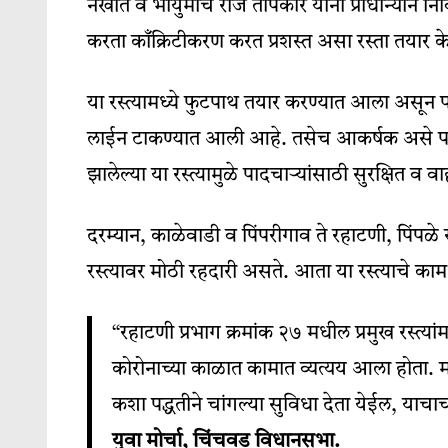
नखाते व भायुमोचे राज तापकीर यांनी प्राधान्याने निव
करता काँक्रिटीकरण करत प्रशस्त असा रस्ता तयार 
या रस्त्यामध्ये फुटपाथ तयार करण्यात आला असून पा
लाईन टाकण्यात आली आहे. तसेच आकर्षक असे पथदिव
झालेल्या या रस्त्यामुळे पादचाऱ्यांसाठी सुरक्षित 
दरम्यान, काळेवाडी व पिंपरीगाव ते रहाटणी, पिंपळ
रस्त्यावर मोठी रहदारी असते. आता या रस्त्याचे का
“रहाटणी प्रभाग क्रमांक २७ मधील प्रमुख रस्त्यां
कोरोनाच्या काळात कामात व्यत्यय आला होता. मात
कशा पद्धतीने चांगल्या सुविधा देता येईल, य
युवा मोर्चा, चिंचवड विधानसभा.