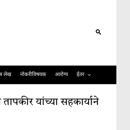
ेष लेख
नोकरीविषयक
आरोग्य
ईतर
तापकीर यांच्या सहकार्याने