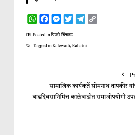
WhatsApp
Facebook
Messenger
Twitter
Telegram
Copy
Link
Posted in
पिंपरी चिंचवड
Tagged in
Kalewadi
,
Rahatni
P
सामाजिक कार्यकर्ते सोमनाथ तापकीर यांच
वाढदिवसानिमित्त काळेवाडीत समाजोपयोगी उपक