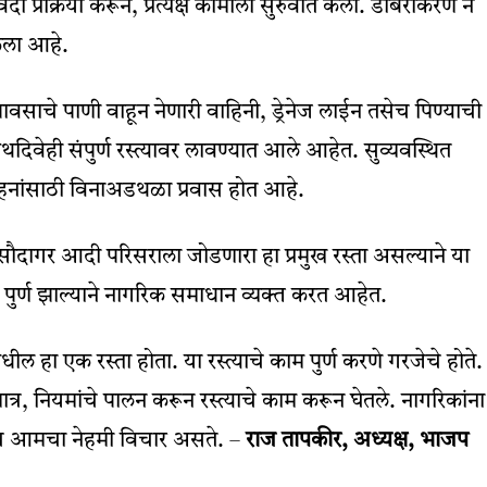
िदा प्रक्रिया करून, प्रत्यक्ष कामाला सुरुवात केली. डांबरीकरण न
केला आहे.
वसाचे पाणी वाहून नेणारी वाहिनी, ड्रेनेज लाईन तसेच पिण्याची
ेही संपुर्ण रस्त्यावर लावण्यात आले आहेत. सुव्यवस्थित
व वाहनांसाठी विनाअडथळा प्रवास होत आहे.
े सौदागर आदी परिसराला जोडणारा हा प्रमुख रस्ता असल्याने या
म पुर्ण झाल्याने नागरिक समाधान व्यक्त करत आहेत.
मधील हा एक रस्ता होता. या रस्त्याचे काम पुर्ण करणे गरजेचे होते.
्र, नियमांचे पालन करून रस्त्याचे काम करून घेतले. नागरिकांना
ाचाच आमचा नेहमी विचार असते. –
राज तापकीर, अध्यक्ष, भाजप