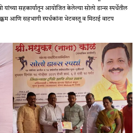
डीओ यांच्या सहकार्यातून आयोजित केलेल्या सोलो डान्स स्पर्धेतील
ख रक्कम आणि सहभागी स्पर्धकांना भेटवस्तू व मिठाई वाटप