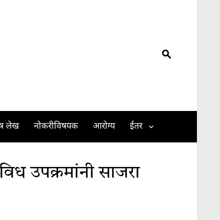
ेष लेख
नोकरीविषयक
आरोग्य
ईतर
विध उपक्रमांनी साजरा