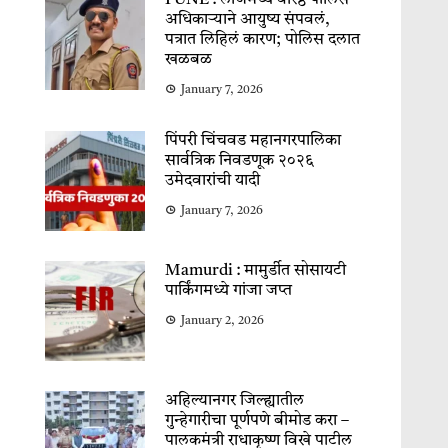
PUNE : लॉजमध्ये वरिष्ठ पोलिस
अधिकाऱ्याने आयुष्य संपवलं,
पत्रात लिहिलं कारण; पोलिस दलात
खळबळ
January 7, 2026
पिंपरी चिंचवड महानगरपालिका
सार्वत्रिक निवडणूक २०२६
उमेदवारांची यादी
January 7, 2026
Mamurdi : मामुर्डीत सोसायटी
पार्किंगमध्ये गांजा जप्त
January 2, 2026
अहिल्यानगर जिल्ह्यातील
गुन्हेगारीचा पूर्णपणे बीमोड करा –
पालकमंत्री राधाकृष्ण विखे पाटील