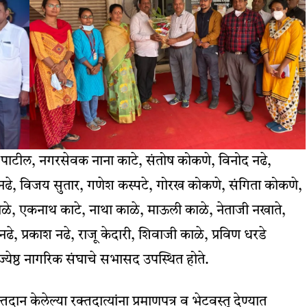
ाघिरे पाटील, नगरसेवक नाना काटे, संतोष कोकणे, विनोद नढे,
ढे, विजय सुतार, गणेश कस्पटे, गोरख कोकणे, संगिता कोकणे,
टोळे, एकनाथ काटे, नाथा काळे, माऊली काळे, नेताजी नखाते,
 नढे, प्रकाश नढे, राजू केदारी, शिवाजी काळे, प्रविण धरडे
ज्येष्ठ नागरिक संघाचे सभासद उपस्थित होते.
ान केलेल्या रक्तदात्यांना प्रमाणपत्र व भेटवस्तू देण्यात