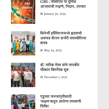
GBS : जीबीएस या दुर्मिळ
आजाराची लक्षणे, निदान, उपचार
January 30, 2025
सिनेर्जी हॉस्पिटलमध्ये ह्रदयाची
अवघड बेंटाल सर्जरी यशस्वीरित्या
संपन्न
May 24, 2023
डॉ. तारिक शेख यांचे तापकीर
चौकात क्लिनिक सुरू
December 1, 2022
एड्सच्या जनजागृतीसाठी
‘सक्षम’कडून आरोग्य तपासणी
शिबिर