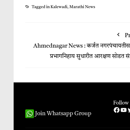
Tagged in
Kalewadi
,
Marathi News
P
Ahmednagar News : कर्जत नगरपंचायतीस
प्रभागनिहाय सुधारीत आरक्षण सोडत संप
Follow
Face
Yo
T
Join Whatsapp Group