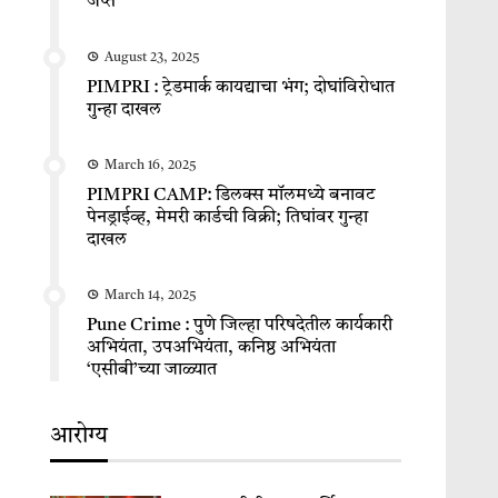
जप्त
August 23, 2025
PIMPRI : ट्रेडमार्क कायद्याचा भंग; दोघांविरोधात
गुन्हा दाखल
March 16, 2025
PIMPRI CAMP: डिलक्स मॉलमध्ये बनावट
पेनड्राईव्ह, मेमरी कार्डची विक्री; तिघांवर गुन्हा
दाखल
March 14, 2025
Pune Crime : पुणे जिल्हा परिषदेतील कार्यकारी
अभियंता, उपअभियंता, कनिष्ठ अभियंता
‘एसीबी’च्या जाळ्यात
आरोग्य