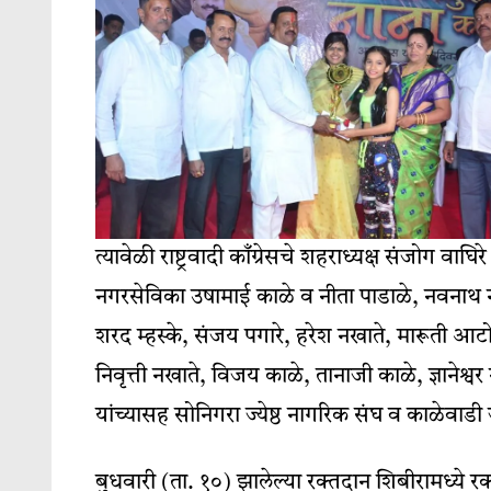
त्यावेळी राष्ट्रवादी काँग्रेसचे शहराध्यक्ष संजोग व
नगरसेविका उषामाई काळे व नीता पाडाळे, नवनाथ न
शरद म्हस्के, संजय पगारे, हरेश नखाते, मारूती आ
निवृत्ती नखाते, विजय काळे, तानाजी काळे, ज्ञानेश्वर
यांच्यासह सोनिगरा ज्येष्ठ नागरिक संघ व काळेवाडी 
बुधवारी (ता. १०) झालेल्या रक्तदान शिबीरामध्ये रक्तद