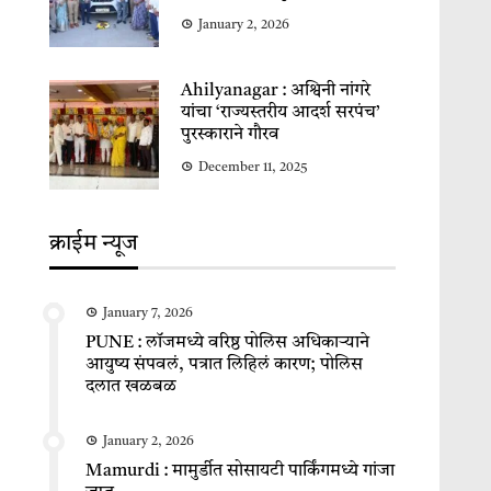
January 2, 2026
Ahilyanagar : अश्विनी नांगरे
यांचा ‘राज्यस्तरीय आदर्श सरपंच’
पुरस्काराने गौरव
December 11, 2025
क्राईम न्यूज
January 7, 2026
PUNE : लॉजमध्ये वरिष्ठ पोलिस अधिकाऱ्याने
आयुष्य संपवलं, पत्रात लिहिलं कारण; पोलिस
दलात खळबळ
January 2, 2026
Mamurdi : मामुर्डीत सोसायटी पार्किंगमध्ये गांजा