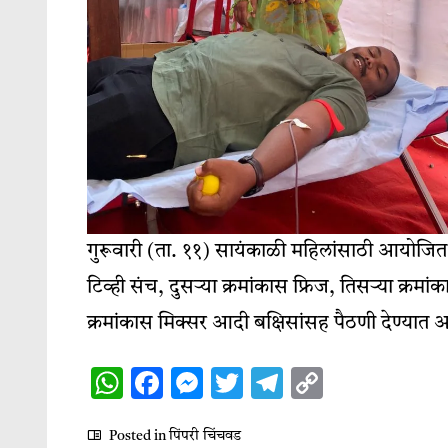
गुरूवारी (ता. ११) सायंकाळी महिलांसाठी आयोजित केल
टिव्ही संच, दुसर्‍या क्रमांकास फ्रिज, तिसऱ्या क्र
क्रमांकास मिक्सर आदी बक्षिसांसह पैठणी देण्यात 
WhatsApp
Facebook
Messenger
Twitter
Telegram
Copy
Link
Posted in
पिंपरी चिंचवड