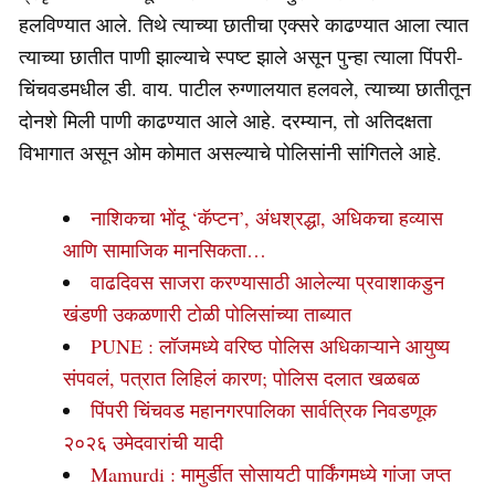
हलविण्यात आले. तिथे त्याच्या छातीचा एक्सरे काढण्यात आला त्यात
त्याच्या छातीत पाणी झाल्याचे स्पष्ट झाले असून पुन्हा त्याला पिंपरी-
चिंचवडमधील डी. वाय. पाटील रुग्णालयात हलवले, त्याच्या छातीतून
दोनशे मिली पाणी काढण्यात आले आहे. दरम्यान, तो अतिदक्षता
विभागात असून ओम कोमात असल्याचे पोलिसांनी सांगितले आहे.
नाशिकचा भोंदू ‘कॅप्टन’, अंधश्रद्धा, अधिकचा हव्यास
आणि सामाजिक मानसिकता…
वाढदिवस साजरा करण्यासाठी आलेल्या प्रवाशाकडुन
खंडणी उकळणारी टोळी पोलिसांच्या ताब्यात
PUNE : लॉजमध्ये वरिष्ठ पोलिस अधिकाऱ्याने आयुष्य
संपवलं, पत्रात लिहिलं कारण; पोलिस दलात खळबळ
पिंपरी चिंचवड महानगरपालिका सार्वत्रिक निवडणूक
२०२६ उमेदवारांची यादी
Mamurdi : मामुर्डीत सोसायटी पार्किंगमध्ये गांजा जप्त