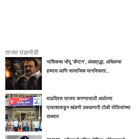
ताज्या घडामोडी
नाशिकचा भोंदू ‘कॅप्टन’, अंधश्रद्धा, अधिकचा
हव्यास आणि सामाजिक मानसिकता…
वाढदिवस साजरा करण्यासाठी आलेल्या
प्रवाशाकडुन खंडणी उकळणारी टोळी पोलिसांच्या
ताब्यात