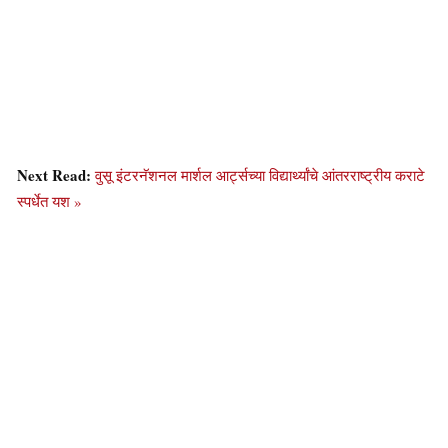
Next Read:
वुसू इंटरनॅशनल मार्शल आर्ट्सच्या विद्यार्थ्यांचे आंतरराष्ट्रीय कराटे
स्पर्धेत यश »