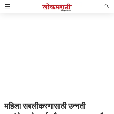
महिला सबलीकरणासाठी उन्नती