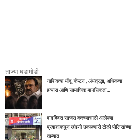
ताज्या घडामोडी
नाशिकचा भोंदू ‘कॅप्टन’, अंधश्रद्धा, अधिकचा
हव्यास आणि सामाजिक मानसिकता…
वाढदिवस साजरा करण्यासाठी आलेल्या
प्रवाशाकडुन खंडणी उकळणारी टोळी पोलिसांच्या
ताब्यात