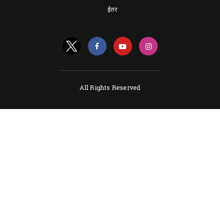
ईतर
All Rights Reserved