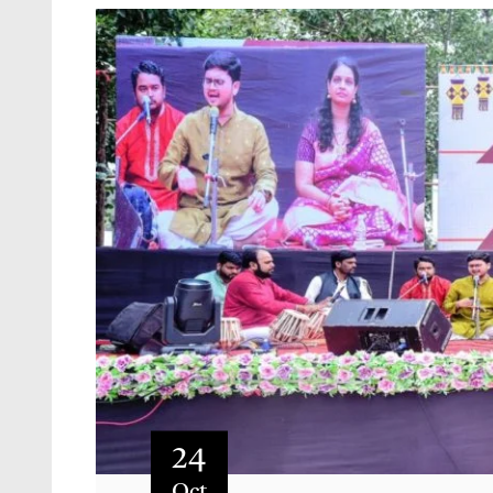
24
Oct