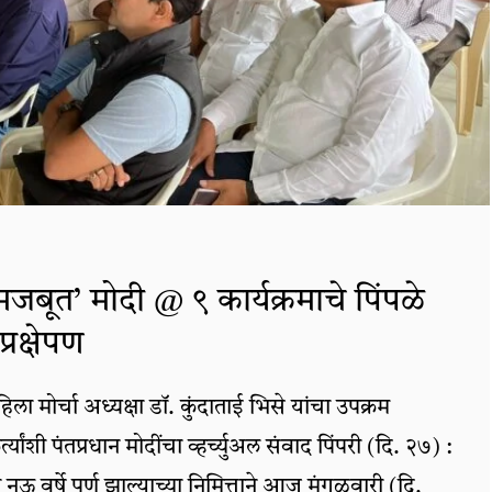
मजबूत’ मोदी @ ९ कार्यक्रमाचे पिंपळे
्रक्षेपण
ा मोर्चा अध्यक्षा डॉ. कुंदाताई भिसे यांचा उपक्रम
यांशी पंतप्रधान मोदींचा व्हर्च्युअल संवाद पिंपरी (दि. २७) :
नऊ वर्षे पूर्ण झाल्याच्या निमित्ताने आज मंगळवारी (दि.