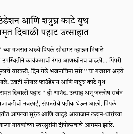
ंडेशन आणि शत्रुघ्न काटे युथ
ामृत दिवाळी पहाट उत्साहात
'' च्या गजरात अख्ये पिंपळे सौदागर न्हाऊन निघाले
च उपस्थितीने कार्यक्रमाची रंगत आणखीनच वाढली... पिंपरी
िठ्ठलाचे वारकरी, दिन गेले भजनाविना सारे '' या गजरात अख्ये
ाले. उन्नती सोशल फाउंडेशन आणि शत्रुघ्न काटे युथ
ामृत दिवाळी पहाट '' ही आनंद, उत्साह अन् जल्लोष सर्वत्र
जावटीची नवलाई, संपन्नतेचे प्रतीक घेऊन आली. पिंपळे
थितीत आपल्या सुरेल आणि जादुई आवाजाने लहान-थोरांच्या
्या गायकांच्या स्वरसुरांनी दीपोत्सवाचे आगमन झाले.