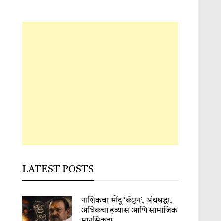
LATEST POSTS
नाशिकचा भोंदू ‘कॅप्टन’, अंधश्रद्धा,
अधिकचा हव्यास आणि सामाजिक
मानसिकता…