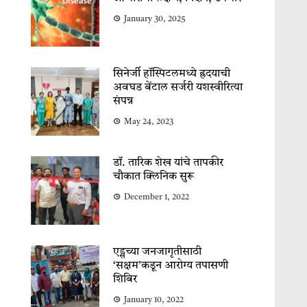
January 30, 2025
सिनेर्जी हॉस्पिटलमध्ये ह्रदयाची
अवघड बेंटाल सर्जरी यशस्वीरित्या
संपन्न
May 24, 2023
डॉ. तारिक शेख यांचे तापकीर
चौकात क्लिनिक सुरू
December 1, 2022
एड्सच्या जनजागृतीसाठी
‘सक्षम’कडून आरोग्य तपासणी
शिबिर
January 10, 2022