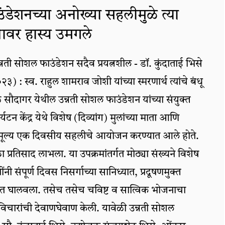
ंडेशनच्या अनोख्या सहलीमुळे त्या
्यावर हास्य उमगले
 उन्नती सोशल फाउंडेशन सदैव प्रयत्नशील - डॉ. कुंदाताई भिसे
) : स्व. राहुल शामराव जोशी यांच्या स्मरणार्थ त्यांचे बंधू
सौदागर येथील उन्नती सोशल फाउंडेशन यांच्या संयुक्त
्यटन केंद्र येथे विशेष (दिव्यांग) मुलांच्या माता आणि
ामूल्य एक दिवसीय सहलीचे आयोजन करण्यात आले होते.
प्रतिसाद लाभला. या उपक्रमांतर्गत मोठ्या संख्यने विशेष
नी संपूर्ण दिवस निसर्गाच्या सानिध्यात, प्रदूषणमुक्त
 घालवला. तसेच तसेच चविष्ट व सात्विक भोजनाचा
विचारांची देवाणघेवाण केली. यावेळी उन्नती सोशल