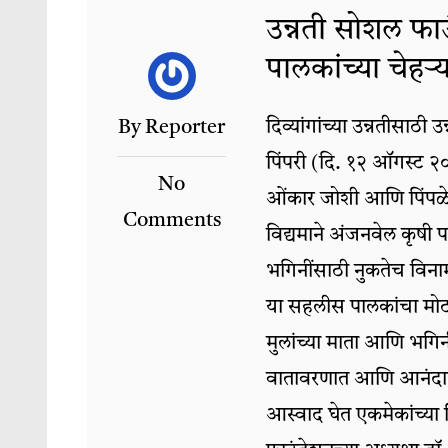
उन्नती सोशल फाउ
पालकांच्या चेहऱ
By Reporter
दिव्यांगांच्या उन्नतीसाठी
पिंपरी (दि. १२ ऑगस्ट २०२३
No
ओंकार जोशी आणि पिंपळे 
Comments
विद्यमाने अंजनवेल कृषी पर
भगिनींसाठी नुकतेच विन
या सहलीस पालकांचा मोठा 
मुलांच्या माता आणि भगिनीं
वातावरणात आणि आनंदात
आस्वाद घेत एकमेकांच्या 