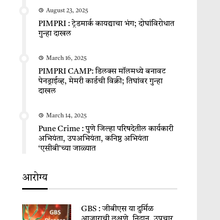
August 23, 2025
PIMPRI : ट्रेडमार्क कायद्याचा भंग; दोघांविरोधात
गुन्हा दाखल
March 16, 2025
PIMPRI CAMP: डिलक्स मॉलमध्ये बनावट
पेनड्राईव्ह, मेमरी कार्डची विक्री; तिघांवर गुन्हा
दाखल
March 14, 2025
Pune Crime : पुणे जिल्हा परिषदेतील कार्यकारी
अभियंता, उपअभियंता, कनिष्ठ अभियंता
‘एसीबी’च्या जाळ्यात
आरोग्य
GBS : जीबीएस या दुर्मिळ
आजाराची लक्षणे, निदान, उपचार