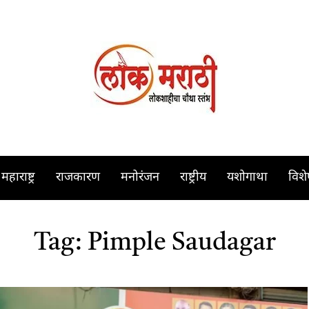
महाराष्ट्र
राजकारण
मनोरंजन
राष्ट्रीय
यशोगाथा
विश
Tag:
Pimple Saudagar