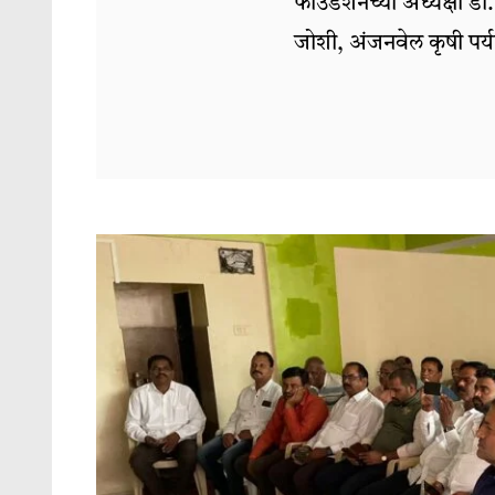
फाउंडेशनच्या अध्यक्षा ड
जोशी, अंजनवेल कृषी पर्