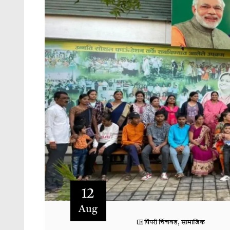
12
Aug
पिंपरी चिंचवड
,
सामाजिक