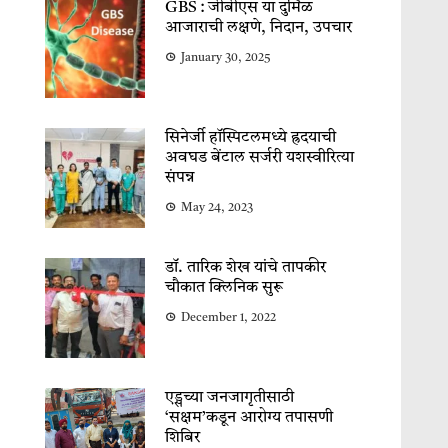
GBS : जीबीएस या दुर्मिळ
आजाराची लक्षणे, निदान, उपचार
January 30, 2025
सिनेर्जी हॉस्पिटलमध्ये ह्रदयाची
अवघड बेंटाल सर्जरी यशस्वीरित्या
संपन्न
May 24, 2023
डॉ. तारिक शेख यांचे तापकीर
चौकात क्लिनिक सुरू
December 1, 2022
एड्सच्या जनजागृतीसाठी
‘सक्षम’कडून आरोग्य तपासणी
शिबिर