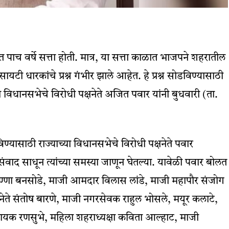
पाच वर्षे सत्ता होती. मात्र, या सत्ता काळात भाजपने शहरातील
सायटी धारकांचे प्रश्न गंभीर झाले आहेत. हे प्रश्न सोडविण्यासाठी
ाच्या विधानसभेचे विरोधी पक्षनेते अजित पवार यांनी बुधवारी (ता.
यासाठी राज्याच्या विधानसभेचे विरोधी पक्षनेते पवार
वाद साधून त्यांच्या समस्या जाणून घेतल्या. यावेळी पवार बोलत
अण्णा बनसोडे, माजी आमदार विलास लांडे, माजी महापौर संजोग
षनेते संतोष बारणे, माजी नगरसेवक राहुल भोसले, मयूर कलाटे,
 विनायक रणसुभे, महिला शहराध्यक्षा कविता आल्हाट, माजी