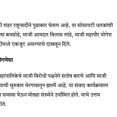
ठी शहर राष्ट्रवादीने पुढाकार घेतला आहे. या सोसायटी धारकांशी
ण्णा बनसोडे, माजी आमदार विलास लांडे, माजी महापौर योगेश
वादीमध्ये एकजुट असल्याचे दाखवून दिले.
रीगणेशा
महापालिकेचे माजी विरोधी पक्षनेते संतोष बारणे आणि माजी
ाची सुरुवात थेरगावातून झाली आहे. या संवाद कार्यक्रमाला
्या घेऊन मोठ्या संख्येने उपस्थित होते. याचे उत्तम
ोते.