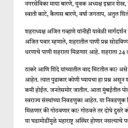
नगरसेविका माया बारणे, युवक अध्यक्ष इम्रान शेख, स
स्वाती काटे, कैलास बारणे, वर्षा जगताप, अतुल शि
शहराध्यक्ष अजित गव्हाणे यांनीही यावेळी मार्गदर्शन
अजित पवार म्हणाले, शहरातील पाणी प्रश्न सोडविण्यास
धरणाचे पाणी शहराला मिळणार आहे. शहराला 24 तास 
ठाकरे आणि शिंदे यांच्यातील वाद मिटतील का? असे
आहेत. त्यात पुढाकार कोणी घ्यायचा हा प्रश्न असून
कमी होईल. जनतेसमोर जातील. आता मुंबईतील पोटनिव
स्वराज्य संस्थांच्या निवडणुका आहेत. या निवडणूक
मिळणार की गोठवणार का? गोठवले तर दोघे दुसरे कोण
या घडामोडींमुळे महाराष्ट्र अस्थिर होणार नसल्याचे प