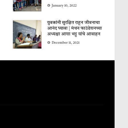
January 10, 2022
युवकांनी सुरक्षित राहून जीवनाचा
आनंद घ्यावा | मंथन फाउंडेशनच्या
अध्यक्षा आशा भट्ट यांचे आवाहन
December 11, 2021