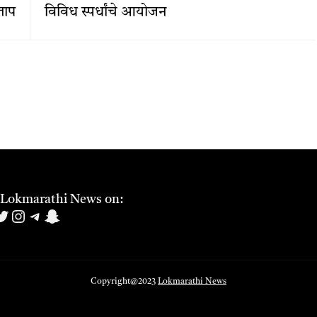
ताप
विविध स्पर्धांचे आयोजन
 Lokmarathi News on:
book
uTube
witter
Instagram
Telegram
Snapchat
Copyright@2023
Lokmarathi News