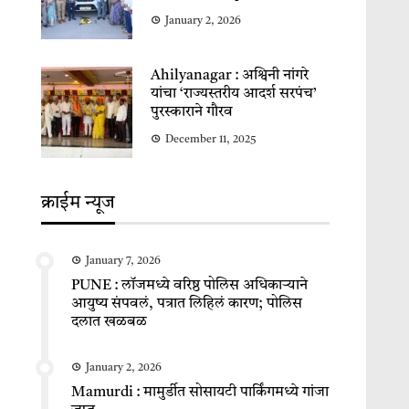
January 2, 2026
Ahilyanagar : अश्विनी नांगरे
यांचा ‘राज्यस्तरीय आदर्श सरपंच’
पुरस्काराने गौरव
December 11, 2025
क्राईम न्यूज
January 7, 2026
PUNE : लॉजमध्ये वरिष्ठ पोलिस अधिकाऱ्याने
आयुष्य संपवलं, पत्रात लिहिलं कारण; पोलिस
दलात खळबळ
January 2, 2026
Mamurdi : मामुर्डीत सोसायटी पार्किंगमध्ये गांजा