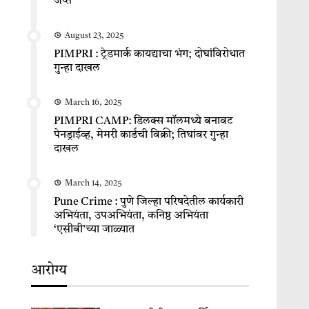
जप्त
August 23, 2025
PIMPRI : ट्रेडमार्क कायद्याचा भंग; दोघांविरोधात
गुन्हा दाखल
March 16, 2025
PIMPRI CAMP: डिलक्स मॉलमध्ये बनावट
पेनड्राईव्ह, मेमरी कार्डची विक्री; तिघांवर गुन्हा
दाखल
March 14, 2025
Pune Crime : पुणे जिल्हा परिषदेतील कार्यकारी
अभियंता, उपअभियंता, कनिष्ठ अभियंता
‘एसीबी’च्या जाळ्यात
आरोग्य