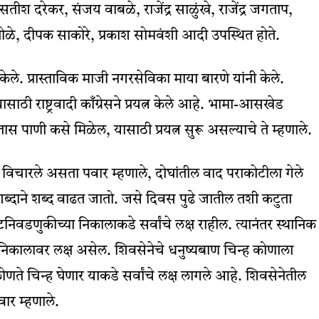
तीश दरेकर, संजय वाबळे, राजेंद्र साळुंखे, राजेंद्र जगताप,
तोळे, दीपक साकोरे, प्रकाश सोमवंशी आदी उपस्थित होते.
 केले. प्रास्ताविक माजी नगरसेविका माया बारणे यांनी केले.
ाठी राष्ट्रवादी काँग्रेसने प्रयत्न केले आहे. भामा-आसखेड
पाणी कसे मिळेल, यासाठी प्रयत्न सुरू असल्याचे ते म्हणाले.
 विचारले असता पवार म्हणाले, दोघांतील वाद पराकोटीला गेले
 शब्दाने शब्द वाढत जातो. जसे दिवस पुढे जातील तशी कटुता
डणुकीच्या निकालाकडे सर्वांचे लक्ष राहील. त्यानंतर स्थानिक
 निकालावर लक्ष असेल. शिवसेनेचे धनुष्यबाण चिन्ह कोणाला
ते चिन्ह घेणार याकडे सर्वांचे लक्ष लागले आहे. शिवसेनेतील
वार म्हणाले.