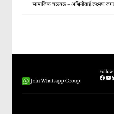
सामाजिक चळवळ – अश्विनीताई लक्ष्मण जग
Follow
Face
Yo
T
Join Whatsapp Group