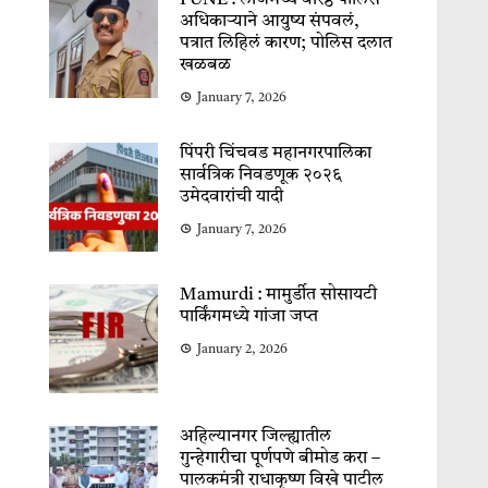
PUNE : लॉजमध्ये वरिष्ठ पोलिस
अधिकाऱ्याने आयुष्य संपवलं,
पत्रात लिहिलं कारण; पोलिस दलात
खळबळ
January 7, 2026
पिंपरी चिंचवड महानगरपालिका
सार्वत्रिक निवडणूक २०२६
उमेदवारांची यादी
January 7, 2026
Mamurdi : मामुर्डीत सोसायटी
पार्किंगमध्ये गांजा जप्त
January 2, 2026
अहिल्यानगर जिल्ह्यातील
गुन्हेगारीचा पूर्णपणे बीमोड करा –
पालकमंत्री राधाकृष्ण विखे पाटील