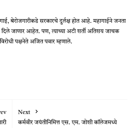
महागाई, बेरोजगारीकडे सरकारचे दुर्लक्ष होत आहे. महागाईने जनता
र दिले जाणार आहेत. पण, त्याच्या अटी शर्ती अतिशय जाचक
िरोधी पक्षनेते अजित पवार म्हणाले.
rev
Next
ारी
कर्मवीर जयंतीनिमित्त एस. एम. जोशी कॉलेजमध्ये