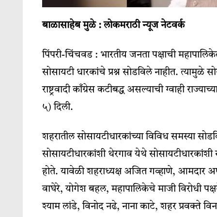
बाळासाहेब मुळे : लोकमराठी न्यूज नेटवर्क
पिंपरी-चिंचवड : भारतीय जनता पक्षाची महापालिकेत 
सोसायटी धारकांचे प्रश्न सोडविले नाहीत. त्यामुळे सो
राष्ट्रवादी काँग्रेस कटीबद्ध असल्याची ग्वाही राज्य
५) दिली.
शहरातील सोसायटीधारकांच्या विविध समस्या सोडविण्
सोसायटीधारकांशी थेरगाव येथे सोसायटीधारकांशी सं
होते. यावेळी शहराध्यक्ष अजित गव्हाणे, आमदार 
वाघेरे, योगेश बहल, महापालिकेचे माजी विरोधी पक्
श्याम लांडे, विनोद नढे, नाना काटे, शहर प्रवक्ते