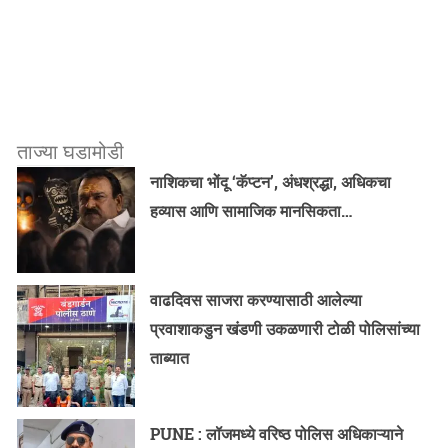
ताज्या घडामोडी
नाशिकचा भोंदू ‘कॅप्टन’, अंधश्रद्धा, अधिकचा
हव्यास आणि सामाजिक मानसिकता…
वाढदिवस साजरा करण्यासाठी आलेल्या
प्रवाशाकडुन खंडणी उकळणारी टोळी पोलिसांच्या
ताब्यात
PUNE : लॉजमध्ये वरिष्ठ पोलिस अधिकाऱ्याने