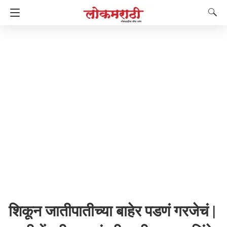
शिकून जातीपातीच्या बाहेर पडणं गरजेचं |