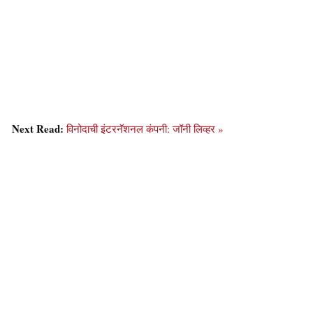
Next Read:
विनोदाची इंटरनॅशनल कंपनी: जॉनी लिव्हर »