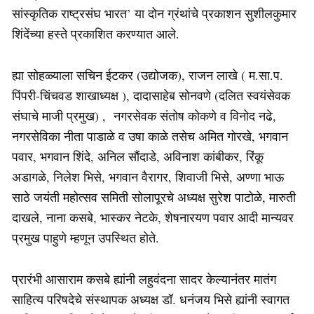
सांस्कृतिक राष्ट्रसंघ भारत’ या दोन ग्रंथांचे प्रकाशन सुशीलकुमार
शिंदेंच्या हस्ते प्रकाशित करण्यात आले.
ह्या सोहळ्याला सचिन ईटकर (उद्योजक), राजन लाखे ( म.सा.प.
पिंपरी-चिंचवड शाखाध्यक्ष ), दादासाहेब सोनवणे (दलित स्वयंसेवक
संघाचे माजी प्रमुख) , नगरसेवक संतोष कोकणे व विनोद नढे,
नगरसेविका नीता पाडाळे व उषा काळे तसेच अमित गोरखे, भगवान
पवार, भगवान शिंदे, अनिल सौंदाडे, अविनाश कांबीकर, रिंकू
अडागळे, निलेश भिसे, भगवान वैरागर, शिवाजी भिसे, अण्णा भाऊ
साठे जयंती महोत्सव समिती सोलापूरचे अध्यक्ष सुरेश पाटोळे, मारुती
दाखले, नाना कसबे, भास्कर नेटके, शेषनारयण पवार आदी मान्यवर
प्रमुख पाहुणे म्हणून उपस्थित होते.
प्रारंभी आसाराम कसबे ह्यांनी लहुवंदना सादर केल्यानंतर मातंग
साहित्य परिषदेचे संस्थापक अध्यक्ष डॉ. धनंजय भिसे ह्यांनी स्वागत