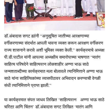
डॉ.अंबादास सगट ह्यांनी “अनुसूचित जातीच्या आरक्षणाच्या
वर्गीकरणाच्या संदर्भात आपली भावना व्यक्त करून आरक्षण वर्गीकरण
राज्य शासनाने करावे अशी भूमिका व्यक्त केली.” कार्यक्रमाचे अध्यक्ष
पी.डी.पाटील यांनी आपल्या अध्यक्षीय समारोपाच्या भाषणात “मातंग
साहित्य परिषदेने साहित्यरत्न लोकशाहीर अण्णा भाऊ साठे
जन्मशताब्दीच्या कार्यक्रमात मला बोलावले त्यानिमित्ताने अण्णा भाऊ
साठे यांना साहित्यिकांच्या व्यासपीठावर अभिवादन करण्याची वेगळी
संधी त्यानिमित्ताने प्राप्त झाली.”
या कार्यक्रमात संपत जाधव लिखित ‘साहित्यरत्न अण्णा भाऊ साठे
चरित्र आणि चिंतन’ डॉ.अंबादास सगट लिखित ‘मातंग आणि