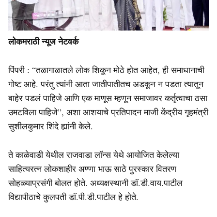
लोकमराठी न्यूज नेटवर्क
पिंपरी : “तळागाळातले लोक शिकून मोठे होत आहेत, ही समाधानाची
गोष्ट आहे. परंतु त्यांनी आता जातीपातीतच अडकून न पडता त्यातून
बाहेर पडलं पाहिजे आणि एक माणूस म्हणून समाजावर कर्तृत्वाचा ठसा
उमटविला पाहिजे”, अशा आशयाचे प्रतिपादन माजी केंद्रीय गृहमंत्री
सुशीलकुमार शिंदे ह्यांनी केले.
ते काळेवाडी येथील राजवाडा लॉन्स येथे आयोजित केलेल्या
साहित्यरत्न लोकशाहीर अण्णा भाऊ साठे पुरस्कार वितरण
सोहळ्याप्रसंगी बोलत होते. अध्यक्षस्थानी डॉ.डी.वाय.पाटील
विद्यापीठाचे कुलपती डॉ.पी.डी.पाटील हे होते.