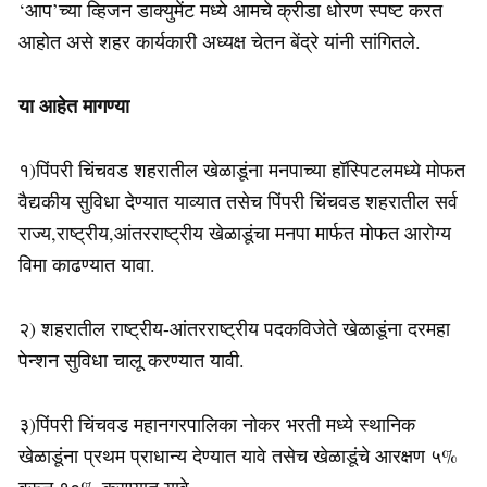
‘आप’च्या व्हिजन डाक्युमेंट मध्ये आमचे क्रीडा धोरण स्पष्ट करत
आहोत असे शहर कार्यकारी अध्यक्ष चेतन बेंद्रे यांनी सांगितले.
या आहेत मागण्या
१)पिंपरी चिंचवड शहरातील खेळाडूंना मनपाच्या हॉस्पिटलमध्ये मोफत
वैद्यकीय सुविधा देण्यात याव्यात तसेच पिंपरी चिंचवड शहरातील सर्व
राज्य,राष्ट्रीय,आंतरराष्ट्रीय खेळाडूंचा मनपा मार्फत मोफत आरोग्य
विमा काढण्यात यावा.
२) शहरातील राष्ट्रीय-आंतरराष्ट्रीय पदकविजेते खेळाडूंना दरमहा
पेन्शन सुविधा चालू करण्यात यावी.
३)पिंपरी चिंचवड महानगरपालिका नोकर भरती मध्ये स्थानिक
खेळाडूंना प्रथम प्राधान्य देण्यात यावे तसेच खेळाडूंचे आरक्षण ५%
वरून १०% करण्यात यावे.