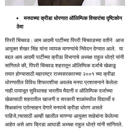
मनपाच्या क्रीडा धोरणात ऑलिम्पिक विचारांचा दृष्टिकोन
ठेवा
पिंपरी चिंचवड : आम आदमी पार्टीच्या पिंपरी चिंचवडच्या वतीने आज
आयुक्त शेखर सिंह यांना व्यापक मागण्यांचे निवेदन देण्यात आले. या
बद्दल आम आदमी पार्टीच्या क्रीडा विभागाचे अध्यक्ष राहुल धोत्रे यांनी
सांगितले की, पिंपरी चिंचवड शहरातून ऑलिम्पिक दर्जाचे खेळाडू
तयार होण्यासाठी महाराष्ट्र राज्यसरकारच्या २००१ च्या क्रीडा
धोरणातील विविध शिफारशीचा अवलंब मनपा प्रशासनाने केलेला
नाही.पायाभूत सुविधासह भारतीय मैदानी व ऑलिम्पिक दर्जाच्या
खेळासाठी शहरातील खाजगी व सरकारी शाळांमधील विद्यार्थी व
शिक्षकांना प्रोत्साहन देणारे मनपाचे क्रीडा धोरण असले
पाहिजे,त्यासाठी आम्ही खालील मागण्या आयुक्त साहेबांना केलेल्या
आहेत असे आप क्रिडा आघाडी अध्यक्ष राहुल धोत्रे यांनी सांगितले.