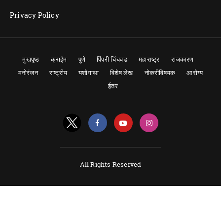
Privacy Policy
मुखपृष्ठ
क्राईम
पुणे
पिंपरी चिंचवड
महाराष्ट्र
राजकारण
मनोरंजन
राष्ट्रीय
यशोगाथा
विशेष लेख
नोकरीविषयक
आरोग्य
ईतर
All Rights Reserved