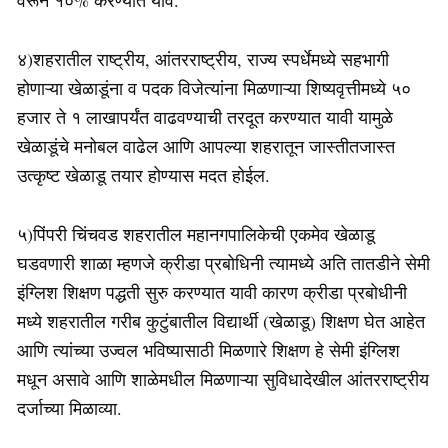
४)शहरातील राष्ट्रीय, आंतरराष्ट्रीय, राज्य स्पर्धेमध्ये सहभागी
होणाऱ्या खेळाडूंना व पदक विजेत्यांना मिळणाऱ्या शिष्यवृत्तीमध्ये ५०
हजार ते १ लाखापर्यंत वाढवण्याची तरदूत करण्यात यावी यामुळे
खेळाडूंचे मनोबल वाढेल आणि आपल्या शहरातून जास्तीतजास्त
उत्कृष्ट खेळाडू तयार होण्यास मदत होईल.
५)पिंपरी चिंचवड शहरातील महानगपालिकेची एकमेव खेळाडू
घडवणारी शाळा म्हणजे क्रीडा प्रबोधिनी त्यामध्ये अति तातडीने सेमी
इंग्लिश शिक्षण पद्धती सुरु करण्यात यावी कारण क्रीडा प्रबोधीनी
मध्ये शहरातील गरीब कुटुंबातील विद्यार्थी (खेळाडू) शिक्षण घेत आहेत
आणि त्यांच्या उज्वल भविष्यासाठी मिळणारे शिक्षण हे सेमी इंग्लिश
मधून असावे आणि शाळेमधील मिळणाऱ्या सुविधादेखील आंतरराष्ट्रीय
दर्जाच्या मिळाव्या.