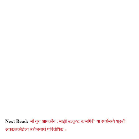
Next Read:
'मी युथ आयकॉन : माझी उत्कृष्ट कामगिरी' या स्पर्धेमध्ये श्रुती
अक्कलकोटेला उत्तेजनार्थ पारितोषिक »