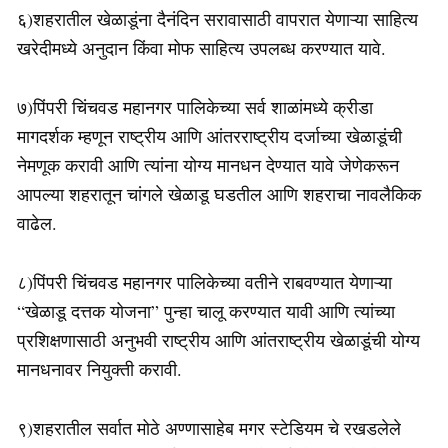
६)शहरातील खेळाडूंना दैनंदिन सरावासाठी वापरात येणाऱ्या साहित्य
खरेदीमध्ये अनुदान किंवा मोफ साहित्य उपलब्ध करण्यात यावे.
७)पिंपरी चिंचवड महानगर पालिकेच्या सर्व शाळांमध्ये क्रीडा
मागदर्शक म्हणून राष्ट्रीय आणि आंतरराष्ट्रीय दर्जाच्या खेळाडूंची
नेमणूक करावी आणि त्यांना योग्य मानधन देण्यात यावे जेणेकरून
आपल्या शहरातून चांगले खेळाडू घडतील आणि शहराचा नावलैकिक
वाढेल.
८)पिंपरी चिंचवड महानगर पालिकेच्या वतीने राबवण्यात येणाऱ्या
“खेळाडू दत्तक योजना” पुन्हा चालू करण्यात यावी आणि त्यांच्या
प्रशिक्षणासाठी अनुभवी राष्ट्रीय आणि आंतराष्ट्रीय खेळाडूंची योग्य
मानधनावर नियुक्ती करावी.
९)शहरातील सर्वात मोठे अण्णासाहेब मगर स्टेडियम चे रखडलेले